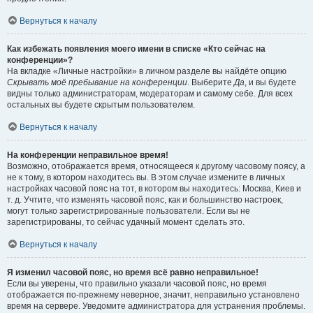
Вернуться к началу
Как избежать появления моего имени в списке «Кто сейчас на
конференции»?
На вкладке «Личные настройки» в личном разделе вы найдёте опцию
Скрывать моё пребывание на конференции
. Выберите
Да
, и вы будете
видны только администраторам, модераторам и самому себе. Для всех
остальных вы будете скрытым пользователем.
Вернуться к началу
На конференции неправильное время!
Возможно, отображается время, относящееся к другому часовому поясу, а
не к тому, в котором находитесь вы. В этом случае измените в личных
настройках часовой пояс на тот, в котором вы находитесь: Москва, Киев и
т. д. Учтите, что изменять часовой пояс, как и большинство настроек,
могут только зарегистрированные пользователи. Если вы не
зарегистрированы, то сейчас удачный момент сделать это.
Вернуться к началу
Я изменил часовой пояс, но время всё равно неправильное!
Если вы уверены, что правильно указали часовой пояс, но время
отображается по-прежнему неверное, значит, неправильно установлено
время на сервере. Уведомите администратора для устранения проблемы.