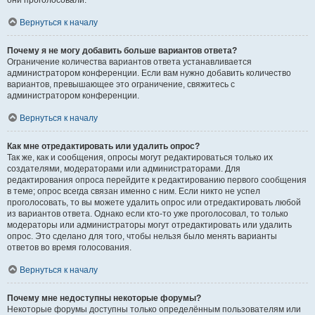
они проголосовали.
Вернуться к началу
Почему я не могу добавить больше вариантов ответа?
Ограничение количества вариантов ответа устанавливается
администратором конференции. Если вам нужно добавить количество
вариантов, превышающее это ограничение, свяжитесь с
администратором конференции.
Вернуться к началу
Как мне отредактировать или удалить опрос?
Так же, как и сообщения, опросы могут редактироваться только их
создателями, модераторами или администраторами. Для
редактирования опроса перейдите к редактированию первого сообщения
в теме; опрос всегда связан именно с ним. Если никто не успел
проголосовать, то вы можете удалить опрос или отредактировать любой
из вариантов ответа. Однако если кто-то уже проголосовал, то только
модераторы или администраторы могут отредактировать или удалить
опрос. Это сделано для того, чтобы нельзя было менять варианты
ответов во время голосования.
Вернуться к началу
Почему мне недоступны некоторые форумы?
Некоторые форумы доступны только определённым пользователям или