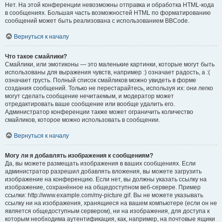
Нет. На этой конференции невозможны отправка и обработка HTML-кода
в сообщениях. Большая часть возможностей HTML по форматированию
сообщений может быть реализована с использованием BBCode.
Вернуться к началу
Что такое смайлики?
Смайлики, или эмотиконы — это маленькие картинки, которые могут быть
использованы для выражения чувств, например :) означает радость, а :(
означает грусть. Полный список смайликов можно увидеть в форме
создания сообщений. Только не перестарайтесь, используя их: они легко
могут сделать сообщение нечитаемым, и модератор может
отредактировать ваше сообщение или вообще удалить его.
Администратор конференции также может ограничить количество
смайликов, которое можно использовать в сообщении.
Вернуться к началу
Могу ли я добавлять изображения к сообщениям?
Да, вы можете размещать изображения в ваших сообщениях. Если
администратор разрешил добавлять вложения, вы можете загрузить
изображение на конференцию. Если нет, вы должны указать ссылку на
изображение, сохранённое на общедоступном веб-сервере. Пример
ссылки: http://www.example.com/my-picture.gif. Вы не можете указывать
ссылку ни на изображения, хранящиеся на вашем компьютере (если он не
является общедоступным сервером), ни на изображения, для доступа к
которым необходима аутентификация, как, например, на почтовые ящики