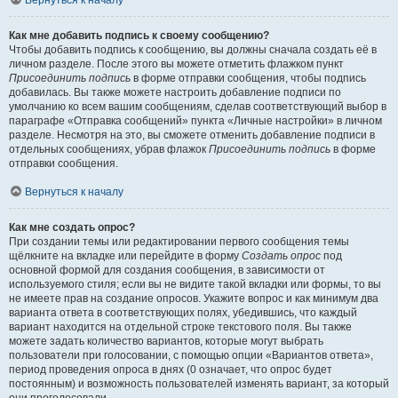
Вернуться к началу
Как мне добавить подпись к своему сообщению?
Чтобы добавить подпись к сообщению, вы должны сначала создать её в
личном разделе. После этого вы можете отметить флажком пункт
Присоединить подпись
в форме отправки сообщения, чтобы подпись
добавилась. Вы также можете настроить добавление подписи по
умолчанию ко всем вашим сообщениям, сделав соответствующий выбор в
параграфе «Отправка сообщений» пункта «Личные настройки» в личном
разделе. Несмотря на это, вы сможете отменить добавление подписи в
отдельных сообщениях, убрав флажок
Присоединить подпись
в форме
отправки сообщения.
Вернуться к началу
Как мне создать опрос?
При создании темы или редактировании первого сообщения темы
щёлкните на вкладке или перейдите в форму
Создать опрос
под
основной формой для создания сообщения, в зависимости от
используемого стиля; если вы не видите такой вкладки или формы, то вы
не имеете прав на создание опросов. Укажите вопрос и как минимум два
варианта ответа в соответствующих полях, убедившись, что каждый
вариант находится на отдельной строке текстового поля. Вы также
можете задать количество вариантов, которые могут выбрать
пользователи при голосовании, с помощью опции «Вариантов ответа»,
период проведения опроса в днях (0 означает, что опрос будет
постоянным) и возможность пользователей изменять вариант, за который