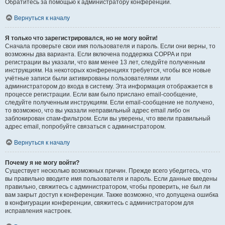
Обратитесь за помощью к администратору конференции.
Вернуться к началу
Я только что зарегистрировался, но не могу войти!
Сначала проверьте свои имя пользователя и пароль. Если они верны, то
возможны два варианта. Если включена поддержка COPPA и при
регистрации вы указали, что вам менее 13 лет, следуйте полученным
инструкциям. На некоторых конференциях требуется, чтобы все новые
учётные записи были активированы пользователями или
администратором до входа в систему. Эта информация отображается в
процессе регистрации. Если вам было прислано email-сообщение,
следуйте полученным инструкциям. Если email-сообщение не получено,
то возможно, что вы указали неправильный адрес email либо он
заблокирован спам-фильтром. Если вы уверены, что ввели правильный
адрес email, попробуйте связаться с администратором.
Вернуться к началу
Почему я не могу войти?
Существует несколько возможных причин. Прежде всего убедитесь, что
вы правильно вводите имя пользователя и пароль. Если данные введены
правильно, свяжитесь с администратором, чтобы проверить, не был ли
вам закрыт доступ к конференции. Также возможно, что допущена ошибка
в конфигурации конференции, свяжитесь с администратором для
исправления настроек.