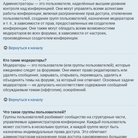
Администраторы — это пользователи, наделённые высшим уровнем
контроля над конференцией. Они могут управлять всеми аспектами
работы конференции, включая разграничение прав доступа, отключение
пользователей, создание групп пользователей, назначение модераторов
и т. п., в зависимости от прав, предоставленных им создателем
конференции. Они также могут обладать всеми возможностями
модераторов во всех форумах, в зависимости от настроек,
произведённых создателем конференции.
Вернуться к началу
Кто такие модераторы?
Модераторы — это пользователи (или группы пользователей), которые
ежедневно следят за форумами. Они имеют право редактировать или
удалять сообщения, закрывать, открывать, перемещать, удалять и
объединять темы на форуме, за который они отвечают. Основные задачи
модераторов — не допускать несоответствия содержания сообщений
обсуждаемым темам (оффтопик), оскорблений.
Вернуться к началу
Что такое группы пользователей?
Группы пользователей разбивают сообщество на структурные части,
управляемые администратором конференции. Каждый пользователь
может состоять в нескольких группах, и каждой группе могут быть
назначены индивидуальные права доступа. Это облегчает
администраторам назначение прав доступа одновременно большому