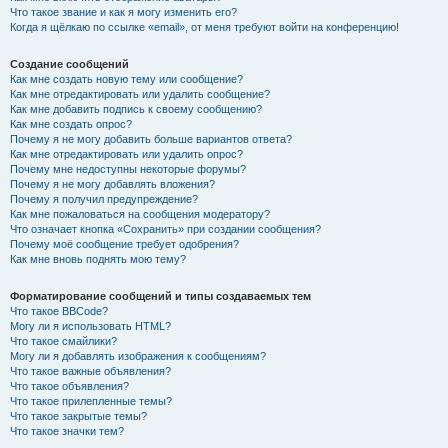
Что такое звание и как я могу изменить его?
Когда я щёлкаю по ссылке «email», от меня требуют войти на конференцию!
Создание сообщений
Как мне создать новую тему или сообщение?
Как мне отредактировать или удалить сообщение?
Как мне добавить подпись к своему сообщению?
Как мне создать опрос?
Почему я не могу добавить больше вариантов ответа?
Как мне отредактировать или удалить опрос?
Почему мне недоступны некоторые форумы?
Почему я не могу добавлять вложения?
Почему я получил предупреждение?
Как мне пожаловаться на сообщения модератору?
Что означает кнопка «Сохранить» при создании сообщения?
Почему моё сообщение требует одобрения?
Как мне вновь поднять мою тему?
Форматирование сообщений и типы создаваемых тем
Что такое BBCode?
Могу ли я использовать HTML?
Что такое смайлики?
Могу ли я добавлять изображения к сообщениям?
Что такое важные объявления?
Что такое объявления?
Что такое прилепленные темы?
Что такое закрытые темы?
Что такое значки тем?