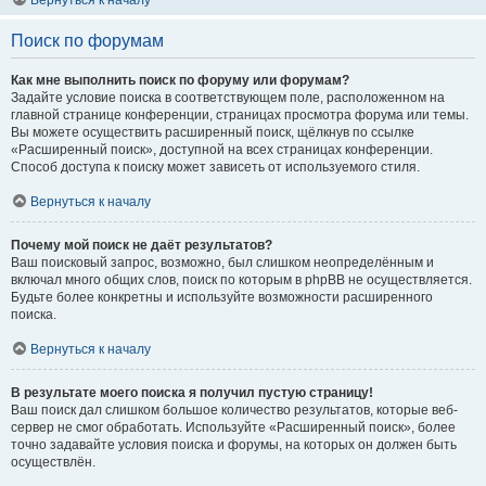
Вернуться к началу
Поиск по форумам
Как мне выполнить поиск по форуму или форумам?
Задайте условие поиска в соответствующем поле, расположенном на
главной странице конференции, страницах просмотра форума или темы.
Вы можете осуществить расширенный поиск, щёлкнув по ссылке
«Расширенный поиск», доступной на всех страницах конференции.
Способ доступа к поиску может зависеть от используемого стиля.
Вернуться к началу
Почему мой поиск не даёт результатов?
Ваш поисковый запрос, возможно, был слишком неопределённым и
включал много общих слов, поиск по которым в phpBB не осуществляется.
Будьте более конкретны и используйте возможности расширенного
поиска.
Вернуться к началу
В результате моего поиска я получил пустую страницу!
Ваш поиск дал слишком большое количество результатов, которые веб-
сервер не смог обработать. Используйте «Расширенный поиск», более
точно задавайте условия поиска и форумы, на которых он должен быть
осуществлён.