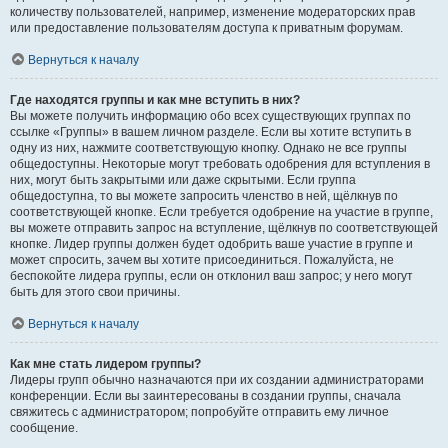
количеству пользователей, например, изменение модераторских прав
или предоставление пользователям доступа к приватным форумам.
Вернуться к началу
Где находятся группы и как мне вступить в них?
Вы можете получить информацию обо всех существующих группах по
ссылке «Группы» в вашем личном разделе. Если вы хотите вступить в
одну из них, нажмите соответствующую кнопку. Однако не все группы
общедоступны. Некоторые могут требовать одобрения для вступления в
них, могут быть закрытыми или даже скрытыми. Если группа
общедоступна, то вы можете запросить членство в ней, щёлкнув по
соответствующей кнопке. Если требуется одобрение на участие в группе,
вы можете отправить запрос на вступление, щёлкнув по соответствующей
кнопке. Лидер группы должен будет одобрить ваше участие в группе и
может спросить, зачем вы хотите присоединиться. Пожалуйста, не
беспокойте лидера группы, если он отклонил ваш запрос; у него могут
быть для этого свои причины.
Вернуться к началу
Как мне стать лидером группы?
Лидеры групп обычно назначаются при их создании администраторами
конференции. Если вы заинтересованы в создании группы, сначала
свяжитесь с администратором; попробуйте отправить ему личное
сообщение.