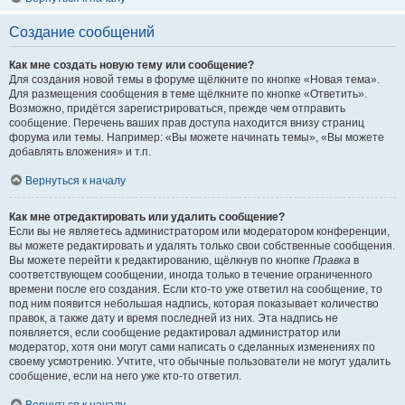
Создание сообщений
Как мне создать новую тему или сообщение?
Для создания новой темы в форуме щёлкните по кнопке «Новая тема».
Для размещения сообщения в теме щёлкните по кнопке «Ответить».
Возможно, придётся зарегистрироваться, прежде чем отправить
сообщение. Перечень ваших прав доступа находится внизу страниц
форума или темы. Например: «Вы можете начинать темы», «Вы можете
добавлять вложения» и т.п.
Вернуться к началу
Как мне отредактировать или удалить сообщение?
Если вы не являетесь администратором или модератором конференции,
вы можете редактировать и удалять только свои собственные сообщения.
Вы можете перейти к редактированию, щёлкнув по кнопке
Правка
в
соответствующем сообщении, иногда только в течение ограниченного
времени после его создания. Если кто-то уже ответил на сообщение, то
под ним появится небольшая надпись, которая показывает количество
правок, а также дату и время последней из них. Эта надпись не
появляется, если сообщение редактировал администратор или
модератор, хотя они могут сами написать о сделанных изменениях по
своему усмотрению. Учтите, что обычные пользователи не могут удалить
сообщение, если на него уже кто-то ответил.