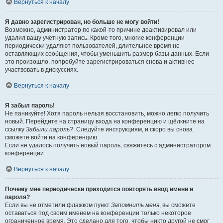
Вернуться к началу
Я давно зарегистрирован, но больше не могу войти!
Возможно, администратор по какой-то причине деактивировал или
удалил вашу учётную запись. Кроме того, многие конференции
периодически удаляют пользователей, длительное время не
оставляющих сообщения, чтобы уменьшить размер базы данных. Если
это произошло, попробуйте зарегистрироваться снова и активнее
участвовать в дискуссиях.
Вернуться к началу
Я забыл пароль!
Не паникуйте! Хотя пароль нельзя восстановить, можно легко получить
новый. Перейдите на страницу входа на конференцию и щёлкните на
ссылку
Забыли пароль?
. Следуйте инструкциям, и скоро вы снова
сможете войти на конференцию.
Если не удалось получить новый пароль, свяжитесь с администратором
конференции.
Вернуться к началу
Почему мне периодически приходится повторять ввод имени и
пароля?
Если вы не отметили флажком пункт
Запомнить меня
, вы сможете
оставаться под своим именем на конференции только некоторое
ограниченное время. Это сделано для того, чтобы никто другой не смог