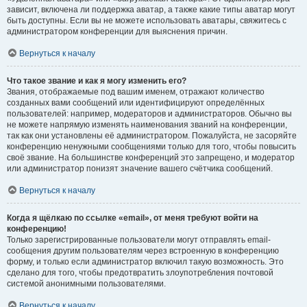
зависит, включена ли поддержка аватар, а также какие типы аватар могут
быть доступны. Если вы не можете использовать аватары, свяжитесь с
администратором конференции для выяснения причин.
Вернуться к началу
Что такое звание и как я могу изменить его?
Звания, отображаемые под вашим именем, отражают количество
созданных вами сообщений или идентифицируют определённых
пользователей: например, модераторов и администраторов. Обычно вы
не можете напрямую изменять наименования званий на конференции,
так как они установлены её администратором. Пожалуйста, не засоряйте
конференцию ненужными сообщениями только для того, чтобы повысить
своё звание. На большинстве конференций это запрещено, и модератор
или администратор понизят значение вашего счётчика сообщений.
Вернуться к началу
Когда я щёлкаю по ссылке «email», от меня требуют войти на
конференцию!
Только зарегистрированные пользователи могут отправлять email-
сообщения другим пользователям через встроенную в конференцию
форму, и только если администратор включил такую возможность. Это
сделано для того, чтобы предотвратить злоупотребления почтовой
системой анонимными пользователями.
Вернуться к началу