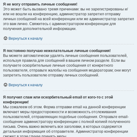
Я не могу отправить личные сообщения!
Это может быть вызвано тремя причинами: вы не зарегистрированы и/
или не вошли на конференцию, администратор запретил отправку
личных сообщений на всей конференции или же администратор запретил
это вам лично. Свяжитесь с администратором конференции для
получения дополнительной информации.
Вернуться к началу
Я постоянно получаю нежелательные личные сообщения!
Вы можете автоматически удалять личные сообщения пользователей,
используя правила для сообщений в вашем личном разделе. Если вы
получаете оскорбительные личные сообщения от конкретного
пользователя, отправьте жалобы на сообщения модераторам; они могут
запретить пользователю отправку личных сообщений.
Вернуться к началу
Я получил спам или оскорбительный email от кого-то с этой
конференции!
Мы сожалеем об этом. Форма отправки email на данной конференции
включает меры предосторожности и возможность отслеживания
пользователей, отправляющих подобные сообщения. Отправьте email-
сообщение администратору конференции с полной копией полученного
письма. Очень важно включить все заголовки, в которых содержится
детальная информация об отправителе. Администратор конференции
сможет в этом случае принять меры.