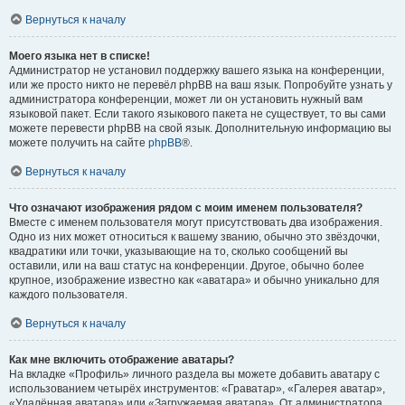
Вернуться к началу
Моего языка нет в списке!
Администратор не установил поддержку вашего языка на конференции,
или же просто никто не перевёл phpBB на ваш язык. Попробуйте узнать у
администратора конференции, может ли он установить нужный вам
языковой пакет. Если такого языкового пакета не существует, то вы сами
можете перевести phpBB на свой язык. Дополнительную информацию вы
можете получить на сайте
phpBB
®.
Вернуться к началу
Что означают изображения рядом с моим именем пользователя?
Вместе с именем пользователя могут присутствовать два изображения.
Одно из них может относиться к вашему званию, обычно это звёздочки,
квадратики или точки, указывающие на то, сколько сообщений вы
оставили, или на ваш статус на конференции. Другое, обычно более
крупное, изображение известно как «аватара» и обычно уникально для
каждого пользователя.
Вернуться к началу
Как мне включить отображение аватары?
На вкладке «Профиль» личного раздела вы можете добавить аватару с
использованием четырёх инструментов: «Граватар», «Галерея аватар»,
«Удалённая аватара» или «Загружаемая аватара». От администратора