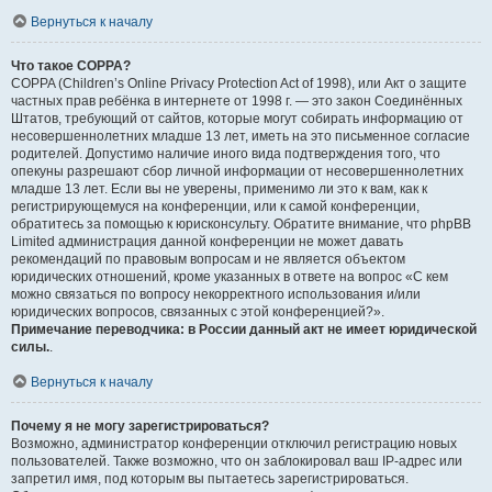
Вернуться к началу
Что такое COPPA?
COPPA (Children’s Online Privacy Protection Act of 1998), или Акт о защите
частных прав ребёнка в интернете от 1998 г. — это закон Соединённых
Штатов, требующий от сайтов, которые могут собирать информацию от
несовершеннолетних младше 13 лет, иметь на это письменное согласие
родителей. Допустимо наличие иного вида подтверждения того, что
опекуны разрешают сбор личной информации от несовершеннолетних
младше 13 лет. Если вы не уверены, применимо ли это к вам, как к
регистрирующемуся на конференции, или к самой конференции,
обратитесь за помощью к юрисконсульту. Обратите внимание, что phpBB
Limited администрация данной конференции не может давать
рекомендаций по правовым вопросам и не является объектом
юридических отношений, кроме указанных в ответе на вопрос «С кем
можно связаться по вопросу некорректного использования и/или
юридических вопросов, связанных с этой конференцией?».
Примечание переводчика: в России данный акт не имеет юридической
силы.
.
Вернуться к началу
Почему я не могу зарегистрироваться?
Возможно, администратор конференции отключил регистрацию новых
пользователей. Также возможно, что он заблокировал ваш IP-адрес или
запретил имя, под которым вы пытаетесь зарегистрироваться.