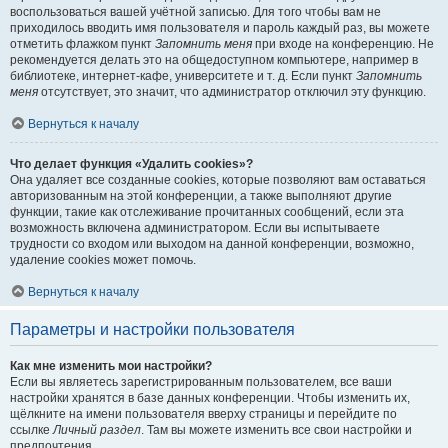
воспользоваться вашей учётной записью. Для того чтобы вам не
приходилось вводить имя пользователя и пароль каждый раз, вы можете
отметить флажком пункт
Запомнить меня
при входе на конференцию. Не
рекомендуется делать это на общедоступном компьютере, например в
библиотеке, интернет-кафе, университете и т. д. Если пункт
Запомнить
меня
отсутствует, это значит, что администратор отключил эту функцию.
Вернуться к началу
Что делает функция «Удалить cookies»?
Она удаляет все созданные cookies, которые позволяют вам оставаться
авторизованным на этой конференции, а также выполняют другие
функции, такие как отслеживание прочитанных сообщений, если эта
возможность включена администратором. Если вы испытываете
трудности со входом или выходом на данной конференции, возможно,
удаление cookies может помочь.
Вернуться к началу
Параметры и настройки пользователя
Как мне изменить мои настройки?
Если вы являетесь зарегистрированным пользователем, все ваши
настройки хранятся в базе данных конференции. Чтобы изменить их,
щёлкните на имени пользователя вверху страницы и перейдите по
ссылке
Личный раздел
. Там вы можете изменить все свои настройки и
предпочтения.