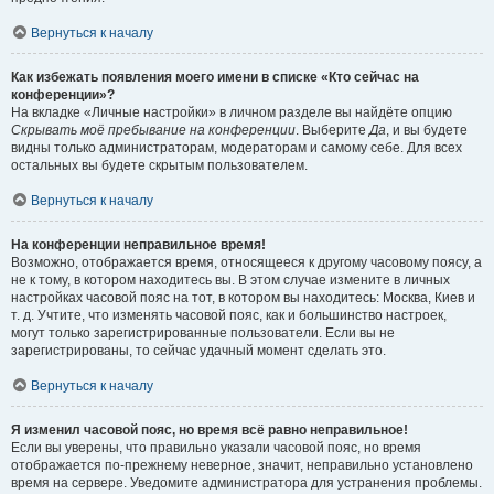
Вернуться к началу
Как избежать появления моего имени в списке «Кто сейчас на
конференции»?
На вкладке «Личные настройки» в личном разделе вы найдёте опцию
Скрывать моё пребывание на конференции
. Выберите
Да
, и вы будете
видны только администраторам, модераторам и самому себе. Для всех
остальных вы будете скрытым пользователем.
Вернуться к началу
На конференции неправильное время!
Возможно, отображается время, относящееся к другому часовому поясу, а
не к тому, в котором находитесь вы. В этом случае измените в личных
настройках часовой пояс на тот, в котором вы находитесь: Москва, Киев и
т. д. Учтите, что изменять часовой пояс, как и большинство настроек,
могут только зарегистрированные пользователи. Если вы не
зарегистрированы, то сейчас удачный момент сделать это.
Вернуться к началу
Я изменил часовой пояс, но время всё равно неправильное!
Если вы уверены, что правильно указали часовой пояс, но время
отображается по-прежнему неверное, значит, неправильно установлено
время на сервере. Уведомите администратора для устранения проблемы.