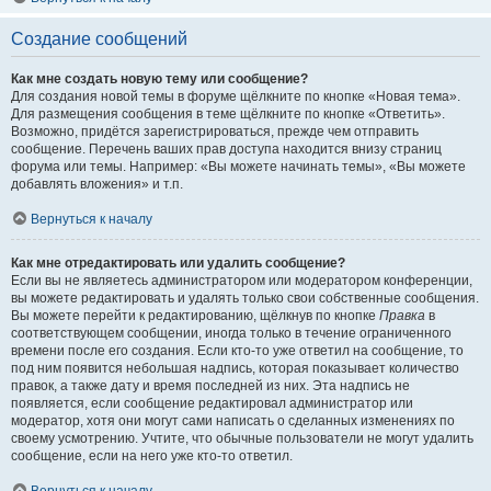
Создание сообщений
Как мне создать новую тему или сообщение?
Для создания новой темы в форуме щёлкните по кнопке «Новая тема».
Для размещения сообщения в теме щёлкните по кнопке «Ответить».
Возможно, придётся зарегистрироваться, прежде чем отправить
сообщение. Перечень ваших прав доступа находится внизу страниц
форума или темы. Например: «Вы можете начинать темы», «Вы можете
добавлять вложения» и т.п.
Вернуться к началу
Как мне отредактировать или удалить сообщение?
Если вы не являетесь администратором или модератором конференции,
вы можете редактировать и удалять только свои собственные сообщения.
Вы можете перейти к редактированию, щёлкнув по кнопке
Правка
в
соответствующем сообщении, иногда только в течение ограниченного
времени после его создания. Если кто-то уже ответил на сообщение, то
под ним появится небольшая надпись, которая показывает количество
правок, а также дату и время последней из них. Эта надпись не
появляется, если сообщение редактировал администратор или
модератор, хотя они могут сами написать о сделанных изменениях по
своему усмотрению. Учтите, что обычные пользователи не могут удалить
сообщение, если на него уже кто-то ответил.