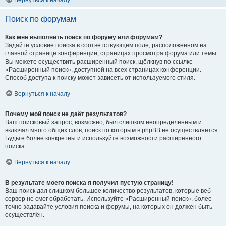
Вернуться к началу
Поиск по форумам
Как мне выполнить поиск по форуму или форумам?
Задайте условие поиска в соответствующем поле, расположенном на
главной странице конференции, страницах просмотра форума или темы.
Вы можете осуществить расширенный поиск, щёлкнув по ссылке
«Расширенный поиск», доступной на всех страницах конференции.
Способ доступа к поиску может зависеть от используемого стиля.
Вернуться к началу
Почему мой поиск не даёт результатов?
Ваш поисковый запрос, возможно, был слишком неопределённым и
включал много общих слов, поиск по которым в phpBB не осуществляется.
Будьте более конкретны и используйте возможности расширенного
поиска.
Вернуться к началу
В результате моего поиска я получил пустую страницу!
Ваш поиск дал слишком большое количество результатов, которые веб-
сервер не смог обработать. Используйте «Расширенный поиск», более
точно задавайте условия поиска и форумы, на которых он должен быть
осуществлён.