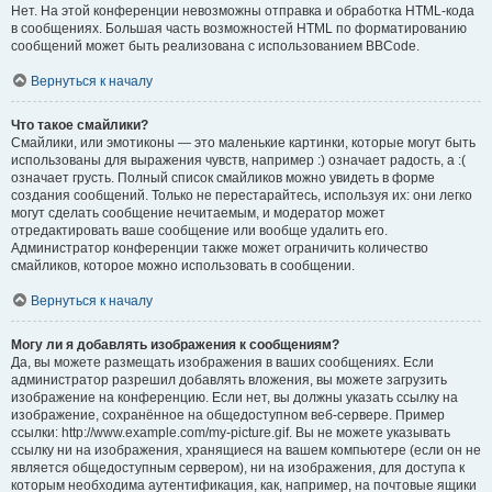
Нет. На этой конференции невозможны отправка и обработка HTML-кода
в сообщениях. Большая часть возможностей HTML по форматированию
сообщений может быть реализована с использованием BBCode.
Вернуться к началу
Что такое смайлики?
Смайлики, или эмотиконы — это маленькие картинки, которые могут быть
использованы для выражения чувств, например :) означает радость, а :(
означает грусть. Полный список смайликов можно увидеть в форме
создания сообщений. Только не перестарайтесь, используя их: они легко
могут сделать сообщение нечитаемым, и модератор может
отредактировать ваше сообщение или вообще удалить его.
Администратор конференции также может ограничить количество
смайликов, которое можно использовать в сообщении.
Вернуться к началу
Могу ли я добавлять изображения к сообщениям?
Да, вы можете размещать изображения в ваших сообщениях. Если
администратор разрешил добавлять вложения, вы можете загрузить
изображение на конференцию. Если нет, вы должны указать ссылку на
изображение, сохранённое на общедоступном веб-сервере. Пример
ссылки: http://www.example.com/my-picture.gif. Вы не можете указывать
ссылку ни на изображения, хранящиеся на вашем компьютере (если он не
является общедоступным сервером), ни на изображения, для доступа к
которым необходима аутентификация, как, например, на почтовые ящики