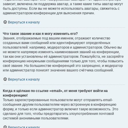
зависит, включена ли поддержка аватар, а также какие типы аватар могут
быть доступны. Если вы не можете использовать аватары, свяжитесь с
администратором конференции для выяснения причин.
Вернуться к началу
Что такое звание и как я могу изменить его?
Звания, отображаемые под вашим именем, отражают количество
созданных вами сообщений или идентифицируют определённых
пользователей: например, модераторов и администраторов. Обычно вы
не можете напрямую изменять наименования званий на конференции,
так как они установлены её администратором. Пожалуйста, не засоряйте
конференцию ненужными сообщениями только для того, чтобы повысить
своё звание. На большинстве конференций это запрещено, и модератор
или администратор понизят значение вашего счётчика сообщений.
Вернуться к началу
Когда я щёлкаю по ссылке «email», от меня требуют войти на
конференцию!
Только зарегистрированные пользователи могут отправлять email-
сообщения другим пользователям через встроенную в конференцию
форму, и только если администратор включил такую возможность. Это
сделано для того, чтобы предотвратить злоупотребления почтовой
системой анонимными пользователями.
Вернуться к началу