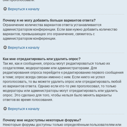
они проголосовали.
Вернуться к началу
Почему я не могу добавить больше вариантов ответа?
Ограничение количества вариантов ответа устанавливается
администратором конференции. Если вам нужно добавить количество
вариантов, превышающее это ограничение, свяжитесь с
администратором конференции.
Вернуться к началу
Как мне отредактировать или удалить опрос?
Так же, как и сообщения, опросы могут редактироваться только их
создателями, модераторами или администраторами. Для
редактирования опроса перейдите к редактированию первого сообщения
в теме; опрос всегда связан именно с ним. Если никто не успел
проголосовать, то вы можете удалить опрос или отредактировать любой
из вариантов ответа. Однако если кто-то уже проголосовал, то только
модераторы или администраторы могут отредактировать или удалить
опрос. Это сделано для того, чтобы нельзя было менять варианты
ответов во время голосования.
Вернуться к началу
Почему мне недоступны некоторые форумы?
Некоторые форумы доступны только определённым пользователям или