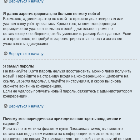
Вернуться к началу
Я давно зарегистрирован, но больше не могу войти!
Возможно, администратор по какой-то причине деактивировал или
удалил вашу учётную запись. Кроме того, многие конференции
периодически удаляют пользователей, длительное время не
оставляющих сообщения, чтобы уменьшить размер базы данных. Если
это произошло, попробуйте зарегистрироваться снова и активнее
участвовать в дискуссиях.
Вернуться к началу
Я забыл пароль!
Не паникуйте! Хотя пароль нельзя восстановить, можно легко получить
новый. Перейдите на страницу входа на конференцию и щёлкните на
ссылку
Забыли пароль?
. Следуйте инструкциям, и скоро вы снова
сможете войти на конференцию.
Если не удалось получить новый пароль, свяжитесь с администратором
конференции.
Вернуться к началу
Почему мне периодически приходится повторять ввод имени и
пароля?
Если вы не отметили флажком пункт
Запомнить меня
, вы сможете
оставаться под своим именем на конференции только некоторое
ограниченное время. Это сделано для того, чтобы никто другой не смог