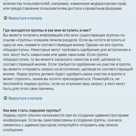
количеству пользователей, например, изменение модераторских прав
или предоставление пользователям доступа к приватным форумам.
Вернуться к началу
Где находятся группы и как мне вступить в них?
Вы можете получить информацию обо всех существующих группах по
ссылке «Группы» в вашем личном разделе. Если вы хотите вступить в
одну из них, нажмите соответствующую кнопку. Однако не все группы
общедоступны. Некоторые могут требовать одобрения для вступления в
них, могут быть закрытыми или даже скрытыми. Если группа
общедоступна, то вы можете запросить членство в ней, щёлкнув по
соответствующей кнопке. Если требуется одобрение на участие в группе,
вы можете отправить запрос на вступление, щёлкнув по соответствующей
кнопке. Лидер группы должен будет одобрить ваше участие в группе и
может спросить, зачем вы хотите присоединиться. Пожалуйста, не
беспокойте лидера группы, если он отклонил ваш запрос; у него могут
быть для этого свои причины.
Вернуться к началу
Как мне стать лидером группы?
Лидеры групп обычно назначаются при их создании администраторами
конференции. Если вы заинтересованы в создании группы, сначала
свяжитесь с администратором; попробуйте отправить ему личное
сообщение.