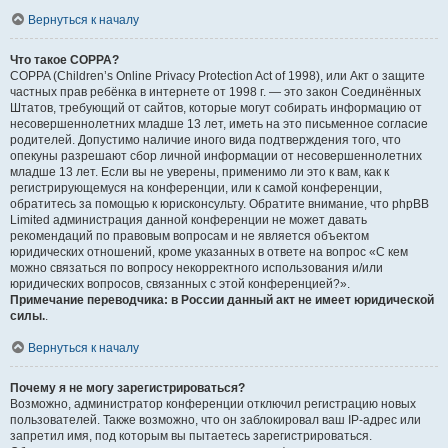
Вернуться к началу
Что такое COPPA?
COPPA (Children’s Online Privacy Protection Act of 1998), или Акт о защите
частных прав ребёнка в интернете от 1998 г. — это закон Соединённых
Штатов, требующий от сайтов, которые могут собирать информацию от
несовершеннолетних младше 13 лет, иметь на это письменное согласие
родителей. Допустимо наличие иного вида подтверждения того, что
опекуны разрешают сбор личной информации от несовершеннолетних
младше 13 лет. Если вы не уверены, применимо ли это к вам, как к
регистрирующемуся на конференции, или к самой конференции,
обратитесь за помощью к юрисконсульту. Обратите внимание, что phpBB
Limited администрация данной конференции не может давать
рекомендаций по правовым вопросам и не является объектом
юридических отношений, кроме указанных в ответе на вопрос «С кем
можно связаться по вопросу некорректного использования и/или
юридических вопросов, связанных с этой конференцией?».
Примечание переводчика: в России данный акт не имеет юридической
силы.
.
Вернуться к началу
Почему я не могу зарегистрироваться?
Возможно, администратор конференции отключил регистрацию новых
пользователей. Также возможно, что он заблокировал ваш IP-адрес или
запретил имя, под которым вы пытаетесь зарегистрироваться.