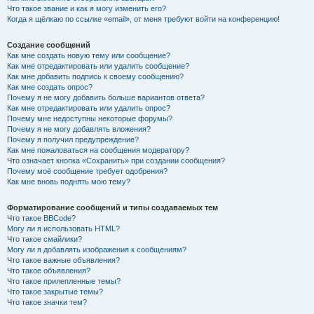
Что такое звание и как я могу изменить его?
Когда я щёлкаю по ссылке «email», от меня требуют войти на конференцию!
Создание сообщений
Как мне создать новую тему или сообщение?
Как мне отредактировать или удалить сообщение?
Как мне добавить подпись к своему сообщению?
Как мне создать опрос?
Почему я не могу добавить больше вариантов ответа?
Как мне отредактировать или удалить опрос?
Почему мне недоступны некоторые форумы?
Почему я не могу добавлять вложения?
Почему я получил предупреждение?
Как мне пожаловаться на сообщения модератору?
Что означает кнопка «Сохранить» при создании сообщения?
Почему моё сообщение требует одобрения?
Как мне вновь поднять мою тему?
Форматирование сообщений и типы создаваемых тем
Что такое BBCode?
Могу ли я использовать HTML?
Что такое смайлики?
Могу ли я добавлять изображения к сообщениям?
Что такое важные объявления?
Что такое объявления?
Что такое прилепленные темы?
Что такое закрытые темы?
Что такое значки тем?