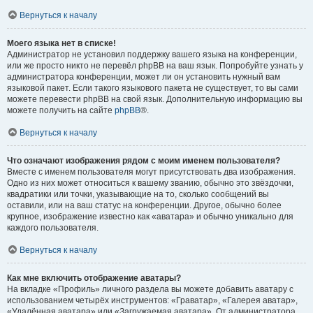
Вернуться к началу
Моего языка нет в списке!
Администратор не установил поддержку вашего языка на конференции,
или же просто никто не перевёл phpBB на ваш язык. Попробуйте узнать у
администратора конференции, может ли он установить нужный вам
языковой пакет. Если такого языкового пакета не существует, то вы сами
можете перевести phpBB на свой язык. Дополнительную информацию вы
можете получить на сайте
phpBB
®.
Вернуться к началу
Что означают изображения рядом с моим именем пользователя?
Вместе с именем пользователя могут присутствовать два изображения.
Одно из них может относиться к вашему званию, обычно это звёздочки,
квадратики или точки, указывающие на то, сколько сообщений вы
оставили, или на ваш статус на конференции. Другое, обычно более
крупное, изображение известно как «аватара» и обычно уникально для
каждого пользователя.
Вернуться к началу
Как мне включить отображение аватары?
На вкладке «Профиль» личного раздела вы можете добавить аватару с
использованием четырёх инструментов: «Граватар», «Галерея аватар»,
«Удалённая аватара» или «Загружаемая аватара». От администратора