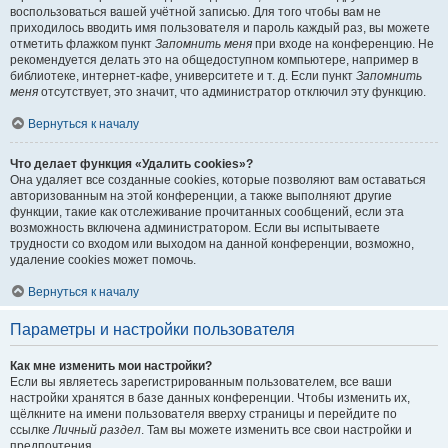
воспользоваться вашей учётной записью. Для того чтобы вам не
приходилось вводить имя пользователя и пароль каждый раз, вы можете
отметить флажком пункт
Запомнить меня
при входе на конференцию. Не
рекомендуется делать это на общедоступном компьютере, например в
библиотеке, интернет-кафе, университете и т. д. Если пункт
Запомнить
меня
отсутствует, это значит, что администратор отключил эту функцию.
Вернуться к началу
Что делает функция «Удалить cookies»?
Она удаляет все созданные cookies, которые позволяют вам оставаться
авторизованным на этой конференции, а также выполняют другие
функции, такие как отслеживание прочитанных сообщений, если эта
возможность включена администратором. Если вы испытываете
трудности со входом или выходом на данной конференции, возможно,
удаление cookies может помочь.
Вернуться к началу
Параметры и настройки пользователя
Как мне изменить мои настройки?
Если вы являетесь зарегистрированным пользователем, все ваши
настройки хранятся в базе данных конференции. Чтобы изменить их,
щёлкните на имени пользователя вверху страницы и перейдите по
ссылке
Личный раздел
. Там вы можете изменить все свои настройки и
предпочтения.