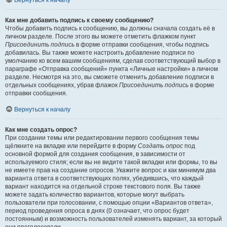
Вернуться к началу
Как мне добавить подпись к своему сообщению?
Чтобы добавить подпись к сообщению, вы должны сначала создать её в
личном разделе. После этого вы можете отметить флажком пункт
Присоединить подпись
в форме отправки сообщения, чтобы подпись
добавилась. Вы также можете настроить добавление подписи по
умолчанию ко всем вашим сообщениям, сделав соответствующий выбор в
параграфе «Отправка сообщений» пункта «Личные настройки» в личном
разделе. Несмотря на это, вы сможете отменить добавление подписи в
отдельных сообщениях, убрав флажок
Присоединить подпись
в форме
отправки сообщения.
Вернуться к началу
Как мне создать опрос?
При создании темы или редактировании первого сообщения темы
щёлкните на вкладке или перейдите в форму
Создать опрос
под
основной формой для создания сообщения, в зависимости от
используемого стиля; если вы не видите такой вкладки или формы, то вы
не имеете прав на создание опросов. Укажите вопрос и как минимум два
варианта ответа в соответствующих полях, убедившись, что каждый
вариант находится на отдельной строке текстового поля. Вы также
можете задать количество вариантов, которые могут выбрать
пользователи при голосовании, с помощью опции «Вариантов ответа»,
период проведения опроса в днях (0 означает, что опрос будет
постоянным) и возможность пользователей изменять вариант, за который