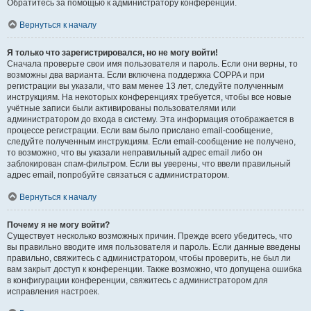
Обратитесь за помощью к администратору конференции.
Вернуться к началу
Я только что зарегистрировался, но не могу войти!
Сначала проверьте свои имя пользователя и пароль. Если они верны, то
возможны два варианта. Если включена поддержка COPPA и при
регистрации вы указали, что вам менее 13 лет, следуйте полученным
инструкциям. На некоторых конференциях требуется, чтобы все новые
учётные записи были активированы пользователями или
администратором до входа в систему. Эта информация отображается в
процессе регистрации. Если вам было прислано email-сообщение,
следуйте полученным инструкциям. Если email-сообщение не получено,
то возможно, что вы указали неправильный адрес email либо он
заблокирован спам-фильтром. Если вы уверены, что ввели правильный
адрес email, попробуйте связаться с администратором.
Вернуться к началу
Почему я не могу войти?
Существует несколько возможных причин. Прежде всего убедитесь, что
вы правильно вводите имя пользователя и пароль. Если данные введены
правильно, свяжитесь с администратором, чтобы проверить, не был ли
вам закрыт доступ к конференции. Также возможно, что допущена ошибка
в конфигурации конференции, свяжитесь с администратором для
исправления настроек.