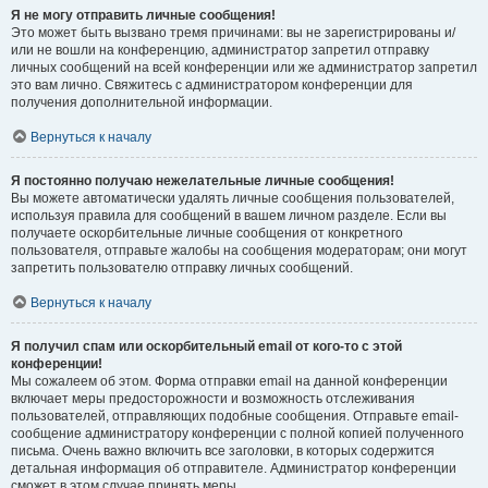
Я не могу отправить личные сообщения!
Это может быть вызвано тремя причинами: вы не зарегистрированы и/
или не вошли на конференцию, администратор запретил отправку
личных сообщений на всей конференции или же администратор запретил
это вам лично. Свяжитесь с администратором конференции для
получения дополнительной информации.
Вернуться к началу
Я постоянно получаю нежелательные личные сообщения!
Вы можете автоматически удалять личные сообщения пользователей,
используя правила для сообщений в вашем личном разделе. Если вы
получаете оскорбительные личные сообщения от конкретного
пользователя, отправьте жалобы на сообщения модераторам; они могут
запретить пользователю отправку личных сообщений.
Вернуться к началу
Я получил спам или оскорбительный email от кого-то с этой
конференции!
Мы сожалеем об этом. Форма отправки email на данной конференции
включает меры предосторожности и возможность отслеживания
пользователей, отправляющих подобные сообщения. Отправьте email-
сообщение администратору конференции с полной копией полученного
письма. Очень важно включить все заголовки, в которых содержится
детальная информация об отправителе. Администратор конференции
сможет в этом случае принять меры.