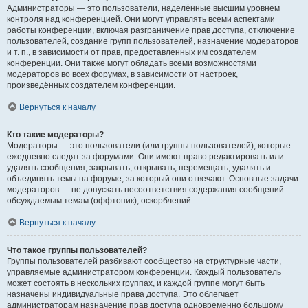
Администраторы — это пользователи, наделённые высшим уровнем
контроля над конференцией. Они могут управлять всеми аспектами
работы конференции, включая разграничение прав доступа, отключение
пользователей, создание групп пользователей, назначение модераторов
и т. п., в зависимости от прав, предоставленных им создателем
конференции. Они также могут обладать всеми возможностями
модераторов во всех форумах, в зависимости от настроек,
произведённых создателем конференции.
Вернуться к началу
Кто такие модераторы?
Модераторы — это пользователи (или группы пользователей), которые
ежедневно следят за форумами. Они имеют право редактировать или
удалять сообщения, закрывать, открывать, перемещать, удалять и
объединять темы на форуме, за который они отвечают. Основные задачи
модераторов — не допускать несоответствия содержания сообщений
обсуждаемым темам (оффтопик), оскорблений.
Вернуться к началу
Что такое группы пользователей?
Группы пользователей разбивают сообщество на структурные части,
управляемые администратором конференции. Каждый пользователь
может состоять в нескольких группах, и каждой группе могут быть
назначены индивидуальные права доступа. Это облегчает
администраторам назначение прав доступа одновременно большому