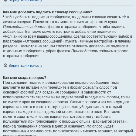
Вернуться к началу
Как мне добавить подпись к своему сообщению?
Чтобы добавить подпись к сообщению, вы должны сначала создать её в
личном разделе. После этого вы можете отметить флажком пункт
Присоединить подпись
в форме отправки сообщения, чтобы подпись
добавилась. Вы также можете настроить добавление подписи по
умолчанию ко всем вашим сообщениям, сделав соответствующий выбор в
параграфе «Отправка сообщений» пункта «Личные настройки» в личном
разделе. Несмотря на это, вы сможете отменить добавление подписи в
отдельных сообщениях, убрав флажок
Присоединить подпись
в форме
отправки сообщения.
Вернуться к началу
Как мне создать опрос?
При создании темы или редактировании первого сообщения темы
щёлкните на вкладке или перейдите в форму
Создать опрос
под
основной формой для создания сообщения, в зависимости от
используемого стиля; если вы не видите такой вкладки или формы, то вы
не имеете прав на создание опросов. Укажите вопрос и как минимум два
варианта ответа в соответствующих полях, убедившись, что каждый
вариант находится на отдельной строке текстового поля. Вы также
можете задать количество вариантов, которые могут выбрать
пользователи при голосовании, с помощью опции «Вариантов ответа»,
период проведения опроса в днях (0 означает, что опрос будет
постоянным) и возможность пользователей изменять вариант, за который