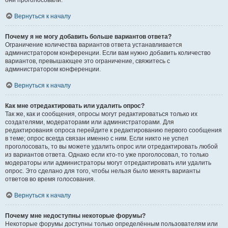
они проголосовали.
Вернуться к началу
Почему я не могу добавить больше вариантов ответа?
Ограничение количества вариантов ответа устанавливается
администратором конференции. Если вам нужно добавить количество
вариантов, превышающее это ограничение, свяжитесь с
администратором конференции.
Вернуться к началу
Как мне отредактировать или удалить опрос?
Так же, как и сообщения, опросы могут редактироваться только их
создателями, модераторами или администраторами. Для
редактирования опроса перейдите к редактированию первого сообщения
в теме; опрос всегда связан именно с ним. Если никто не успел
проголосовать, то вы можете удалить опрос или отредактировать любой
из вариантов ответа. Однако если кто-то уже проголосовал, то только
модераторы или администраторы могут отредактировать или удалить
опрос. Это сделано для того, чтобы нельзя было менять варианты
ответов во время голосования.
Вернуться к началу
Почему мне недоступны некоторые форумы?
Некоторые форумы доступны только определённым пользователям или