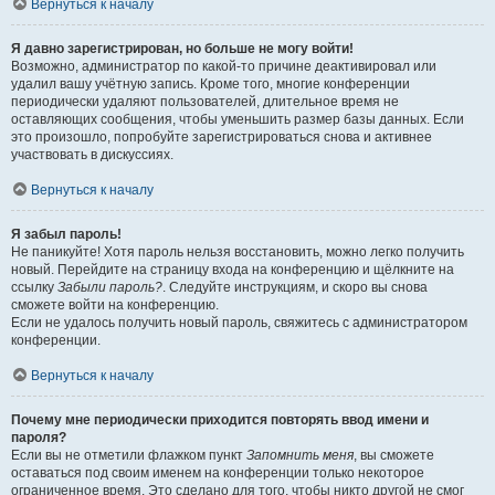
Вернуться к началу
Я давно зарегистрирован, но больше не могу войти!
Возможно, администратор по какой-то причине деактивировал или
удалил вашу учётную запись. Кроме того, многие конференции
периодически удаляют пользователей, длительное время не
оставляющих сообщения, чтобы уменьшить размер базы данных. Если
это произошло, попробуйте зарегистрироваться снова и активнее
участвовать в дискуссиях.
Вернуться к началу
Я забыл пароль!
Не паникуйте! Хотя пароль нельзя восстановить, можно легко получить
новый. Перейдите на страницу входа на конференцию и щёлкните на
ссылку
Забыли пароль?
. Следуйте инструкциям, и скоро вы снова
сможете войти на конференцию.
Если не удалось получить новый пароль, свяжитесь с администратором
конференции.
Вернуться к началу
Почему мне периодически приходится повторять ввод имени и
пароля?
Если вы не отметили флажком пункт
Запомнить меня
, вы сможете
оставаться под своим именем на конференции только некоторое
ограниченное время. Это сделано для того, чтобы никто другой не смог