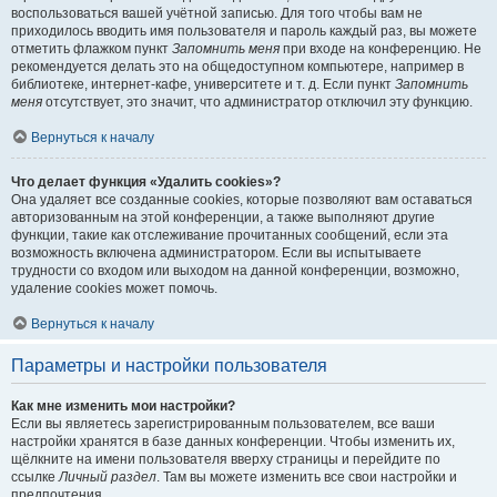
воспользоваться вашей учётной записью. Для того чтобы вам не
приходилось вводить имя пользователя и пароль каждый раз, вы можете
отметить флажком пункт
Запомнить меня
при входе на конференцию. Не
рекомендуется делать это на общедоступном компьютере, например в
библиотеке, интернет-кафе, университете и т. д. Если пункт
Запомнить
меня
отсутствует, это значит, что администратор отключил эту функцию.
Вернуться к началу
Что делает функция «Удалить cookies»?
Она удаляет все созданные cookies, которые позволяют вам оставаться
авторизованным на этой конференции, а также выполняют другие
функции, такие как отслеживание прочитанных сообщений, если эта
возможность включена администратором. Если вы испытываете
трудности со входом или выходом на данной конференции, возможно,
удаление cookies может помочь.
Вернуться к началу
Параметры и настройки пользователя
Как мне изменить мои настройки?
Если вы являетесь зарегистрированным пользователем, все ваши
настройки хранятся в базе данных конференции. Чтобы изменить их,
щёлкните на имени пользователя вверху страницы и перейдите по
ссылке
Личный раздел
. Там вы можете изменить все свои настройки и
предпочтения.