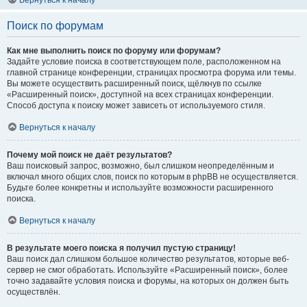
Вернуться к началу
Поиск по форумам
Как мне выполнить поиск по форуму или форумам?
Задайте условие поиска в соответствующем поле, расположенном на
главной странице конференции, страницах просмотра форума или темы.
Вы можете осуществить расширенный поиск, щёлкнув по ссылке
«Расширенный поиск», доступной на всех страницах конференции.
Способ доступа к поиску может зависеть от используемого стиля.
Вернуться к началу
Почему мой поиск не даёт результатов?
Ваш поисковый запрос, возможно, был слишком неопределённым и
включал много общих слов, поиск по которым в phpBB не осуществляется.
Будьте более конкретны и используйте возможности расширенного
поиска.
Вернуться к началу
В результате моего поиска я получил пустую страницу!
Ваш поиск дал слишком большое количество результатов, которые веб-
сервер не смог обработать. Используйте «Расширенный поиск», более
точно задавайте условия поиска и форумы, на которых он должен быть
осуществлён.