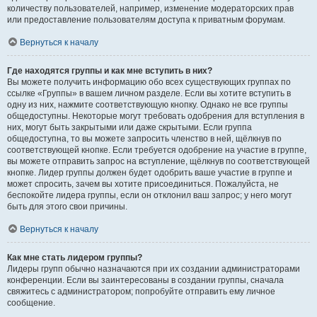
количеству пользователей, например, изменение модераторских прав
или предоставление пользователям доступа к приватным форумам.
Вернуться к началу
Где находятся группы и как мне вступить в них?
Вы можете получить информацию обо всех существующих группах по
ссылке «Группы» в вашем личном разделе. Если вы хотите вступить в
одну из них, нажмите соответствующую кнопку. Однако не все группы
общедоступны. Некоторые могут требовать одобрения для вступления в
них, могут быть закрытыми или даже скрытыми. Если группа
общедоступна, то вы можете запросить членство в ней, щёлкнув по
соответствующей кнопке. Если требуется одобрение на участие в группе,
вы можете отправить запрос на вступление, щёлкнув по соответствующей
кнопке. Лидер группы должен будет одобрить ваше участие в группе и
может спросить, зачем вы хотите присоединиться. Пожалуйста, не
беспокойте лидера группы, если он отклонил ваш запрос; у него могут
быть для этого свои причины.
Вернуться к началу
Как мне стать лидером группы?
Лидеры групп обычно назначаются при их создании администраторами
конференции. Если вы заинтересованы в создании группы, сначала
свяжитесь с администратором; попробуйте отправить ему личное
сообщение.