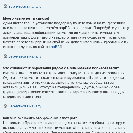
Вернуться к началу
Моего языка нет в списке!
Администратор не установил поддержку вашего языка на конференции,
или же просто никто не перевёл phpBB на ваш язык. Попробуйте узнать у
администратора конференции, может ли он установить нужный вам
языковой пакет. Если такого языкового пакета не существует, то вы сами
можете перевести phpBB на свой язык. Дополнительную информацию вы
можете получить на сайте
phpBB
®.
Вернуться к началу
Что означают изображения рядом с моим именем пользователя?
Вместе с именем пользователя могут присутствовать два изображения.
Одно из них может относиться к вашему званию, обычно это звёздочки,
квадратики или точки, указывающие на то, сколько сообщений вы
оставили, или на ваш статус на конференции. Другое, обычно более
крупное, изображение известно как «аватара» и обычно уникально для
каждого пользователя.
Вернуться к началу
Как мне включить отображение аватары?
На вкладке «Профиль» личного раздела вы можете добавить аватару с
использованием четырёх инструментов: «Граватар», «Галерея аватар»,
«Удалённая аватара» или «Загружаемая аватара». От администратора