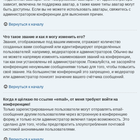
зависит, включена ли поддержка аватар, а также какие типы аватар могут
быть доступны. Если вы не можете использовать аватары, свяжитесь с
администратором конференции для выяснения причин.
Вернуться к началу
Что такое звание и как я могу изменить его?
Звания, отображаемые под вашим именем, отражают количество
созданных вами сообщений или идентифицируют определённых
пользователей: например, модераторов и администраторов. Обычно вы
не можете напрямую изменять наименования званий на конференции,
так как они установлены её администратором. Пожалуйста, не засоряйте
конференцию ненужными сообщениями только для того, чтобы повысить
своё звание. На большинстве конференций это запрещено, и модератор
или администратор понизят значение вашего счётчика сообщений.
Вернуться к началу
Когда я щёлкаю по ссылке «email», от меня требуют войти на
конференцию!
Только зарегистрированные пользователи могут отправлять email-
сообщения другим пользователям через встроенную в конференцию
форму, и только если администратор включил такую возможность. Это
сделано для того, чтобы предотвратить злоупотребления почтовой
системой анонимными пользователями.
Вернуться к началу