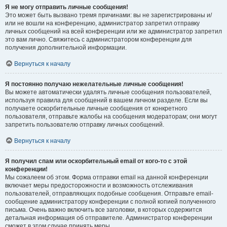
Я не могу отправить личные сообщения!
Это может быть вызвано тремя причинами: вы не зарегистрированы и/
или не вошли на конференцию, администратор запретил отправку
личных сообщений на всей конференции или же администратор запретил
это вам лично. Свяжитесь с администратором конференции для
получения дополнительной информации.
Вернуться к началу
Я постоянно получаю нежелательные личные сообщения!
Вы можете автоматически удалять личные сообщения пользователей,
используя правила для сообщений в вашем личном разделе. Если вы
получаете оскорбительные личные сообщения от конкретного
пользователя, отправьте жалобы на сообщения модераторам; они могут
запретить пользователю отправку личных сообщений.
Вернуться к началу
Я получил спам или оскорбительный email от кого-то с этой
конференции!
Мы сожалеем об этом. Форма отправки email на данной конференции
включает меры предосторожности и возможность отслеживания
пользователей, отправляющих подобные сообщения. Отправьте email-
сообщение администратору конференции с полной копией полученного
письма. Очень важно включить все заголовки, в которых содержится
детальная информация об отправителе. Администратор конференции
сможет в этом случае принять меры.