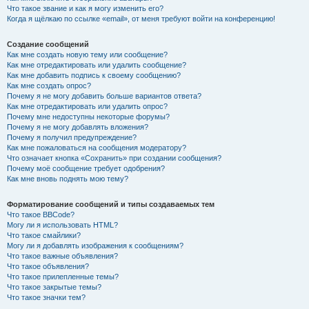
Что такое звание и как я могу изменить его?
Когда я щёлкаю по ссылке «email», от меня требуют войти на конференцию!
Создание сообщений
Как мне создать новую тему или сообщение?
Как мне отредактировать или удалить сообщение?
Как мне добавить подпись к своему сообщению?
Как мне создать опрос?
Почему я не могу добавить больше вариантов ответа?
Как мне отредактировать или удалить опрос?
Почему мне недоступны некоторые форумы?
Почему я не могу добавлять вложения?
Почему я получил предупреждение?
Как мне пожаловаться на сообщения модератору?
Что означает кнопка «Сохранить» при создании сообщения?
Почему моё сообщение требует одобрения?
Как мне вновь поднять мою тему?
Форматирование сообщений и типы создаваемых тем
Что такое BBCode?
Могу ли я использовать HTML?
Что такое смайлики?
Могу ли я добавлять изображения к сообщениям?
Что такое важные объявления?
Что такое объявления?
Что такое прилепленные темы?
Что такое закрытые темы?
Что такое значки тем?