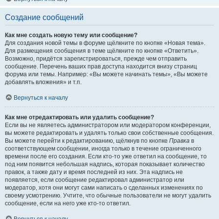
Создание сообщений
Как мне создать новую тему или сообщение?
Для создания новой темы в форуме щёлкните по кнопке «Новая тема».
Для размещения сообщения в теме щёлкните по кнопке «Ответить».
Возможно, придётся зарегистрироваться, прежде чем отправить
сообщение. Перечень ваших прав доступа находится внизу страниц
форума или темы. Например: «Вы можете начинать темы», «Вы можете
добавлять вложения» и т.п.
Вернуться к началу
Как мне отредактировать или удалить сообщение?
Если вы не являетесь администратором или модератором конференции,
вы можете редактировать и удалять только свои собственные сообщения.
Вы можете перейти к редактированию, щёлкнув по кнопке
Правка
в
соответствующем сообщении, иногда только в течение ограниченного
времени после его создания. Если кто-то уже ответил на сообщение, то
под ним появится небольшая надпись, которая показывает количество
правок, а также дату и время последней из них. Эта надпись не
появляется, если сообщение редактировал администратор или
модератор, хотя они могут сами написать о сделанных изменениях по
своему усмотрению. Учтите, что обычные пользователи не могут удалить
сообщение, если на него уже кто-то ответил.