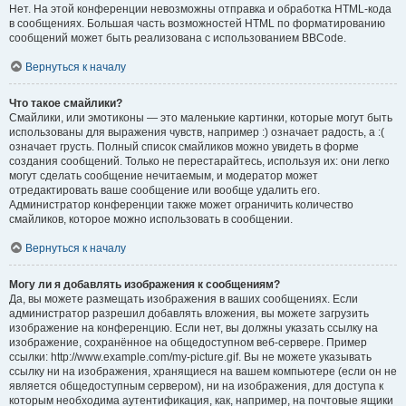
Нет. На этой конференции невозможны отправка и обработка HTML-кода
в сообщениях. Большая часть возможностей HTML по форматированию
сообщений может быть реализована с использованием BBCode.
Вернуться к началу
Что такое смайлики?
Смайлики, или эмотиконы — это маленькие картинки, которые могут быть
использованы для выражения чувств, например :) означает радость, а :(
означает грусть. Полный список смайликов можно увидеть в форме
создания сообщений. Только не перестарайтесь, используя их: они легко
могут сделать сообщение нечитаемым, и модератор может
отредактировать ваше сообщение или вообще удалить его.
Администратор конференции также может ограничить количество
смайликов, которое можно использовать в сообщении.
Вернуться к началу
Могу ли я добавлять изображения к сообщениям?
Да, вы можете размещать изображения в ваших сообщениях. Если
администратор разрешил добавлять вложения, вы можете загрузить
изображение на конференцию. Если нет, вы должны указать ссылку на
изображение, сохранённое на общедоступном веб-сервере. Пример
ссылки: http://www.example.com/my-picture.gif. Вы не можете указывать
ссылку ни на изображения, хранящиеся на вашем компьютере (если он не
является общедоступным сервером), ни на изображения, для доступа к
которым необходима аутентификация, как, например, на почтовые ящики