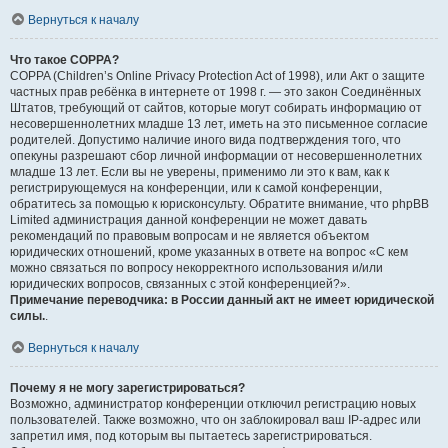
Вернуться к началу
Что такое COPPA?
COPPA (Children’s Online Privacy Protection Act of 1998), или Акт о защите
частных прав ребёнка в интернете от 1998 г. — это закон Соединённых
Штатов, требующий от сайтов, которые могут собирать информацию от
несовершеннолетних младше 13 лет, иметь на это письменное согласие
родителей. Допустимо наличие иного вида подтверждения того, что
опекуны разрешают сбор личной информации от несовершеннолетних
младше 13 лет. Если вы не уверены, применимо ли это к вам, как к
регистрирующемуся на конференции, или к самой конференции,
обратитесь за помощью к юрисконсульту. Обратите внимание, что phpBB
Limited администрация данной конференции не может давать
рекомендаций по правовым вопросам и не является объектом
юридических отношений, кроме указанных в ответе на вопрос «С кем
можно связаться по вопросу некорректного использования и/или
юридических вопросов, связанных с этой конференцией?».
Примечание переводчика: в России данный акт не имеет юридической
силы.
.
Вернуться к началу
Почему я не могу зарегистрироваться?
Возможно, администратор конференции отключил регистрацию новых
пользователей. Также возможно, что он заблокировал ваш IP-адрес или
запретил имя, под которым вы пытаетесь зарегистрироваться.