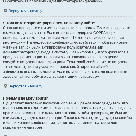
Обратитесь за помощью к администратору конференции.
Вернуться к началу
Я только что зарегистрировался, но не могу войти!
Сначала проверьте свои имя пользователя и пароль. Если они верны, то
возможны два варианта. Если включена поддержка COPPA и при
регистрации вы указали, что вам менее 13 лет, следуйте полученным
инструкциям. На некоторых конференциях требуется, чтобы все новые
учётные записи были активированы пользователями или
администратором до входа в систему. Эта информация отображается в
процессе регистрации. Если вам было прислано email-сообщение,
следуйте полученным инструкциям. Если email-сообщение не получено,
то возможно, что вы указали неправильный адрес email либо он
заблокирован спам-фильтром. Если вы уверены, что ввели правильный
адрес email, попробуйте связаться с администратором.
Вернуться к началу
Почему я не могу войти?
Существует несколько возможных причин. Прежде всего убедитесь, что
вы правильно вводите имя пользователя и пароль. Если данные введены
правильно, свяжитесь с администратором, чтобы проверить, не был ли
вам закрыт доступ к конференции. Также возможно, что допущена ошибка
в конфигурации конференции, свяжитесь с администратором для
исправления настроек.