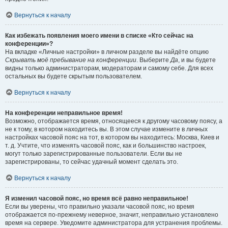
Вернуться к началу
Как избежать появления моего имени в списке «Кто сейчас на
конференции»?
На вкладке «Личные настройки» в личном разделе вы найдёте опцию
Скрывать моё пребывание на конференции
. Выберите
Да
, и вы будете
видны только администраторам, модераторам и самому себе. Для всех
остальных вы будете скрытым пользователем.
Вернуться к началу
На конференции неправильное время!
Возможно, отображается время, относящееся к другому часовому поясу, а
не к тому, в котором находитесь вы. В этом случае измените в личных
настройках часовой пояс на тот, в котором вы находитесь: Москва, Киев и
т. д. Учтите, что изменять часовой пояс, как и большинство настроек,
могут только зарегистрированные пользователи. Если вы не
зарегистрированы, то сейчас удачный момент сделать это.
Вернуться к началу
Я изменил часовой пояс, но время всё равно неправильное!
Если вы уверены, что правильно указали часовой пояс, но время
отображается по-прежнему неверное, значит, неправильно установлено
время на сервере. Уведомите администратора для устранения проблемы.