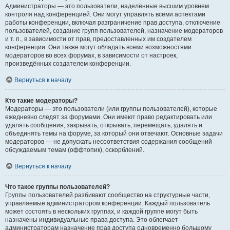
Администраторы — это пользователи, наделённые высшим уровнем
контроля над конференцией. Они могут управлять всеми аспектами
работы конференции, включая разграничение прав доступа, отключение
пользователей, создание групп пользователей, назначение модераторов
и т. п., в зависимости от прав, предоставленных им создателем
конференции. Они также могут обладать всеми возможностями
модераторов во всех форумах, в зависимости от настроек,
произведённых создателем конференции.
Вернуться к началу
Кто такие модераторы?
Модераторы — это пользователи (или группы пользователей), которые
ежедневно следят за форумами. Они имеют право редактировать или
удалять сообщения, закрывать, открывать, перемещать, удалять и
объединять темы на форуме, за который они отвечают. Основные задачи
модераторов — не допускать несоответствия содержания сообщений
обсуждаемым темам (оффтопик), оскорблений.
Вернуться к началу
Что такое группы пользователей?
Группы пользователей разбивают сообщество на структурные части,
управляемые администратором конференции. Каждый пользователь
может состоять в нескольких группах, и каждой группе могут быть
назначены индивидуальные права доступа. Это облегчает
администраторам назначение прав доступа одновременно большому