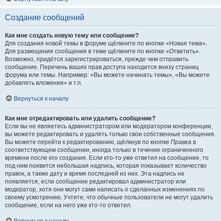
Создание сообщений
Как мне создать новую тему или сообщение?
Для создания новой темы в форуме щёлкните по кнопке «Новая тема».
Для размещения сообщения в теме щёлкните по кнопке «Ответить».
Возможно, придётся зарегистрироваться, прежде чем отправить
сообщение. Перечень ваших прав доступа находится внизу страниц
форума или темы. Например: «Вы можете начинать темы», «Вы можете
добавлять вложения» и т.п.
Вернуться к началу
Как мне отредактировать или удалить сообщение?
Если вы не являетесь администратором или модератором конференции,
вы можете редактировать и удалять только свои собственные сообщения.
Вы можете перейти к редактированию, щёлкнув по кнопке
Правка
в
соответствующем сообщении, иногда только в течение ограниченного
времени после его создания. Если кто-то уже ответил на сообщение, то
под ним появится небольшая надпись, которая показывает количество
правок, а также дату и время последней из них. Эта надпись не
появляется, если сообщение редактировал администратор или
модератор, хотя они могут сами написать о сделанных изменениях по
своему усмотрению. Учтите, что обычные пользователи не могут удалить
сообщение, если на него уже кто-то ответил.