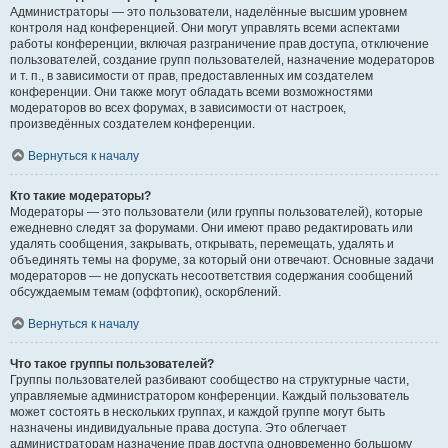
Администраторы — это пользователи, наделённые высшим уровнем
контроля над конференцией. Они могут управлять всеми аспектами
работы конференции, включая разграничение прав доступа, отключение
пользователей, создание групп пользователей, назначение модераторов
и т. п., в зависимости от прав, предоставленных им создателем
конференции. Они также могут обладать всеми возможностями
модераторов во всех форумах, в зависимости от настроек,
произведённых создателем конференции.
Вернуться к началу
Кто такие модераторы?
Модераторы — это пользователи (или группы пользователей), которые
ежедневно следят за форумами. Они имеют право редактировать или
удалять сообщения, закрывать, открывать, перемещать, удалять и
объединять темы на форуме, за который они отвечают. Основные задачи
модераторов — не допускать несоответствия содержания сообщений
обсуждаемым темам (оффтопик), оскорблений.
Вернуться к началу
Что такое группы пользователей?
Группы пользователей разбивают сообщество на структурные части,
управляемые администратором конференции. Каждый пользователь
может состоять в нескольких группах, и каждой группе могут быть
назначены индивидуальные права доступа. Это облегчает
администраторам назначение прав доступа одновременно большому