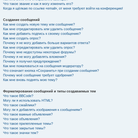
Что такое звание и как я могу изменить его?
Когда я щёлкаю по ссылке «email», от меня требуют войти на конференцию!
Создание сообщений
Как мне создать новую тему или сообщение?
Как мне отредактировать или удалить сообщение?
Как мне добавить подпись к своему сообщению?
Как мне создать опрос?
Почему я не могу добавить больше вариантов ответа?
Как мне отредактировать или удалить опрос?
Почему мне недоступны некоторые форумы?
Почему я не могу добавлять вложения?
Почему я получил предупреждение?
Как мне пожаловаться на сообщения модератору?
Что означает кнопка «Сохранить» при создании сообщения?
Почему моё сообщение требует одобрения?
Как мне вновь поднять мою тему?
Форматирование сообщений и типы создаваемых тем
Что такое BBCode?
Могу ли я использовать HTML?
Что такое смайлики?
Могу ли я добавлять изображения к сообщениям?
Что такое важные объявления?
Что такое объявления?
Что такое прилепленные темы?
Что такое закрытые темы?
Что такое значки тем?