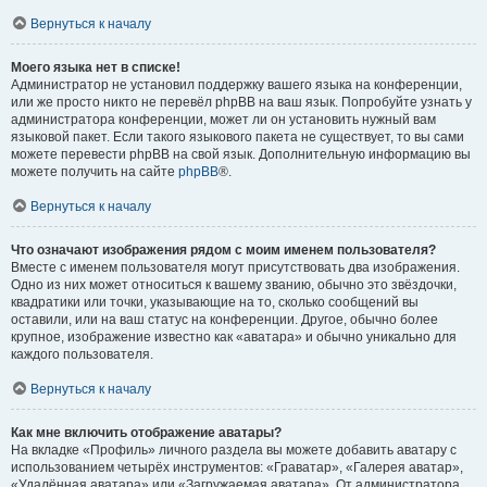
Вернуться к началу
Моего языка нет в списке!
Администратор не установил поддержку вашего языка на конференции,
или же просто никто не перевёл phpBB на ваш язык. Попробуйте узнать у
администратора конференции, может ли он установить нужный вам
языковой пакет. Если такого языкового пакета не существует, то вы сами
можете перевести phpBB на свой язык. Дополнительную информацию вы
можете получить на сайте
phpBB
®.
Вернуться к началу
Что означают изображения рядом с моим именем пользователя?
Вместе с именем пользователя могут присутствовать два изображения.
Одно из них может относиться к вашему званию, обычно это звёздочки,
квадратики или точки, указывающие на то, сколько сообщений вы
оставили, или на ваш статус на конференции. Другое, обычно более
крупное, изображение известно как «аватара» и обычно уникально для
каждого пользователя.
Вернуться к началу
Как мне включить отображение аватары?
На вкладке «Профиль» личного раздела вы можете добавить аватару с
использованием четырёх инструментов: «Граватар», «Галерея аватар»,
«Удалённая аватара» или «Загружаемая аватара». От администратора