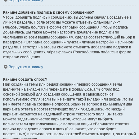
Вернуться к началу
Как мне добавить подпись к своему сообщению?
Чтобы добавить подпись к сообщению, вы должны сначала создать её в
личном разделе. После этого вы можете отметить флажком пункт
Присоединить подпись
в форме отправки сообщения, чтобы подпись
добавилась. Вы также можете настроить добавление подписи по
умолчанию ко всем вашим сообщениям, сделав соответствующий выбор в
параграфе «Отправка сообщений» пункта «Личные настройки» в личном
разделе. Несмотря на это, вы сможете отменить добавление подписи в
отдельных сообщениях, убрав флажок
Присоединить подпись
в форме
отправки сообщения.
Вернуться к началу
Как мне создать опрос?
При создании темы или редактировании первого сообщения темы
щёлкните на вкладке или перейдите в форму
Создать опрос
под
основной формой для создания сообщения, в зависимости от
используемого стиля; если вы не видите такой вкладки или формы, то вы
не имеете прав на создание опросов. Укажите вопрос и как минимум два
варианта ответа в соответствующих полях, убедившись, что каждый
вариант находится на отдельной строке текстового поля. Вы также
можете задать количество вариантов, которые могут выбрать
пользователи при голосовании, с помощью опции «Вариантов ответа»,
период проведения опроса в днях (0 означает, что опрос будет
постоянным) и возможность пользователей изменять вариант, за который