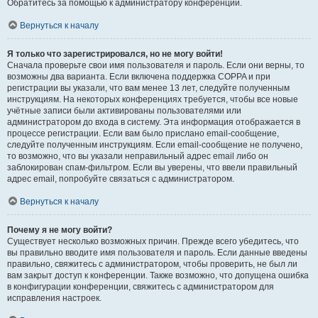
Обратитесь за помощью к администратору конференции.
Вернуться к началу
Я только что зарегистрировался, но не могу войти!
Сначала проверьте свои имя пользователя и пароль. Если они верны, то
возможны два варианта. Если включена поддержка COPPA и при
регистрации вы указали, что вам менее 13 лет, следуйте полученным
инструкциям. На некоторых конференциях требуется, чтобы все новые
учётные записи были активированы пользователями или
администратором до входа в систему. Эта информация отображается в
процессе регистрации. Если вам было прислано email-сообщение,
следуйте полученным инструкциям. Если email-сообщение не получено,
то возможно, что вы указали неправильный адрес email либо он
заблокирован спам-фильтром. Если вы уверены, что ввели правильный
адрес email, попробуйте связаться с администратором.
Вернуться к началу
Почему я не могу войти?
Существует несколько возможных причин. Прежде всего убедитесь, что
вы правильно вводите имя пользователя и пароль. Если данные введены
правильно, свяжитесь с администратором, чтобы проверить, не был ли
вам закрыт доступ к конференции. Также возможно, что допущена ошибка
в конфигурации конференции, свяжитесь с администратором для
исправления настроек.