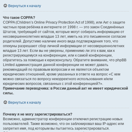
Вернуться к началу
Что такое COPPA?
COPPA (Children’s Online Privacy Protection Act of 1998), или Акт о защите
частных прав ребёнка в интернете от 1998 г. — это закон Соединённых
Штатов, требующий от сайтов, которые могут собирать информацию от
несовершеннолетних младше 13 лет, иметь на это письменное согласие
родителей. Допустимо наличие иного вида подтверждения того, что
опекуны разрешают сбор личной информации от несовершеннолетних
младше 13 лет. Если вы не уверены, применимо ли это к вам, как к
регистрирующемуся на конференции, или к самой конференции,
обратитесь за помощью к юрисконсульту. Обратите внимание, что phpBB
Limited администрация данной конференции не может давать
рекомендаций по правовым вопросам и не является объектом
юридических отношений, кроме указанных в ответе на вопрос «С кем
можно связаться по вопросу некорректного использования и/или
юридических вопросов, связанных с этой конференцией?».
Примечание переводчика: в России данный акт не имеет юридической
силы.
.
Вернуться к началу
Почему я не могу зарегистрироваться?
Возможно, администратор конференции отключил регистрацию новых
пользователей. Также возможно, что он заблокировал ваш IP-адрес или
запретил имя, под которым вы пытаетесь зарегистрироваться.