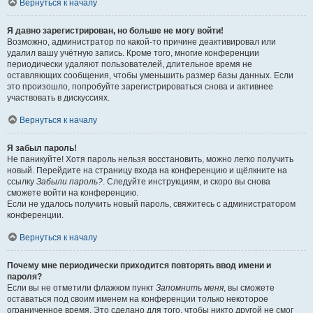
Вернуться к началу
Я давно зарегистрирован, но больше не могу войти!
Возможно, администратор по какой-то причине деактивировал или
удалил вашу учётную запись. Кроме того, многие конференции
периодически удаляют пользователей, длительное время не
оставляющих сообщения, чтобы уменьшить размер базы данных. Если
это произошло, попробуйте зарегистрироваться снова и активнее
участвовать в дискуссиях.
Вернуться к началу
Я забыл пароль!
Не паникуйте! Хотя пароль нельзя восстановить, можно легко получить
новый. Перейдите на страницу входа на конференцию и щёлкните на
ссылку
Забыли пароль?
. Следуйте инструкциям, и скоро вы снова
сможете войти на конференцию.
Если не удалось получить новый пароль, свяжитесь с администратором
конференции.
Вернуться к началу
Почему мне периодически приходится повторять ввод имени и
пароля?
Если вы не отметили флажком пункт
Запомнить меня
, вы сможете
оставаться под своим именем на конференции только некоторое
ограниченное время. Это сделано для того, чтобы никто другой не смог