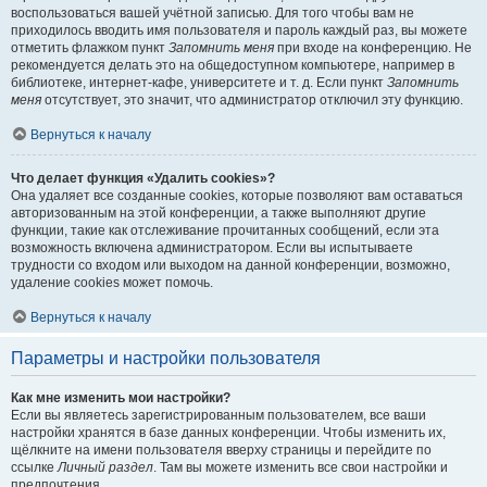
воспользоваться вашей учётной записью. Для того чтобы вам не
приходилось вводить имя пользователя и пароль каждый раз, вы можете
отметить флажком пункт
Запомнить меня
при входе на конференцию. Не
рекомендуется делать это на общедоступном компьютере, например в
библиотеке, интернет-кафе, университете и т. д. Если пункт
Запомнить
меня
отсутствует, это значит, что администратор отключил эту функцию.
Вернуться к началу
Что делает функция «Удалить cookies»?
Она удаляет все созданные cookies, которые позволяют вам оставаться
авторизованным на этой конференции, а также выполняют другие
функции, такие как отслеживание прочитанных сообщений, если эта
возможность включена администратором. Если вы испытываете
трудности со входом или выходом на данной конференции, возможно,
удаление cookies может помочь.
Вернуться к началу
Параметры и настройки пользователя
Как мне изменить мои настройки?
Если вы являетесь зарегистрированным пользователем, все ваши
настройки хранятся в базе данных конференции. Чтобы изменить их,
щёлкните на имени пользователя вверху страницы и перейдите по
ссылке
Личный раздел
. Там вы можете изменить все свои настройки и
предпочтения.