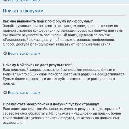
Вернуться к началу
Поиск по форумам
Как мне выполнить поиск по форуму или форумам?
Задайте условие поиска в соответствующем поле, расположенном на
главной странице конференции, страницах просмотра форума или темы.
Вы можете осуществить расширенный поиск, щёлкнув по ссылке
«Расширенный поиск», доступной на всех страницах конференции.
Способ доступа к поиску может зависеть от используемого стиля.
Вернуться к началу
Почему мой поиск не даёт результатов?
Ваш поисковый запрос, возможно, был слишком неопределённым и
включал много общих слов, поиск по которым в phpBB не осуществляется.
Будьте более конкретны и используйте возможности расширенного
поиска.
Вернуться к началу
В результате моего поиска я получил пустую страницу!
Ваш поиск дал слишком большое количество результатов, которые веб-
сервер не смог обработать. Используйте «Расширенный поиск», более
точно задавайте условия поиска и форумы, на которых он должен быть
осуществлён.