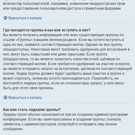
количеству пользователей, например, изменение модераторских прав
или предоставление пользователям доступа к приватным форумам.
Вернуться к началу
Где находятся группы и как мне вступить в них?
Вы можете получить информацию обо всех существующих группах по
ссылке «Группы» в вашем личном разделе. Если вы хотите вступить в
одну из них, нажмите соответствующую кнопку. Однако не все группы
общедоступны. Некоторые могут требовать одобрения для вступления в
них, могут быть закрытыми или даже скрытыми. Если группа
общедоступна, то вы можете запросить членство в ней, щёлкнув по
соответствующей кнопке. Если требуется одобрение на участие в группе,
вы можете отправить запрос на вступление, щёлкнув по соответствующей
кнопке. Лидер группы должен будет одобрить ваше участие в группе и
может спросить, зачем вы хотите присоединиться. Пожалуйста, не
беспокойте лидера группы, если он отклонил ваш запрос; у него могут
быть для этого свои причины.
Вернуться к началу
Как мне стать лидером группы?
Лидеры групп обычно назначаются при их создании администраторами
конференции. Если вы заинтересованы в создании группы, сначала
свяжитесь с администратором; попробуйте отправить ему личное
сообщение.