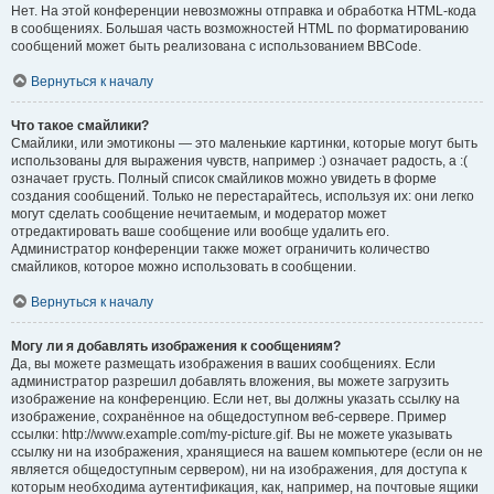
Нет. На этой конференции невозможны отправка и обработка HTML-кода
в сообщениях. Большая часть возможностей HTML по форматированию
сообщений может быть реализована с использованием BBCode.
Вернуться к началу
Что такое смайлики?
Смайлики, или эмотиконы — это маленькие картинки, которые могут быть
использованы для выражения чувств, например :) означает радость, а :(
означает грусть. Полный список смайликов можно увидеть в форме
создания сообщений. Только не перестарайтесь, используя их: они легко
могут сделать сообщение нечитаемым, и модератор может
отредактировать ваше сообщение или вообще удалить его.
Администратор конференции также может ограничить количество
смайликов, которое можно использовать в сообщении.
Вернуться к началу
Могу ли я добавлять изображения к сообщениям?
Да, вы можете размещать изображения в ваших сообщениях. Если
администратор разрешил добавлять вложения, вы можете загрузить
изображение на конференцию. Если нет, вы должны указать ссылку на
изображение, сохранённое на общедоступном веб-сервере. Пример
ссылки: http://www.example.com/my-picture.gif. Вы не можете указывать
ссылку ни на изображения, хранящиеся на вашем компьютере (если он не
является общедоступным сервером), ни на изображения, для доступа к
которым необходима аутентификация, как, например, на почтовые ящики