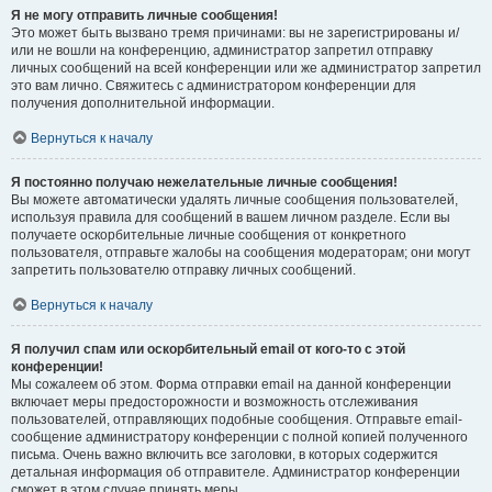
Я не могу отправить личные сообщения!
Это может быть вызвано тремя причинами: вы не зарегистрированы и/
или не вошли на конференцию, администратор запретил отправку
личных сообщений на всей конференции или же администратор запретил
это вам лично. Свяжитесь с администратором конференции для
получения дополнительной информации.
Вернуться к началу
Я постоянно получаю нежелательные личные сообщения!
Вы можете автоматически удалять личные сообщения пользователей,
используя правила для сообщений в вашем личном разделе. Если вы
получаете оскорбительные личные сообщения от конкретного
пользователя, отправьте жалобы на сообщения модераторам; они могут
запретить пользователю отправку личных сообщений.
Вернуться к началу
Я получил спам или оскорбительный email от кого-то с этой
конференции!
Мы сожалеем об этом. Форма отправки email на данной конференции
включает меры предосторожности и возможность отслеживания
пользователей, отправляющих подобные сообщения. Отправьте email-
сообщение администратору конференции с полной копией полученного
письма. Очень важно включить все заголовки, в которых содержится
детальная информация об отправителе. Администратор конференции
сможет в этом случае принять меры.