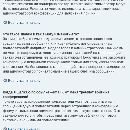
зависит, включена ли поддержка аватар, а также какие типы аватар могут
быть доступны. Если вы не можете использовать аватары, свяжитесь с
администратором конференции для выяснения причин.
Вернуться к началу
Что такое звание и как я могу изменить его?
Звания, отображаемые под вашим именем, отражают количество
созданных вами сообщений или идентифицируют определённых
пользователей: например, модераторов и администраторов. Обычно вы
не можете напрямую изменять наименования званий на конференции,
так как они установлены её администратором. Пожалуйста, не засоряйте
конференцию ненужными сообщениями только для того, чтобы повысить
своё звание. На большинстве конференций это запрещено, и модератор
или администратор понизят значение вашего счётчика сообщений.
Вернуться к началу
Когда я щёлкаю по ссылке «email», от меня требуют войти на
конференцию!
Только зарегистрированные пользователи могут отправлять email-
сообщения другим пользователям через встроенную в конференцию
форму, и только если администратор включил такую возможность. Это
сделано для того, чтобы предотвратить злоупотребления почтовой
системой анонимными пользователями.
Вернуться к началу