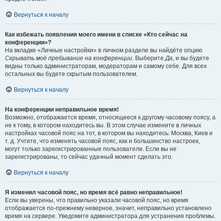
Вернуться к началу
Как избежать появления моего имени в списке «Кто сейчас на
конференции»?
На вкладке «Личные настройки» в личном разделе вы найдёте опцию
Скрывать моё пребывание на конференции
. Выберите
Да
, и вы будете
видны только администраторам, модераторам и самому себе. Для всех
остальных вы будете скрытым пользователем.
Вернуться к началу
На конференции неправильное время!
Возможно, отображается время, относящееся к другому часовому поясу, а
не к тому, в котором находитесь вы. В этом случае измените в личных
настройках часовой пояс на тот, в котором вы находитесь: Москва, Киев и
т. д. Учтите, что изменять часовой пояс, как и большинство настроек,
могут только зарегистрированные пользователи. Если вы не
зарегистрированы, то сейчас удачный момент сделать это.
Вернуться к началу
Я изменил часовой пояс, но время всё равно неправильное!
Если вы уверены, что правильно указали часовой пояс, но время
отображается по-прежнему неверное, значит, неправильно установлено
время на сервере. Уведомите администратора для устранения проблемы.