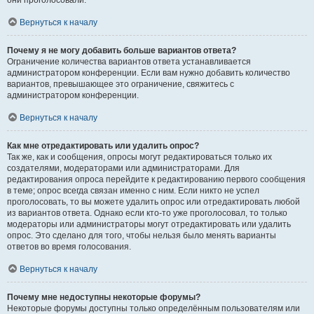
они проголосовали.
Вернуться к началу
Почему я не могу добавить больше вариантов ответа?
Ограничение количества вариантов ответа устанавливается
администратором конференции. Если вам нужно добавить количество
вариантов, превышающее это ограничение, свяжитесь с
администратором конференции.
Вернуться к началу
Как мне отредактировать или удалить опрос?
Так же, как и сообщения, опросы могут редактироваться только их
создателями, модераторами или администраторами. Для
редактирования опроса перейдите к редактированию первого сообщения
в теме; опрос всегда связан именно с ним. Если никто не успел
проголосовать, то вы можете удалить опрос или отредактировать любой
из вариантов ответа. Однако если кто-то уже проголосовал, то только
модераторы или администраторы могут отредактировать или удалить
опрос. Это сделано для того, чтобы нельзя было менять варианты
ответов во время голосования.
Вернуться к началу
Почему мне недоступны некоторые форумы?
Некоторые форумы доступны только определённым пользователям или