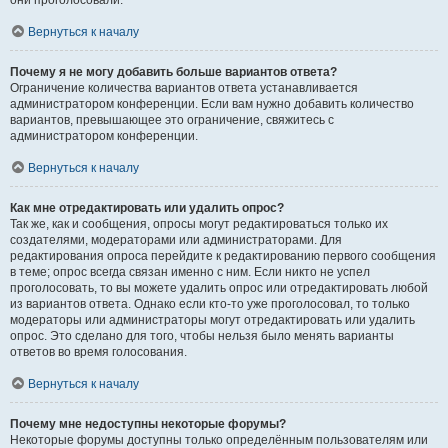
они проголосовали.
Вернуться к началу
Почему я не могу добавить больше вариантов ответа?
Ограничение количества вариантов ответа устанавливается
администратором конференции. Если вам нужно добавить количество
вариантов, превышающее это ограничение, свяжитесь с
администратором конференции.
Вернуться к началу
Как мне отредактировать или удалить опрос?
Так же, как и сообщения, опросы могут редактироваться только их
создателями, модераторами или администраторами. Для
редактирования опроса перейдите к редактированию первого сообщения
в теме; опрос всегда связан именно с ним. Если никто не успел
проголосовать, то вы можете удалить опрос или отредактировать любой
из вариантов ответа. Однако если кто-то уже проголосовал, то только
модераторы или администраторы могут отредактировать или удалить
опрос. Это сделано для того, чтобы нельзя было менять варианты
ответов во время голосования.
Вернуться к началу
Почему мне недоступны некоторые форумы?
Некоторые форумы доступны только определённым пользователям или