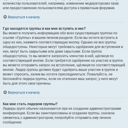
количеству пользователей, например, изменение модераторских прав
или предоставление пользователям доступа к приватным форумам.
Вернуться к началу
Где находятся группы и как мне вступить в них?
Вы можете получить информацию обо всех существующих группах по
ссылке «Группы» в вашем личном разделе. Если вы хотите вступить в
одну из них, нажмите соответствующую кнопку. Однако не все группы
общедоступны. Некоторые могут требовать одобрения для вступления в
них, могут быть закрытыми или даже скрытыми. Если группа
общедоступна, то вы можете запросить членство в ней, щёлкнув по
соответствующей кнопке. Если требуется одобрение на участие в группе,
вы можете отправить запрос на вступление, щёлкнув по соответствующей
кнопке. Лидер группы должен будет одобрить ваше участие в группе и
может спросить, зачем вы хотите присоединиться. Пожалуйста, не
беспокойте лидера группы, если он отклонил ваш запрос; у него могут
быть для этого свои причины.
Вернуться к началу
Как мне стать лидером группы?
Лидеры групп обычно назначаются при их создании администраторами
конференции. Если вы заинтересованы в создании группы, сначала
свяжитесь с администратором; попробуйте отправить ему личное
сообщение.