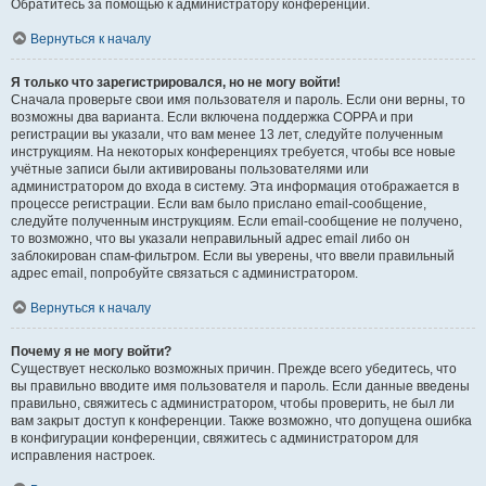
Обратитесь за помощью к администратору конференции.
Вернуться к началу
Я только что зарегистрировался, но не могу войти!
Сначала проверьте свои имя пользователя и пароль. Если они верны, то
возможны два варианта. Если включена поддержка COPPA и при
регистрации вы указали, что вам менее 13 лет, следуйте полученным
инструкциям. На некоторых конференциях требуется, чтобы все новые
учётные записи были активированы пользователями или
администратором до входа в систему. Эта информация отображается в
процессе регистрации. Если вам было прислано email-сообщение,
следуйте полученным инструкциям. Если email-сообщение не получено,
то возможно, что вы указали неправильный адрес email либо он
заблокирован спам-фильтром. Если вы уверены, что ввели правильный
адрес email, попробуйте связаться с администратором.
Вернуться к началу
Почему я не могу войти?
Существует несколько возможных причин. Прежде всего убедитесь, что
вы правильно вводите имя пользователя и пароль. Если данные введены
правильно, свяжитесь с администратором, чтобы проверить, не был ли
вам закрыт доступ к конференции. Также возможно, что допущена ошибка
в конфигурации конференции, свяжитесь с администратором для
исправления настроек.