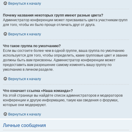
Вернуться к началу
Почему названия некоторых групп имеют разные цвета?
Администратор конференции может присваивать цвета участникам групп
для того, чтобы их было проще отличать друг от друга.
Вернуться к началу
Что такое группа по умолчанию?
Если вы состоите более чем в одной группе, ваша группа по умолчанию
используется для того, чтобы определить, какие групповые цвет и звание
должны быть вам присвоены. Администратор конференции может
предоставить вам разрешение самому изменять вашу группу по
умолчанию в личном разделе.
Вернуться к началу
Что означает ссылка «Наша команда»?
На этой странице вы найдёте список администраторов и модераторов
конференции и другую информацию, такую как сведения о форумах,
которые они модерируют.
Вернуться к началу
Личные сообщения