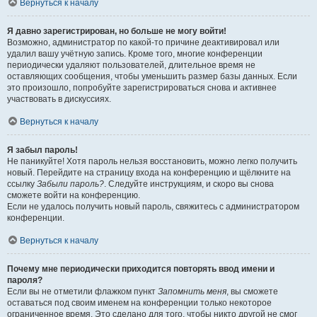
Вернуться к началу
Я давно зарегистрирован, но больше не могу войти!
Возможно, администратор по какой-то причине деактивировал или
удалил вашу учётную запись. Кроме того, многие конференции
периодически удаляют пользователей, длительное время не
оставляющих сообщения, чтобы уменьшить размер базы данных. Если
это произошло, попробуйте зарегистрироваться снова и активнее
участвовать в дискуссиях.
Вернуться к началу
Я забыл пароль!
Не паникуйте! Хотя пароль нельзя восстановить, можно легко получить
новый. Перейдите на страницу входа на конференцию и щёлкните на
ссылку
Забыли пароль?
. Следуйте инструкциям, и скоро вы снова
сможете войти на конференцию.
Если не удалось получить новый пароль, свяжитесь с администратором
конференции.
Вернуться к началу
Почему мне периодически приходится повторять ввод имени и
пароля?
Если вы не отметили флажком пункт
Запомнить меня
, вы сможете
оставаться под своим именем на конференции только некоторое
ограниченное время. Это сделано для того, чтобы никто другой не смог