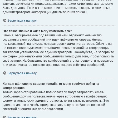
зависит, включена ли поддержка аватар, а также какие типы аватар могут
быть доступны. Если вы не можете использовать аватары, свяжитесь с
администратором конференции для выяснения причин.
Вернуться к началу
Что такое звание и как я могу изменить его?
Звания, отображаемые под вашим именем, отражают количество
созданных вами сообщений или идентифицируют определённых
пользователей: например, модераторов и администраторов. Обычно вы
не можете напрямую изменять наименования званий на конференции,
так как они установлены её администратором. Пожалуйста, не засоряйте
конференцию ненужными сообщениями только для того, чтобы повысить
своё звание. На большинстве конференций это запрещено, и модератор
или администратор понизят значение вашего счётчика сообщений.
Вернуться к началу
Когда я щёлкаю по ссылке «email», от меня требуют войти на
конференцию!
Только зарегистрированные пользователи могут отправлять email-
сообщения другим пользователям через встроенную в конференцию
форму, и только если администратор включил такую возможность. Это
сделано для того, чтобы предотвратить злоупотребления почтовой
системой анонимными пользователями.
Вернуться к началу