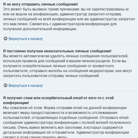
Я не могу отправить личные сообщения!
Это может быть вызвано тремя причинами: вы не зарегистрированы и/
или не вошли на конференцию, администратор запретил отправку
личных сообщений на всей конференции или же администратор запретил
это вам лично. Свяжитесь с администратором конференции для
получения дополнительной информации.
Вернуться к началу
Я постоянно получаю нежелательные личные сообщения!
Вы можете автоматически удалять личные сообщения пользователей,
используя правила для сообщений в вашем личном разделе. Если вы
получаете оскорбительные личные сообщения от конкретного
пользователя, отправьте жалобы на сообщения модераторам; они могут
запретить пользователю отправку личных сообщений.
Вернуться к началу
Я получил спам или оскорбительный email от кого-то с этой
конференции!
Мы сожалеем об этом. Форма отправки email на данной конференции
включает меры предосторожности и возможность отслеживания
пользователей, отправляющих подобные сообщения. Отправьте email-
сообщение администратору конференции с полной копией полученного
письма. Очень важно включить все заголовки, в которых содержится
детальная информация об отправителе. Администратор конференции
сможет в этом случае принять меры.