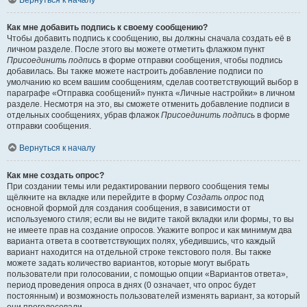
Вернуться к началу
Как мне добавить подпись к своему сообщению?
Чтобы добавить подпись к сообщению, вы должны сначала создать её в
личном разделе. После этого вы можете отметить флажком пункт
Присоединить подпись
в форме отправки сообщения, чтобы подпись
добавилась. Вы также можете настроить добавление подписи по
умолчанию ко всем вашим сообщениям, сделав соответствующий выбор в
параграфе «Отправка сообщений» пункта «Личные настройки» в личном
разделе. Несмотря на это, вы сможете отменить добавление подписи в
отдельных сообщениях, убрав флажок
Присоединить подпись
в форме
отправки сообщения.
Вернуться к началу
Как мне создать опрос?
При создании темы или редактировании первого сообщения темы
щёлкните на вкладке или перейдите в форму
Создать опрос
под
основной формой для создания сообщения, в зависимости от
используемого стиля; если вы не видите такой вкладки или формы, то вы
не имеете прав на создание опросов. Укажите вопрос и как минимум два
варианта ответа в соответствующих полях, убедившись, что каждый
вариант находится на отдельной строке текстового поля. Вы также
можете задать количество вариантов, которые могут выбрать
пользователи при голосовании, с помощью опции «Вариантов ответа»,
период проведения опроса в днях (0 означает, что опрос будет
постоянным) и возможность пользователей изменять вариант, за который