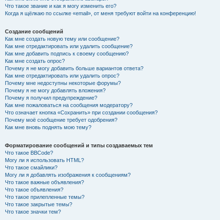
Что такое звание и как я могу изменить его?
Когда я щёлкаю по ссылке «email», от меня требуют войти на конференцию!
Создание сообщений
Как мне создать новую тему или сообщение?
Как мне отредактировать или удалить сообщение?
Как мне добавить подпись к своему сообщению?
Как мне создать опрос?
Почему я не могу добавить больше вариантов ответа?
Как мне отредактировать или удалить опрос?
Почему мне недоступны некоторые форумы?
Почему я не могу добавлять вложения?
Почему я получил предупреждение?
Как мне пожаловаться на сообщения модератору?
Что означает кнопка «Сохранить» при создании сообщения?
Почему моё сообщение требует одобрения?
Как мне вновь поднять мою тему?
Форматирование сообщений и типы создаваемых тем
Что такое BBCode?
Могу ли я использовать HTML?
Что такое смайлики?
Могу ли я добавлять изображения к сообщениям?
Что такое важные объявления?
Что такое объявления?
Что такое прилепленные темы?
Что такое закрытые темы?
Что такое значки тем?