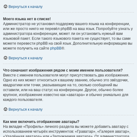
Вернуться к началу
Моего языка нет в списке!
Администратор не установил поддержку вашего языка на конференции,
или же просто никто не перевёл phpBB на ваш язык. Попробуйте узнать у
администратора конференции, может ли он установить нужный вам
языковой пакет. Если такого языкового пакета не существует, то вы сами
можете перевести phpBB на свой язык. Дополнительную информацию вы
можете получить на сайте
phpBB
®.
Вернуться к началу
Что означают изображения рядом с моим именем пользователя?
Вместе с именем пользователя могут присутствовать два изображения.
Одно из них может относиться к вашему званию, обычно это звёздочки,
квадратики или точки, указывающие на то, сколько сообщений вы
оставили, или на ваш статус на конференции. Другое, обычно более
крупное, изображение известно как «аватара» и обычно уникально для
каждого пользователя.
Вернуться к началу
Как мне включить отображение аватары?
На вкладке «Профиль» личного раздела вы можете добавить аватару с
использованием четырёх инструментов: «Граватар», «Галерея аватар»,
«Удалённая аватара» или «Загружаемая аватара». От администратора