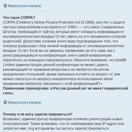
Вернуться к началу
Что такое COPPA?
COPPA (Children’s Online Privacy Protection Act of 1998), или Акт о защите
частных прав ребёнка в интернете от 1998 г. — это закон Соединённых
Штатов, требующий от сайтов, которые могут собирать информацию от
несовершеннолетних младше 13 лет, иметь на это письменное согласие
родителей. Допустимо наличие иного вида подтверждения того, что
опекуны разрешают сбор личной информации от несовершеннолетних
младше 13 лет. Если вы не уверены, применимо ли это к вам, как к
регистрирующемуся на конференции, или к самой конференции,
обратитесь за помощью к юрисконсульту. Обратите внимание, что phpBB
Limited администрация данной конференции не может давать
рекомендаций по правовым вопросам и не является объектом
юридических отношений, кроме указанных в ответе на вопрос «С кем
можно связаться по вопросу некорректного использования и/или
юридических вопросов, связанных с этой конференцией?».
Примечание переводчика: в России данный акт не имеет юридической
силы.
.
Вернуться к началу
Почему я не могу зарегистрироваться?
Возможно, администратор конференции отключил регистрацию новых
пользователей. Также возможно, что он заблокировал ваш IP-адрес или
запретил имя, под которым вы пытаетесь зарегистрироваться.