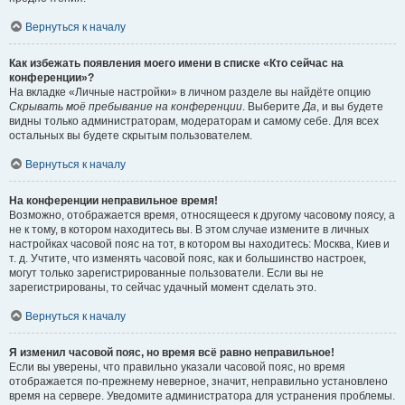
Вернуться к началу
Как избежать появления моего имени в списке «Кто сейчас на
конференции»?
На вкладке «Личные настройки» в личном разделе вы найдёте опцию
Скрывать моё пребывание на конференции
. Выберите
Да
, и вы будете
видны только администраторам, модераторам и самому себе. Для всех
остальных вы будете скрытым пользователем.
Вернуться к началу
На конференции неправильное время!
Возможно, отображается время, относящееся к другому часовому поясу, а
не к тому, в котором находитесь вы. В этом случае измените в личных
настройках часовой пояс на тот, в котором вы находитесь: Москва, Киев и
т. д. Учтите, что изменять часовой пояс, как и большинство настроек,
могут только зарегистрированные пользователи. Если вы не
зарегистрированы, то сейчас удачный момент сделать это.
Вернуться к началу
Я изменил часовой пояс, но время всё равно неправильное!
Если вы уверены, что правильно указали часовой пояс, но время
отображается по-прежнему неверное, значит, неправильно установлено
время на сервере. Уведомите администратора для устранения проблемы.