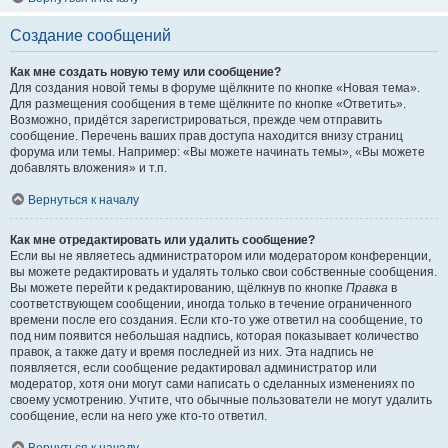
Создание сообщений
Как мне создать новую тему или сообщение?
Для создания новой темы в форуме щёлкните по кнопке «Новая тема».
Для размещения сообщения в теме щёлкните по кнопке «Ответить».
Возможно, придётся зарегистрироваться, прежде чем отправить
сообщение. Перечень ваших прав доступа находится внизу страниц
форума или темы. Например: «Вы можете начинать темы», «Вы можете
добавлять вложения» и т.п.
Вернуться к началу
Как мне отредактировать или удалить сообщение?
Если вы не являетесь администратором или модератором конференции,
вы можете редактировать и удалять только свои собственные сообщения.
Вы можете перейти к редактированию, щёлкнув по кнопке
Правка
в
соответствующем сообщении, иногда только в течение ограниченного
времени после его создания. Если кто-то уже ответил на сообщение, то
под ним появится небольшая надпись, которая показывает количество
правок, а также дату и время последней из них. Эта надпись не
появляется, если сообщение редактировал администратор или
модератор, хотя они могут сами написать о сделанных изменениях по
своему усмотрению. Учтите, что обычные пользователи не могут удалить
сообщение, если на него уже кто-то ответил.