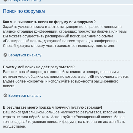
Вернуться к началу
Поиск по форумам
Как мне выполнить поиск по форуму или форумам?
Задайте условие поиска в соответствующем поле, расположенном на
главной странице конференции, страницах просмотра форума или темы.
Вы можете осуществить расширенный поиск, щёлкнув по ссылке
«Расширенный поиск», доступной на всех страницах конференции.
Способ доступа к поиску может зависеть от используемого стиля.
Вернуться к началу
Почему мой поиск не даёт результатов?
Ваш поисковый запрос, возможно, был слишком неопределённым и
включал много общих слов, поиск по которым в phpBB не осуществляется.
Будьте более конкретны и используйте возможности расширенного
поиска.
Вернуться к началу
В результате моего поиска я получил пустую страницу!
Ваш поиск дал слишком большое количество результатов, которые веб-
сервер не смог обработать. Используйте «Расширенный поиск», более
точно задавайте условия поиска и форумы, на которых он должен быть
осуществлён.