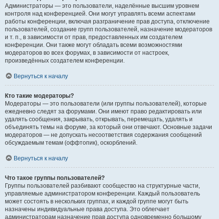
Администраторы — это пользователи, наделённые высшим уровнем
контроля над конференцией. Они могут управлять всеми аспектами
работы конференции, включая разграничение прав доступа, отключение
пользователей, создание групп пользователей, назначение модераторов
и т. п., в зависимости от прав, предоставленных им создателем
конференции. Они также могут обладать всеми возможностями
модераторов во всех форумах, в зависимости от настроек,
произведённых создателем конференции.
Вернуться к началу
Кто такие модераторы?
Модераторы — это пользователи (или группы пользователей), которые
ежедневно следят за форумами. Они имеют право редактировать или
удалять сообщения, закрывать, открывать, перемещать, удалять и
объединять темы на форуме, за который они отвечают. Основные задачи
модераторов — не допускать несоответствия содержания сообщений
обсуждаемым темам (оффтопик), оскорблений.
Вернуться к началу
Что такое группы пользователей?
Группы пользователей разбивают сообщество на структурные части,
управляемые администратором конференции. Каждый пользователь
может состоять в нескольких группах, и каждой группе могут быть
назначены индивидуальные права доступа. Это облегчает
администраторам назначение прав доступа одновременно большому