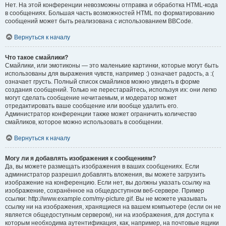
Нет. На этой конференции невозможны отправка и обработка HTML-кода
в сообщениях. Большая часть возможностей HTML по форматированию
сообщений может быть реализована с использованием BBCode.
Вернуться к началу
Что такое смайлики?
Смайлики, или эмотиконы — это маленькие картинки, которые могут быть
использованы для выражения чувств, например :) означает радость, а :(
означает грусть. Полный список смайликов можно увидеть в форме
создания сообщений. Только не перестарайтесь, используя их: они легко
могут сделать сообщение нечитаемым, и модератор может
отредактировать ваше сообщение или вообще удалить его.
Администратор конференции также может ограничить количество
смайликов, которое можно использовать в сообщении.
Вернуться к началу
Могу ли я добавлять изображения к сообщениям?
Да, вы можете размещать изображения в ваших сообщениях. Если
администратор разрешил добавлять вложения, вы можете загрузить
изображение на конференцию. Если нет, вы должны указать ссылку на
изображение, сохранённое на общедоступном веб-сервере. Пример
ссылки: http://www.example.com/my-picture.gif. Вы не можете указывать
ссылку ни на изображения, хранящиеся на вашем компьютере (если он не
является общедоступным сервером), ни на изображения, для доступа к
которым необходима аутентификация, как, например, на почтовые ящики