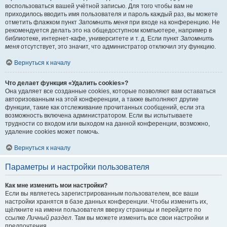
воспользоваться вашей учётной записью. Для того чтобы вам не
приходилось вводить имя пользователя и пароль каждый раз, вы можете
отметить флажком пункт
Запомнить меня
при входе на конференцию. Не
рекомендуется делать это на общедоступном компьютере, например в
библиотеке, интернет-кафе, университете и т. д. Если пункт
Запомнить
меня
отсутствует, это значит, что администратор отключил эту функцию.
Вернуться к началу
Что делает функция «Удалить cookies»?
Она удаляет все созданные cookies, которые позволяют вам оставаться
авторизованным на этой конференции, а также выполняют другие
функции, такие как отслеживание прочитанных сообщений, если эта
возможность включена администратором. Если вы испытываете
трудности со входом или выходом на данной конференции, возможно,
удаление cookies может помочь.
Вернуться к началу
Параметры и настройки пользователя
Как мне изменить мои настройки?
Если вы являетесь зарегистрированным пользователем, все ваши
настройки хранятся в базе данных конференции. Чтобы изменить их,
щёлкните на имени пользователя вверху страницы и перейдите по
ссылке
Личный раздел
. Там вы можете изменить все свои настройки и
предпочтения.