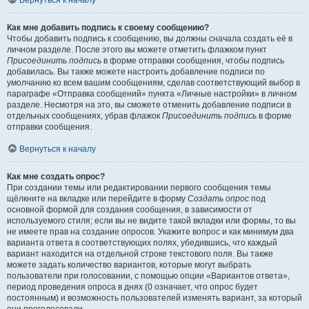
Вернуться к началу
Как мне добавить подпись к своему сообщению?
Чтобы добавить подпись к сообщению, вы должны сначала создать её в
личном разделе. После этого вы можете отметить флажком пункт
Присоединить подпись
в форме отправки сообщения, чтобы подпись
добавилась. Вы также можете настроить добавление подписи по
умолчанию ко всем вашим сообщениям, сделав соответствующий выбор в
параграфе «Отправка сообщений» пункта «Личные настройки» в личном
разделе. Несмотря на это, вы сможете отменить добавление подписи в
отдельных сообщениях, убрав флажок
Присоединить подпись
в форме
отправки сообщения.
Вернуться к началу
Как мне создать опрос?
При создании темы или редактировании первого сообщения темы
щёлкните на вкладке или перейдите в форму
Создать опрос
под
основной формой для создания сообщения, в зависимости от
используемого стиля; если вы не видите такой вкладки или формы, то вы
не имеете прав на создание опросов. Укажите вопрос и как минимум два
варианта ответа в соответствующих полях, убедившись, что каждый
вариант находится на отдельной строке текстового поля. Вы также
можете задать количество вариантов, которые могут выбрать
пользователи при голосовании, с помощью опции «Вариантов ответа»,
период проведения опроса в днях (0 означает, что опрос будет
постоянным) и возможность пользователей изменять вариант, за который