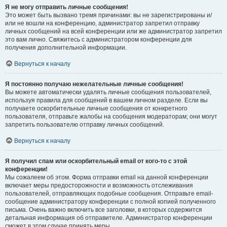
Я не могу отправить личные сообщения!
Это может быть вызвано тремя причинами: вы не зарегистрированы и/
или не вошли на конференцию, администратор запретил отправку
личных сообщений на всей конференции или же администратор запретил
это вам лично. Свяжитесь с администратором конференции для
получения дополнительной информации.
Вернуться к началу
Я постоянно получаю нежелательные личные сообщения!
Вы можете автоматически удалять личные сообщения пользователей,
используя правила для сообщений в вашем личном разделе. Если вы
получаете оскорбительные личные сообщения от конкретного
пользователя, отправьте жалобы на сообщения модераторам; они могут
запретить пользователю отправку личных сообщений.
Вернуться к началу
Я получил спам или оскорбительный email от кого-то с этой
конференции!
Мы сожалеем об этом. Форма отправки email на данной конференции
включает меры предосторожности и возможность отслеживания
пользователей, отправляющих подобные сообщения. Отправьте email-
сообщение администратору конференции с полной копией полученного
письма. Очень важно включить все заголовки, в которых содержится
детальная информация об отправителе. Администратор конференции
сможет в этом случае принять меры.