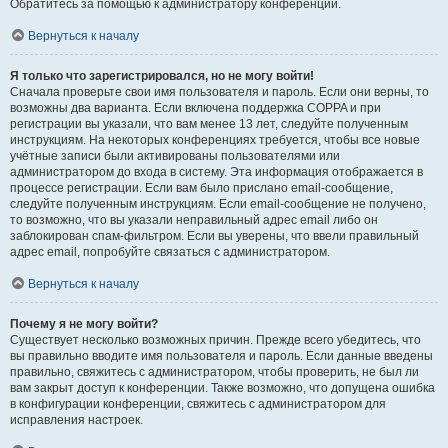
Обратитесь за помощью к администратору конференции.
Вернуться к началу
Я только что зарегистрировался, но не могу войти!
Сначала проверьте свои имя пользователя и пароль. Если они верны, то
возможны два варианта. Если включена поддержка COPPA и при
регистрации вы указали, что вам менее 13 лет, следуйте полученным
инструкциям. На некоторых конференциях требуется, чтобы все новые
учётные записи были активированы пользователями или
администратором до входа в систему. Эта информация отображается в
процессе регистрации. Если вам было прислано email-сообщение,
следуйте полученным инструкциям. Если email-сообщение не получено,
то возможно, что вы указали неправильный адрес email либо он
заблокирован спам-фильтром. Если вы уверены, что ввели правильный
адрес email, попробуйте связаться с администратором.
Вернуться к началу
Почему я не могу войти?
Существует несколько возможных причин. Прежде всего убедитесь, что
вы правильно вводите имя пользователя и пароль. Если данные введены
правильно, свяжитесь с администратором, чтобы проверить, не был ли
вам закрыт доступ к конференции. Также возможно, что допущена ошибка
в конфигурации конференции, свяжитесь с администратором для
исправления настроек.