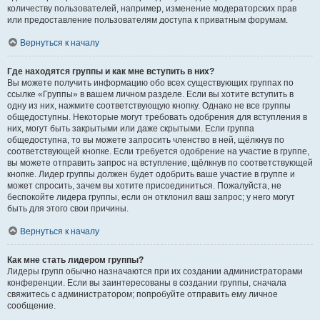
количеству пользователей, например, изменение модераторских прав
или предоставление пользователям доступа к приватным форумам.
Вернуться к началу
Где находятся группы и как мне вступить в них?
Вы можете получить информацию обо всех существующих группах по
ссылке «Группы» в вашем личном разделе. Если вы хотите вступить в
одну из них, нажмите соответствующую кнопку. Однако не все группы
общедоступны. Некоторые могут требовать одобрения для вступления в
них, могут быть закрытыми или даже скрытыми. Если группа
общедоступна, то вы можете запросить членство в ней, щёлкнув по
соответствующей кнопке. Если требуется одобрение на участие в группе,
вы можете отправить запрос на вступление, щёлкнув по соответствующей
кнопке. Лидер группы должен будет одобрить ваше участие в группе и
может спросить, зачем вы хотите присоединиться. Пожалуйста, не
беспокойте лидера группы, если он отклонил ваш запрос; у него могут
быть для этого свои причины.
Вернуться к началу
Как мне стать лидером группы?
Лидеры групп обычно назначаются при их создании администраторами
конференции. Если вы заинтересованы в создании группы, сначала
свяжитесь с администратором; попробуйте отправить ему личное
сообщение.