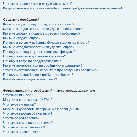
Что такое звание и как я могу изменить его?
Когда я щёлкаю по ссылке «email», от меня требуют войти на конференцию!
Создание сообщений
Как мне создать новую тему или сообщение?
Как мне отредактировать или удалить сообщение?
Как мне добавить подпись к своему сообщению?
Как мне создать опрос?
Почему я не могу добавить больше вариантов ответа?
Как мне отредактировать или удалить опрос?
Почему мне недоступны некоторые форумы?
Почему я не могу добавлять вложения?
Почему я получил предупреждение?
Как мне пожаловаться на сообщения модератору?
Что означает кнопка «Сохранить» при создании сообщения?
Почему моё сообщение требует одобрения?
Как мне вновь поднять мою тему?
Форматирование сообщений и типы создаваемых тем
Что такое BBCode?
Могу ли я использовать HTML?
Что такое смайлики?
Могу ли я добавлять изображения к сообщениям?
Что такое важные объявления?
Что такое объявления?
Что такое прилепленные темы?
Что такое закрытые темы?
Что такое значки тем?