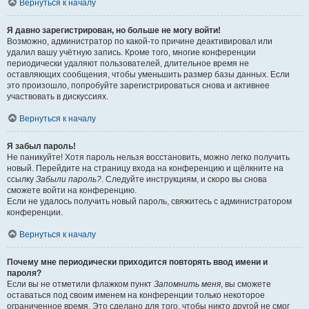
Вернуться к началу
Я давно зарегистрирован, но больше не могу войти!
Возможно, администратор по какой-то причине деактивировал или
удалил вашу учётную запись. Кроме того, многие конференции
периодически удаляют пользователей, длительное время не
оставляющих сообщения, чтобы уменьшить размер базы данных. Если
это произошло, попробуйте зарегистрироваться снова и активнее
участвовать в дискуссиях.
Вернуться к началу
Я забыл пароль!
Не паникуйте! Хотя пароль нельзя восстановить, можно легко получить
новый. Перейдите на страницу входа на конференцию и щёлкните на
ссылку
Забыли пароль?
. Следуйте инструкциям, и скоро вы снова
сможете войти на конференцию.
Если не удалось получить новый пароль, свяжитесь с администратором
конференции.
Вернуться к началу
Почему мне периодически приходится повторять ввод имени и
пароля?
Если вы не отметили флажком пункт
Запомнить меня
, вы сможете
оставаться под своим именем на конференции только некоторое
ограниченное время. Это сделано для того, чтобы никто другой не смог