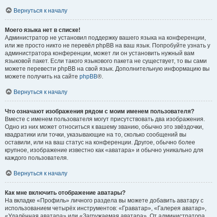
Вернуться к началу
Моего языка нет в списке!
Администратор не установил поддержку вашего языка на конференции,
или же просто никто не перевёл phpBB на ваш язык. Попробуйте узнать у
администратора конференции, может ли он установить нужный вам
языковой пакет. Если такого языкового пакета не существует, то вы сами
можете перевести phpBB на свой язык. Дополнительную информацию вы
можете получить на сайте
phpBB
®.
Вернуться к началу
Что означают изображения рядом с моим именем пользователя?
Вместе с именем пользователя могут присутствовать два изображения.
Одно из них может относиться к вашему званию, обычно это звёздочки,
квадратики или точки, указывающие на то, сколько сообщений вы
оставили, или на ваш статус на конференции. Другое, обычно более
крупное, изображение известно как «аватара» и обычно уникально для
каждого пользователя.
Вернуться к началу
Как мне включить отображение аватары?
На вкладке «Профиль» личного раздела вы можете добавить аватару с
использованием четырёх инструментов: «Граватар», «Галерея аватар»,
«Удалённая аватара» или «Загружаемая аватара». От администратора