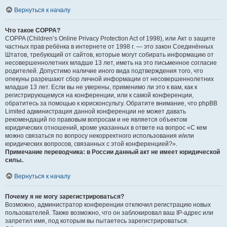
Вернуться к началу
Что такое COPPA?
COPPA (Children’s Online Privacy Protection Act of 1998), или Акт о защите
частных прав ребёнка в интернете от 1998 г. — это закон Соединённых
Штатов, требующий от сайтов, которые могут собирать информацию от
несовершеннолетних младше 13 лет, иметь на это письменное согласие
родителей. Допустимо наличие иного вида подтверждения того, что
опекуны разрешают сбор личной информации от несовершеннолетних
младше 13 лет. Если вы не уверены, применимо ли это к вам, как к
регистрирующемуся на конференции, или к самой конференции,
обратитесь за помощью к юрисконсульту. Обратите внимание, что phpBB
Limited администрация данной конференции не может давать
рекомендаций по правовым вопросам и не является объектом
юридических отношений, кроме указанных в ответе на вопрос «С кем
можно связаться по вопросу некорректного использования и/или
юридических вопросов, связанных с этой конференцией?».
Примечание переводчика: в России данный акт не имеет юридической
силы.
.
Вернуться к началу
Почему я не могу зарегистрироваться?
Возможно, администратор конференции отключил регистрацию новых
пользователей. Также возможно, что он заблокировал ваш IP-адрес или
запретил имя, под которым вы пытаетесь зарегистрироваться.