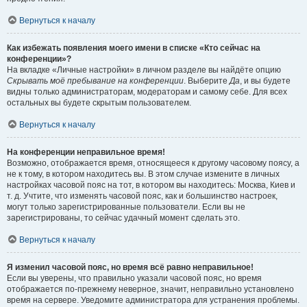
Вернуться к началу
Как избежать появления моего имени в списке «Кто сейчас на
конференции»?
На вкладке «Личные настройки» в личном разделе вы найдёте опцию
Скрывать моё пребывание на конференции
. Выберите
Да
, и вы будете
видны только администраторам, модераторам и самому себе. Для всех
остальных вы будете скрытым пользователем.
Вернуться к началу
На конференции неправильное время!
Возможно, отображается время, относящееся к другому часовому поясу, а
не к тому, в котором находитесь вы. В этом случае измените в личных
настройках часовой пояс на тот, в котором вы находитесь: Москва, Киев и
т. д. Учтите, что изменять часовой пояс, как и большинство настроек,
могут только зарегистрированные пользователи. Если вы не
зарегистрированы, то сейчас удачный момент сделать это.
Вернуться к началу
Я изменил часовой пояс, но время всё равно неправильное!
Если вы уверены, что правильно указали часовой пояс, но время
отображается по-прежнему неверное, значит, неправильно установлено
время на сервере. Уведомите администратора для устранения проблемы.