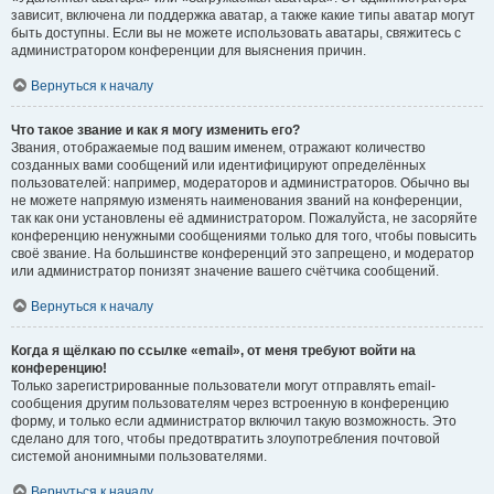
зависит, включена ли поддержка аватар, а также какие типы аватар могут
быть доступны. Если вы не можете использовать аватары, свяжитесь с
администратором конференции для выяснения причин.
Вернуться к началу
Что такое звание и как я могу изменить его?
Звания, отображаемые под вашим именем, отражают количество
созданных вами сообщений или идентифицируют определённых
пользователей: например, модераторов и администраторов. Обычно вы
не можете напрямую изменять наименования званий на конференции,
так как они установлены её администратором. Пожалуйста, не засоряйте
конференцию ненужными сообщениями только для того, чтобы повысить
своё звание. На большинстве конференций это запрещено, и модератор
или администратор понизят значение вашего счётчика сообщений.
Вернуться к началу
Когда я щёлкаю по ссылке «email», от меня требуют войти на
конференцию!
Только зарегистрированные пользователи могут отправлять email-
сообщения другим пользователям через встроенную в конференцию
форму, и только если администратор включил такую возможность. Это
сделано для того, чтобы предотвратить злоупотребления почтовой
системой анонимными пользователями.
Вернуться к началу