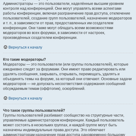
Администраторы — это пользователи, наделённые высшим уровнем
контроля над конференцией. Они могут управлять всеми аспектами
работы конференции, включая разграничение прав доступа, отключение
пользователей, создание групп пользователей, назначение модераторов
и т. п., в зависимости от прав, предоставленных им создателем
конференции. Они также могут обладать всеми возможностями
модераторов во всех форумах, в зависимости от настроек,
произведённых создателем конференции.
Вернуться к началу
Кто такие модераторы?
Модераторы — это пользователи (или группы пользователей), которые
ежедневно следят за форумами. Они имеют право редактировать или
удалять сообщения, закрывать, открывать, перемещать, удалять и
объединять темы на форуме, за который они отвечают. Основные задачи
модераторов — не допускать несоответствия содержания сообщений
обсуждаемым темам (оффтопик), оскорблений.
Вернуться к началу
Что такое группы пользователей?
Группы пользователей разбивают сообщество на структурные части,
управляемые администратором конференции. Каждый пользователь
может состоять в нескольких группах, и каждой группе могут быть
назначены индивидуальные права доступа. Это облегчает
администраторам назначение прав доступа одновременно большому