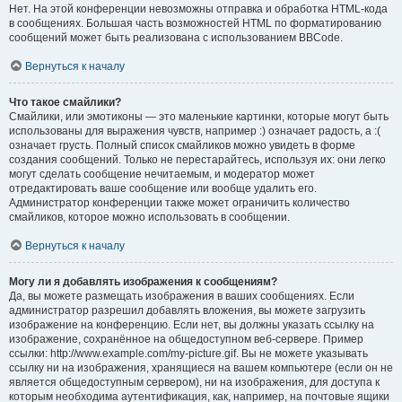
Нет. На этой конференции невозможны отправка и обработка HTML-кода
в сообщениях. Большая часть возможностей HTML по форматированию
сообщений может быть реализована с использованием BBCode.
Вернуться к началу
Что такое смайлики?
Смайлики, или эмотиконы — это маленькие картинки, которые могут быть
использованы для выражения чувств, например :) означает радость, а :(
означает грусть. Полный список смайликов можно увидеть в форме
создания сообщений. Только не перестарайтесь, используя их: они легко
могут сделать сообщение нечитаемым, и модератор может
отредактировать ваше сообщение или вообще удалить его.
Администратор конференции также может ограничить количество
смайликов, которое можно использовать в сообщении.
Вернуться к началу
Могу ли я добавлять изображения к сообщениям?
Да, вы можете размещать изображения в ваших сообщениях. Если
администратор разрешил добавлять вложения, вы можете загрузить
изображение на конференцию. Если нет, вы должны указать ссылку на
изображение, сохранённое на общедоступном веб-сервере. Пример
ссылки: http://www.example.com/my-picture.gif. Вы не можете указывать
ссылку ни на изображения, хранящиеся на вашем компьютере (если он не
является общедоступным сервером), ни на изображения, для доступа к
которым необходима аутентификация, как, например, на почтовые ящики