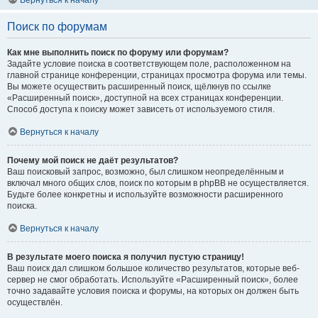
Вернуться к началу
Поиск по форумам
Как мне выполнить поиск по форуму или форумам?
Задайте условие поиска в соответствующем поле, расположенном на
главной странице конференции, страницах просмотра форума или темы.
Вы можете осуществить расширенный поиск, щёлкнув по ссылке
«Расширенный поиск», доступной на всех страницах конференции.
Способ доступа к поиску может зависеть от используемого стиля.
Вернуться к началу
Почему мой поиск не даёт результатов?
Ваш поисковый запрос, возможно, был слишком неопределённым и
включал много общих слов, поиск по которым в phpBB не осуществляется.
Будьте более конкретны и используйте возможности расширенного
поиска.
Вернуться к началу
В результате моего поиска я получил пустую страницу!
Ваш поиск дал слишком большое количество результатов, которые веб-
сервер не смог обработать. Используйте «Расширенный поиск», более
точно задавайте условия поиска и форумы, на которых он должен быть
осуществлён.