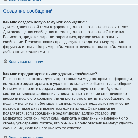
Создание сообщений
Как мне создать новую тему или сообщение?
Для создания новой темы в форуме щёлкните по кнопке «Новая тема».
Для размещения сообщения в теме щёлкните по кнопке «Ответить».
Возможно, придётся зарегистрироваться, прежде чем отправить
сообщение. Перечень ваших прав доступа находится внизу страниц
форума или темы. Например: «Вы можете начинать темы», «Вы можете
добавлять вложения» и т.п.
Вернуться к началу
Как мне отредактировать или удалить сообщение?
Если вы не являетесь администратором или модератором конференции,
вы можете редактировать и удалять только свои собственные сообщения.
Вы можете перейти к редактированию, щёлкнув по кнопке
Правка
в
соответствующем сообщении, иногда только в течение ограниченного
времени после его создания. Если кто-то уже ответил на сообщение, то
под ним появится небольшая надпись, которая показывает количество
правок, а также дату и время последней из них. Эта надпись не
появляется, если сообщение редактировал администратор или
модератор, хотя они могут сами написать о сделанных изменениях по
своему усмотрению. Учтите, что обычные пользователи не могут удалить
сообщение, если на него уже кто-то ответил.