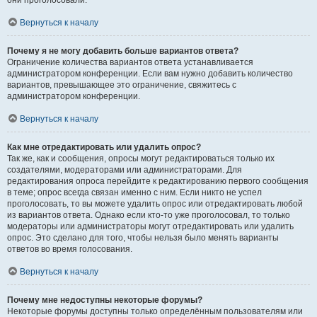
они проголосовали.
Вернуться к началу
Почему я не могу добавить больше вариантов ответа?
Ограничение количества вариантов ответа устанавливается
администратором конференции. Если вам нужно добавить количество
вариантов, превышающее это ограничение, свяжитесь с
администратором конференции.
Вернуться к началу
Как мне отредактировать или удалить опрос?
Так же, как и сообщения, опросы могут редактироваться только их
создателями, модераторами или администраторами. Для
редактирования опроса перейдите к редактированию первого сообщения
в теме; опрос всегда связан именно с ним. Если никто не успел
проголосовать, то вы можете удалить опрос или отредактировать любой
из вариантов ответа. Однако если кто-то уже проголосовал, то только
модераторы или администраторы могут отредактировать или удалить
опрос. Это сделано для того, чтобы нельзя было менять варианты
ответов во время голосования.
Вернуться к началу
Почему мне недоступны некоторые форумы?
Некоторые форумы доступны только определённым пользователям или