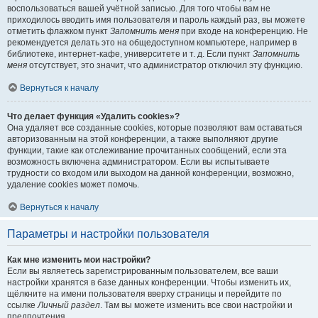
воспользоваться вашей учётной записью. Для того чтобы вам не
приходилось вводить имя пользователя и пароль каждый раз, вы можете
отметить флажком пункт
Запомнить меня
при входе на конференцию. Не
рекомендуется делать это на общедоступном компьютере, например в
библиотеке, интернет-кафе, университете и т. д. Если пункт
Запомнить
меня
отсутствует, это значит, что администратор отключил эту функцию.
Вернуться к началу
Что делает функция «Удалить cookies»?
Она удаляет все созданные cookies, которые позволяют вам оставаться
авторизованным на этой конференции, а также выполняют другие
функции, такие как отслеживание прочитанных сообщений, если эта
возможность включена администратором. Если вы испытываете
трудности со входом или выходом на данной конференции, возможно,
удаление cookies может помочь.
Вернуться к началу
Параметры и настройки пользователя
Как мне изменить мои настройки?
Если вы являетесь зарегистрированным пользователем, все ваши
настройки хранятся в базе данных конференции. Чтобы изменить их,
щёлкните на имени пользователя вверху страницы и перейдите по
ссылке
Личный раздел
. Там вы можете изменить все свои настройки и
предпочтения.