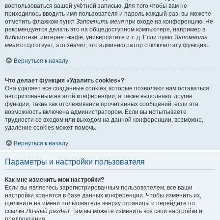
воспользоваться вашей учётной записью. Для того чтобы вам не
приходилось вводить имя пользователя и пароль каждый раз, вы можете
отметить флажком пункт
Запомнить меня
при входе на конференцию. Не
рекомендуется делать это на общедоступном компьютере, например в
библиотеке, интернет-кафе, университете и т. д. Если пункт
Запомнить
меня
отсутствует, это значит, что администратор отключил эту функцию.
Вернуться к началу
Что делает функция «Удалить cookies»?
Она удаляет все созданные cookies, которые позволяют вам оставаться
авторизованным на этой конференции, а также выполняют другие
функции, такие как отслеживание прочитанных сообщений, если эта
возможность включена администратором. Если вы испытываете
трудности со входом или выходом на данной конференции, возможно,
удаление cookies может помочь.
Вернуться к началу
Параметры и настройки пользователя
Как мне изменить мои настройки?
Если вы являетесь зарегистрированным пользователем, все ваши
настройки хранятся в базе данных конференции. Чтобы изменить их,
щёлкните на имени пользователя вверху страницы и перейдите по
ссылке
Личный раздел
. Там вы можете изменить все свои настройки и
предпочтения.