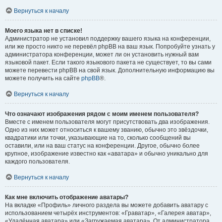
Вернуться к началу
Моего языка нет в списке!
Администратор не установил поддержку вашего языка на конференции,
или же просто никто не перевёл phpBB на ваш язык. Попробуйте узнать у
администратора конференции, может ли он установить нужный вам
языковой пакет. Если такого языкового пакета не существует, то вы сами
можете перевести phpBB на свой язык. Дополнительную информацию вы
можете получить на сайте
phpBB
®.
Вернуться к началу
Что означают изображения рядом с моим именем пользователя?
Вместе с именем пользователя могут присутствовать два изображения.
Одно из них может относиться к вашему званию, обычно это звёздочки,
квадратики или точки, указывающие на то, сколько сообщений вы
оставили, или на ваш статус на конференции. Другое, обычно более
крупное, изображение известно как «аватара» и обычно уникально для
каждого пользователя.
Вернуться к началу
Как мне включить отображение аватары?
На вкладке «Профиль» личного раздела вы можете добавить аватару с
использованием четырёх инструментов: «Граватар», «Галерея аватар»,
«Удалённая аватара» или «Загружаемая аватара». От администратора