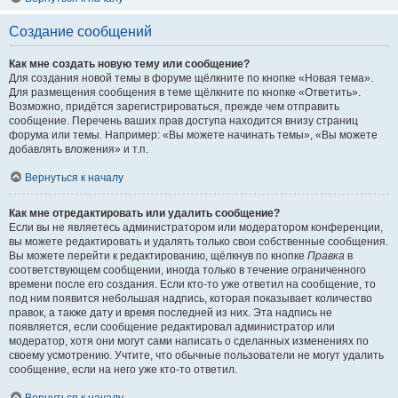
Создание сообщений
Как мне создать новую тему или сообщение?
Для создания новой темы в форуме щёлкните по кнопке «Новая тема».
Для размещения сообщения в теме щёлкните по кнопке «Ответить».
Возможно, придётся зарегистрироваться, прежде чем отправить
сообщение. Перечень ваших прав доступа находится внизу страниц
форума или темы. Например: «Вы можете начинать темы», «Вы можете
добавлять вложения» и т.п.
Вернуться к началу
Как мне отредактировать или удалить сообщение?
Если вы не являетесь администратором или модератором конференции,
вы можете редактировать и удалять только свои собственные сообщения.
Вы можете перейти к редактированию, щёлкнув по кнопке
Правка
в
соответствующем сообщении, иногда только в течение ограниченного
времени после его создания. Если кто-то уже ответил на сообщение, то
под ним появится небольшая надпись, которая показывает количество
правок, а также дату и время последней из них. Эта надпись не
появляется, если сообщение редактировал администратор или
модератор, хотя они могут сами написать о сделанных изменениях по
своему усмотрению. Учтите, что обычные пользователи не могут удалить
сообщение, если на него уже кто-то ответил.