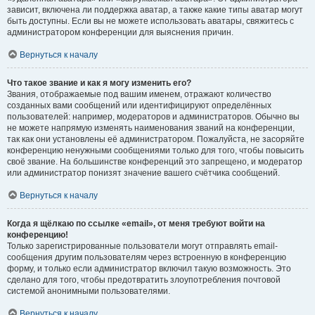
зависит, включена ли поддержка аватар, а также какие типы аватар могут
быть доступны. Если вы не можете использовать аватары, свяжитесь с
администратором конференции для выяснения причин.
Вернуться к началу
Что такое звание и как я могу изменить его?
Звания, отображаемые под вашим именем, отражают количество
созданных вами сообщений или идентифицируют определённых
пользователей: например, модераторов и администраторов. Обычно вы
не можете напрямую изменять наименования званий на конференции,
так как они установлены её администратором. Пожалуйста, не засоряйте
конференцию ненужными сообщениями только для того, чтобы повысить
своё звание. На большинстве конференций это запрещено, и модератор
или администратор понизят значение вашего счётчика сообщений.
Вернуться к началу
Когда я щёлкаю по ссылке «email», от меня требуют войти на
конференцию!
Только зарегистрированные пользователи могут отправлять email-
сообщения другим пользователям через встроенную в конференцию
форму, и только если администратор включил такую возможность. Это
сделано для того, чтобы предотвратить злоупотребления почтовой
системой анонимными пользователями.
Вернуться к началу