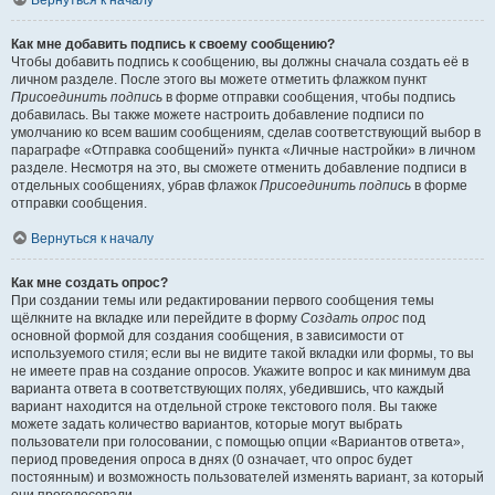
Вернуться к началу
Как мне добавить подпись к своему сообщению?
Чтобы добавить подпись к сообщению, вы должны сначала создать её в
личном разделе. После этого вы можете отметить флажком пункт
Присоединить подпись
в форме отправки сообщения, чтобы подпись
добавилась. Вы также можете настроить добавление подписи по
умолчанию ко всем вашим сообщениям, сделав соответствующий выбор в
параграфе «Отправка сообщений» пункта «Личные настройки» в личном
разделе. Несмотря на это, вы сможете отменить добавление подписи в
отдельных сообщениях, убрав флажок
Присоединить подпись
в форме
отправки сообщения.
Вернуться к началу
Как мне создать опрос?
При создании темы или редактировании первого сообщения темы
щёлкните на вкладке или перейдите в форму
Создать опрос
под
основной формой для создания сообщения, в зависимости от
используемого стиля; если вы не видите такой вкладки или формы, то вы
не имеете прав на создание опросов. Укажите вопрос и как минимум два
варианта ответа в соответствующих полях, убедившись, что каждый
вариант находится на отдельной строке текстового поля. Вы также
можете задать количество вариантов, которые могут выбрать
пользователи при голосовании, с помощью опции «Вариантов ответа»,
период проведения опроса в днях (0 означает, что опрос будет
постоянным) и возможность пользователей изменять вариант, за который