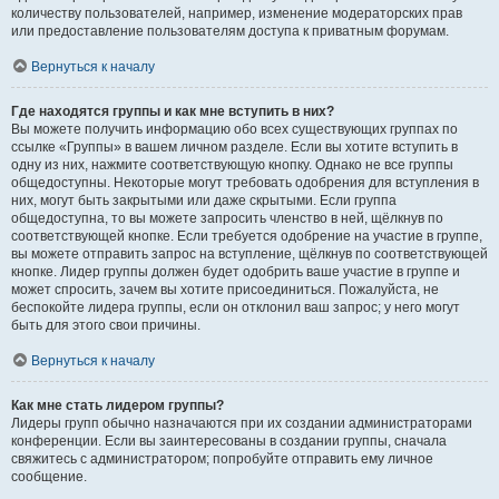
количеству пользователей, например, изменение модераторских прав
или предоставление пользователям доступа к приватным форумам.
Вернуться к началу
Где находятся группы и как мне вступить в них?
Вы можете получить информацию обо всех существующих группах по
ссылке «Группы» в вашем личном разделе. Если вы хотите вступить в
одну из них, нажмите соответствующую кнопку. Однако не все группы
общедоступны. Некоторые могут требовать одобрения для вступления в
них, могут быть закрытыми или даже скрытыми. Если группа
общедоступна, то вы можете запросить членство в ней, щёлкнув по
соответствующей кнопке. Если требуется одобрение на участие в группе,
вы можете отправить запрос на вступление, щёлкнув по соответствующей
кнопке. Лидер группы должен будет одобрить ваше участие в группе и
может спросить, зачем вы хотите присоединиться. Пожалуйста, не
беспокойте лидера группы, если он отклонил ваш запрос; у него могут
быть для этого свои причины.
Вернуться к началу
Как мне стать лидером группы?
Лидеры групп обычно назначаются при их создании администраторами
конференции. Если вы заинтересованы в создании группы, сначала
свяжитесь с администратором; попробуйте отправить ему личное
сообщение.