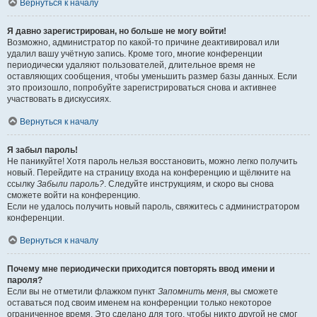
Вернуться к началу
Я давно зарегистрирован, но больше не могу войти!
Возможно, администратор по какой-то причине деактивировал или
удалил вашу учётную запись. Кроме того, многие конференции
периодически удаляют пользователей, длительное время не
оставляющих сообщения, чтобы уменьшить размер базы данных. Если
это произошло, попробуйте зарегистрироваться снова и активнее
участвовать в дискуссиях.
Вернуться к началу
Я забыл пароль!
Не паникуйте! Хотя пароль нельзя восстановить, можно легко получить
новый. Перейдите на страницу входа на конференцию и щёлкните на
ссылку
Забыли пароль?
. Следуйте инструкциям, и скоро вы снова
сможете войти на конференцию.
Если не удалось получить новый пароль, свяжитесь с администратором
конференции.
Вернуться к началу
Почему мне периодически приходится повторять ввод имени и
пароля?
Если вы не отметили флажком пункт
Запомнить меня
, вы сможете
оставаться под своим именем на конференции только некоторое
ограниченное время. Это сделано для того, чтобы никто другой не смог