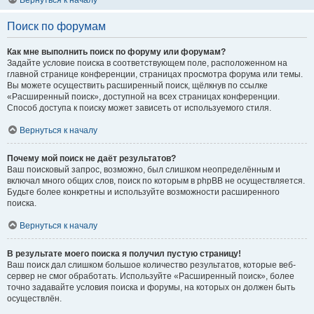
Вернуться к началу
Поиск по форумам
Как мне выполнить поиск по форуму или форумам?
Задайте условие поиска в соответствующем поле, расположенном на
главной странице конференции, страницах просмотра форума или темы.
Вы можете осуществить расширенный поиск, щёлкнув по ссылке
«Расширенный поиск», доступной на всех страницах конференции.
Способ доступа к поиску может зависеть от используемого стиля.
Вернуться к началу
Почему мой поиск не даёт результатов?
Ваш поисковый запрос, возможно, был слишком неопределённым и
включал много общих слов, поиск по которым в phpBB не осуществляется.
Будьте более конкретны и используйте возможности расширенного
поиска.
Вернуться к началу
В результате моего поиска я получил пустую страницу!
Ваш поиск дал слишком большое количество результатов, которые веб-
сервер не смог обработать. Используйте «Расширенный поиск», более
точно задавайте условия поиска и форумы, на которых он должен быть
осуществлён.