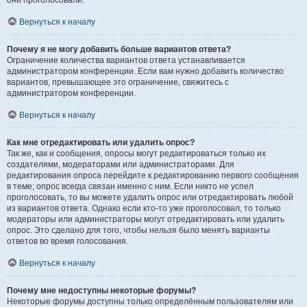
они проголосовали.
Вернуться к началу
Почему я не могу добавить больше вариантов ответа?
Ограничение количества вариантов ответа устанавливается
администратором конференции. Если вам нужно добавить количество
вариантов, превышающее это ограничение, свяжитесь с
администратором конференции.
Вернуться к началу
Как мне отредактировать или удалить опрос?
Так же, как и сообщения, опросы могут редактироваться только их
создателями, модераторами или администраторами. Для
редактирования опроса перейдите к редактированию первого сообщения
в теме; опрос всегда связан именно с ним. Если никто не успел
проголосовать, то вы можете удалить опрос или отредактировать любой
из вариантов ответа. Однако если кто-то уже проголосовал, то только
модераторы или администраторы могут отредактировать или удалить
опрос. Это сделано для того, чтобы нельзя было менять варианты
ответов во время голосования.
Вернуться к началу
Почему мне недоступны некоторые форумы?
Некоторые форумы доступны только определённым пользователям или