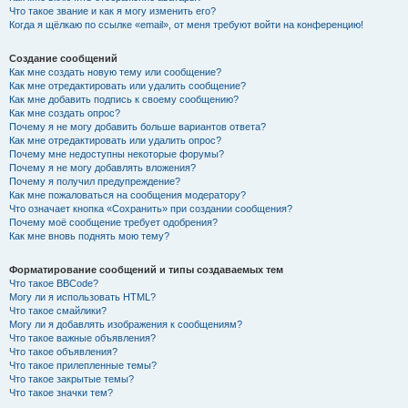
Что такое звание и как я могу изменить его?
Когда я щёлкаю по ссылке «email», от меня требуют войти на конференцию!
Создание сообщений
Как мне создать новую тему или сообщение?
Как мне отредактировать или удалить сообщение?
Как мне добавить подпись к своему сообщению?
Как мне создать опрос?
Почему я не могу добавить больше вариантов ответа?
Как мне отредактировать или удалить опрос?
Почему мне недоступны некоторые форумы?
Почему я не могу добавлять вложения?
Почему я получил предупреждение?
Как мне пожаловаться на сообщения модератору?
Что означает кнопка «Сохранить» при создании сообщения?
Почему моё сообщение требует одобрения?
Как мне вновь поднять мою тему?
Форматирование сообщений и типы создаваемых тем
Что такое BBCode?
Могу ли я использовать HTML?
Что такое смайлики?
Могу ли я добавлять изображения к сообщениям?
Что такое важные объявления?
Что такое объявления?
Что такое прилепленные темы?
Что такое закрытые темы?
Что такое значки тем?