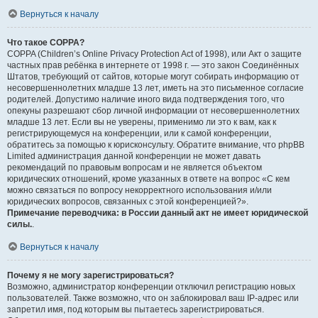
Вернуться к началу
Что такое COPPA?
COPPA (Children’s Online Privacy Protection Act of 1998), или Акт о защите
частных прав ребёнка в интернете от 1998 г. — это закон Соединённых
Штатов, требующий от сайтов, которые могут собирать информацию от
несовершеннолетних младше 13 лет, иметь на это письменное согласие
родителей. Допустимо наличие иного вида подтверждения того, что
опекуны разрешают сбор личной информации от несовершеннолетних
младше 13 лет. Если вы не уверены, применимо ли это к вам, как к
регистрирующемуся на конференции, или к самой конференции,
обратитесь за помощью к юрисконсульту. Обратите внимание, что phpBB
Limited администрация данной конференции не может давать
рекомендаций по правовым вопросам и не является объектом
юридических отношений, кроме указанных в ответе на вопрос «С кем
можно связаться по вопросу некорректного использования и/или
юридических вопросов, связанных с этой конференцией?».
Примечание переводчика: в России данный акт не имеет юридической
силы.
.
Вернуться к началу
Почему я не могу зарегистрироваться?
Возможно, администратор конференции отключил регистрацию новых
пользователей. Также возможно, что он заблокировал ваш IP-адрес или
запретил имя, под которым вы пытаетесь зарегистрироваться.