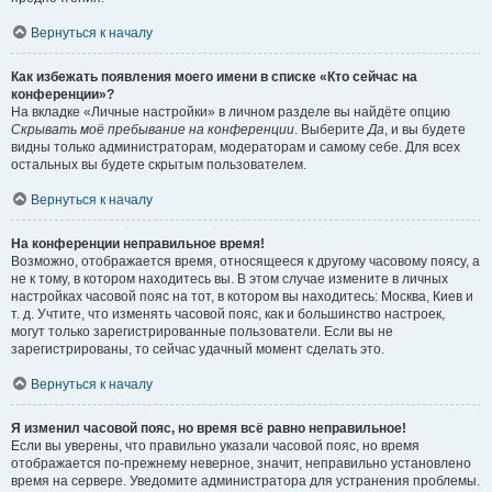
Вернуться к началу
Как избежать появления моего имени в списке «Кто сейчас на
конференции»?
На вкладке «Личные настройки» в личном разделе вы найдёте опцию
Скрывать моё пребывание на конференции
. Выберите
Да
, и вы будете
видны только администраторам, модераторам и самому себе. Для всех
остальных вы будете скрытым пользователем.
Вернуться к началу
На конференции неправильное время!
Возможно, отображается время, относящееся к другому часовому поясу, а
не к тому, в котором находитесь вы. В этом случае измените в личных
настройках часовой пояс на тот, в котором вы находитесь: Москва, Киев и
т. д. Учтите, что изменять часовой пояс, как и большинство настроек,
могут только зарегистрированные пользователи. Если вы не
зарегистрированы, то сейчас удачный момент сделать это.
Вернуться к началу
Я изменил часовой пояс, но время всё равно неправильное!
Если вы уверены, что правильно указали часовой пояс, но время
отображается по-прежнему неверное, значит, неправильно установлено
время на сервере. Уведомите администратора для устранения проблемы.