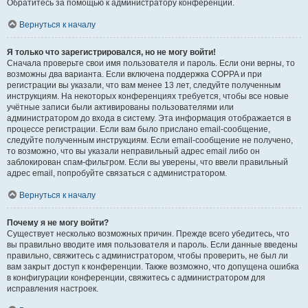
Обратитесь за помощью к администратору конференции.
Вернуться к началу
Я только что зарегистрировался, но не могу войти!
Сначала проверьте свои имя пользователя и пароль. Если они верны, то
возможны два варианта. Если включена поддержка COPPA и при
регистрации вы указали, что вам менее 13 лет, следуйте полученным
инструкциям. На некоторых конференциях требуется, чтобы все новые
учётные записи были активированы пользователями или
администратором до входа в систему. Эта информация отображается в
процессе регистрации. Если вам было прислано email-сообщение,
следуйте полученным инструкциям. Если email-сообщение не получено,
то возможно, что вы указали неправильный адрес email либо он
заблокирован спам-фильтром. Если вы уверены, что ввели правильный
адрес email, попробуйте связаться с администратором.
Вернуться к началу
Почему я не могу войти?
Существует несколько возможных причин. Прежде всего убедитесь, что
вы правильно вводите имя пользователя и пароль. Если данные введены
правильно, свяжитесь с администратором, чтобы проверить, не был ли
вам закрыт доступ к конференции. Также возможно, что допущена ошибка
в конфигурации конференции, свяжитесь с администратором для
исправления настроек.