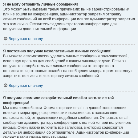
Я не могу отправить личные сообщения!
Это может быть вызвано тремя причинами: вы не зарегистрированы и/
или не вошли на конференцию, администратор запретил отправку
личных сообщений на всей конференции или же администратор запретил
это вам лично. Свяжитесь с администратором конференции для
получения дополнительной информации.
Вернуться к началу
Я постоянно получаю нежелательные личные сообщения!
Вы можете автоматически удалять личные сообщения пользователей,
используя правила для сообщений в вашем личном разделе. Если вы
получаете оскорбительные личные сообщения от конкретного
пользователя, отправьте жалобы на сообщения модераторам; они могут
запретить пользователю отправку личных сообщений.
Вернуться к началу
Я получил спам или оскорбительный email от кого-то с этой
конференции!
Мы сожалеем об этом. Форма отправки email на данной конференции
включает меры предосторожности и возможность отслеживания
пользователей, отправляющих подобные сообщения. Отправьте email-
сообщение администратору конференции с полной копией полученного
письма. Очень важно включить все заголовки, в которых содержится
детальная информация об отправителе. Администратор конференции
сможет в этом случае принять меры.