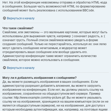
Нет. На этой конференции невозможны отправка и обработка HTML-кода
в сообщениях. Большая часть возможностей HTML по форматированию
сообщений может быть реализована с использованием BBCode.
Вернуться к началу
Что такое смайлики?
Смайлики, или эмотиконы — это маленькие картинки, которые могут быть
использованы для выражения чувств, например :) означает радость, а :(
означает грусть. Полный список смайликов можно увидеть в форме
создания сообщений. Только не перестарайтесь, используя их: они легко
могут сделать сообщение нечитаемым, и модератор может
отредактировать ваше сообщение или вообще удалить его.
Администратор конференции также может ограничить количество
смайликов, которое можно использовать в сообщении.
Вернуться к началу
Могу ли я добавлять изображения к сообщениям?
Да, вы можете размещать изображения в ваших сообщениях. Если
администратор разрешил добавлять вложения, вы можете загрузить
изображение на конференцию. Если нет, вы должны указать ссылку на
изображение, сохранённое на общедоступном веб-сервере. Пример
ссылки: http://www.example.com/my-picture.gif. Вы не можете указывать
ссылку ни на изображения, хранящиеся на вашем компьютере (если он не
является общедоступным сервером), ни на изображения, для доступа к
которым необходима аутентификация, как, например, на почтовые ящики