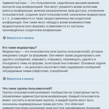
Администраторы — это пользователи, наделённые высшим уровнем
контроля над конференцией. Они могут управлять всеми аспектами
работы конференции, включая разграничение прав доступа, отключение
пользователей, создание групп пользователей, назначение модераторов
и т. п., в зависимости от прав, предоставленных им создателем
конференции. Они также могут обладать всеми возможностями
модераторов во всех форумах, в зависимости от настроек,
произведённых создателем конференции.
Вернуться к началу
Кто такие модераторы?
Модераторы — это пользователи (или группы пользователей), которые
ежедневно следят за форумами. Они имеют право редактировать или
удалять сообщения, закрывать, открывать, перемещать, удалять и
объединять темы на форуме, за который они отвечают. Основные задачи
модераторов — не допускать несоответствия содержания сообщений
обсуждаемым темам (оффтопик), оскорблений.
Вернуться к началу
Что такое группы пользователей?
Группы пользователей разбивают сообщество на структурные части,
управляемые администратором конференции. Каждый пользователь
может состоять в нескольких группах, и каждой группе могут быть
назначены индивидуальные права доступа. Это облегчает
администраторам назначение прав доступа одновременно большому