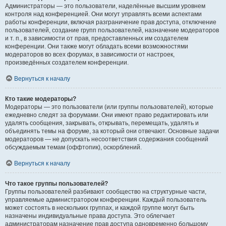
Администраторы — это пользователи, наделённые высшим уровнем
контроля над конференцией. Они могут управлять всеми аспектами
работы конференции, включая разграничение прав доступа, отключение
пользователей, создание групп пользователей, назначение модераторов
и т. п., в зависимости от прав, предоставленных им создателем
конференции. Они также могут обладать всеми возможностями
модераторов во всех форумах, в зависимости от настроек,
произведённых создателем конференции.
Вернуться к началу
Кто такие модераторы?
Модераторы — это пользователи (или группы пользователей), которые
ежедневно следят за форумами. Они имеют право редактировать или
удалять сообщения, закрывать, открывать, перемещать, удалять и
объединять темы на форуме, за который они отвечают. Основные задачи
модераторов — не допускать несоответствия содержания сообщений
обсуждаемым темам (оффтопик), оскорблений.
Вернуться к началу
Что такое группы пользователей?
Группы пользователей разбивают сообщество на структурные части,
управляемые администратором конференции. Каждый пользователь
может состоять в нескольких группах, и каждой группе могут быть
назначены индивидуальные права доступа. Это облегчает
администраторам назначение прав доступа одновременно большому