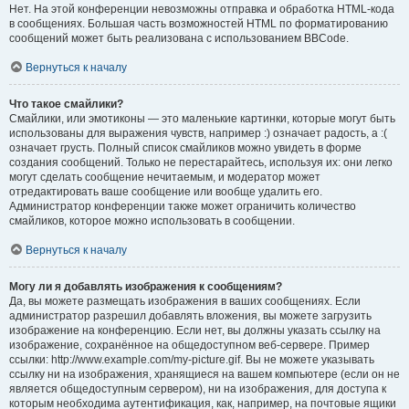
Нет. На этой конференции невозможны отправка и обработка HTML-кода
в сообщениях. Большая часть возможностей HTML по форматированию
сообщений может быть реализована с использованием BBCode.
Вернуться к началу
Что такое смайлики?
Смайлики, или эмотиконы — это маленькие картинки, которые могут быть
использованы для выражения чувств, например :) означает радость, а :(
означает грусть. Полный список смайликов можно увидеть в форме
создания сообщений. Только не перестарайтесь, используя их: они легко
могут сделать сообщение нечитаемым, и модератор может
отредактировать ваше сообщение или вообще удалить его.
Администратор конференции также может ограничить количество
смайликов, которое можно использовать в сообщении.
Вернуться к началу
Могу ли я добавлять изображения к сообщениям?
Да, вы можете размещать изображения в ваших сообщениях. Если
администратор разрешил добавлять вложения, вы можете загрузить
изображение на конференцию. Если нет, вы должны указать ссылку на
изображение, сохранённое на общедоступном веб-сервере. Пример
ссылки: http://www.example.com/my-picture.gif. Вы не можете указывать
ссылку ни на изображения, хранящиеся на вашем компьютере (если он не
является общедоступным сервером), ни на изображения, для доступа к
которым необходима аутентификация, как, например, на почтовые ящики