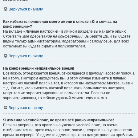
Вернуться к началу
Как избежать появления моего имени в списке «Кто сейчас на
конференции»?
На вкладке «Личные настройки» в личном разделе вы найдёте опцию
Скрывать моё пребывание на конференции
. Выберите
Да
, и вы будете
видны только администраторам, модераторам и самому себе. Для всех
остальных вы будете скрытым пользователем.
Вернуться к началу
На конференции неправильное время!
Возможно, отображается время, относящееся к другому часовому поясу, а
не к тому, в котором находитесь вы. В этом случае измените в личных
настройках часовой пояс на тот, в котором вы находитесь: Москва, Киев и
т. д. Учтите, что изменять часовой пояс, как и большинство настроек,
могут только зарегистрированные пользователи. Если вы не
зарегистрированы, то сейчас удачный момент сделать это.
Вернуться к началу
Я изменил часовой пояс, но время всё равно неправильное!
Если вы уверены, что правильно указали часовой пояс, но время
отображается по-прежнему неверное, значит, неправильно установлено
время на сервере. Уведомите администратора для устранения проблемы.