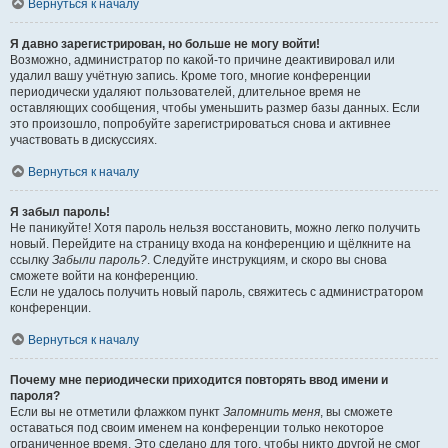
Вернуться к началу
Я давно зарегистрирован, но больше не могу войти!
Возможно, администратор по какой-то причине деактивировал или
удалил вашу учётную запись. Кроме того, многие конференции
периодически удаляют пользователей, длительное время не
оставляющих сообщения, чтобы уменьшить размер базы данных. Если
это произошло, попробуйте зарегистрироваться снова и активнее
участвовать в дискуссиях.
Вернуться к началу
Я забыл пароль!
Не паникуйте! Хотя пароль нельзя восстановить, можно легко получить
новый. Перейдите на страницу входа на конференцию и щёлкните на
ссылку
Забыли пароль?
. Следуйте инструкциям, и скоро вы снова
сможете войти на конференцию.
Если не удалось получить новый пароль, свяжитесь с администратором
конференции.
Вернуться к началу
Почему мне периодически приходится повторять ввод имени и
пароля?
Если вы не отметили флажком пункт
Запомнить меня
, вы сможете
оставаться под своим именем на конференции только некоторое
ограниченное время. Это сделано для того, чтобы никто другой не смог