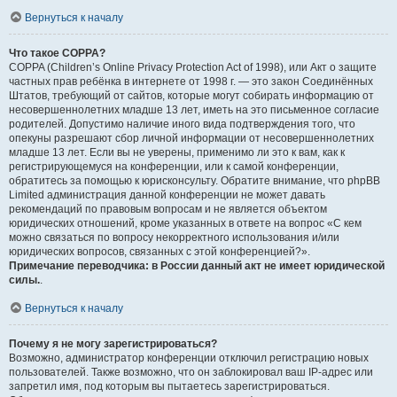
Вернуться к началу
Что такое COPPA?
COPPA (Children’s Online Privacy Protection Act of 1998), или Акт о защите
частных прав ребёнка в интернете от 1998 г. — это закон Соединённых
Штатов, требующий от сайтов, которые могут собирать информацию от
несовершеннолетних младше 13 лет, иметь на это письменное согласие
родителей. Допустимо наличие иного вида подтверждения того, что
опекуны разрешают сбор личной информации от несовершеннолетних
младше 13 лет. Если вы не уверены, применимо ли это к вам, как к
регистрирующемуся на конференции, или к самой конференции,
обратитесь за помощью к юрисконсульту. Обратите внимание, что phpBB
Limited администрация данной конференции не может давать
рекомендаций по правовым вопросам и не является объектом
юридических отношений, кроме указанных в ответе на вопрос «С кем
можно связаться по вопросу некорректного использования и/или
юридических вопросов, связанных с этой конференцией?».
Примечание переводчика: в России данный акт не имеет юридической
силы.
.
Вернуться к началу
Почему я не могу зарегистрироваться?
Возможно, администратор конференции отключил регистрацию новых
пользователей. Также возможно, что он заблокировал ваш IP-адрес или
запретил имя, под которым вы пытаетесь зарегистрироваться.