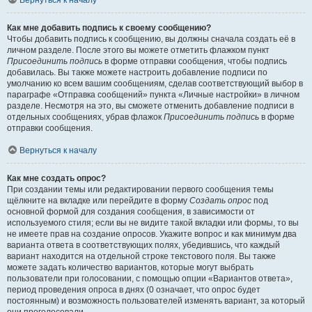
Вернуться к началу
Как мне добавить подпись к своему сообщению?
Чтобы добавить подпись к сообщению, вы должны сначала создать её в
личном разделе. После этого вы можете отметить флажком пункт
Присоединить подпись
в форме отправки сообщения, чтобы подпись
добавилась. Вы также можете настроить добавление подписи по
умолчанию ко всем вашим сообщениям, сделав соответствующий выбор в
параграфе «Отправка сообщений» пункта «Личные настройки» в личном
разделе. Несмотря на это, вы сможете отменить добавление подписи в
отдельных сообщениях, убрав флажок
Присоединить подпись
в форме
отправки сообщения.
Вернуться к началу
Как мне создать опрос?
При создании темы или редактировании первого сообщения темы
щёлкните на вкладке или перейдите в форму
Создать опрос
под
основной формой для создания сообщения, в зависимости от
используемого стиля; если вы не видите такой вкладки или формы, то вы
не имеете прав на создание опросов. Укажите вопрос и как минимум два
варианта ответа в соответствующих полях, убедившись, что каждый
вариант находится на отдельной строке текстового поля. Вы также
можете задать количество вариантов, которые могут выбрать
пользователи при голосовании, с помощью опции «Вариантов ответа»,
период проведения опроса в днях (0 означает, что опрос будет
постоянным) и возможность пользователей изменять вариант, за который