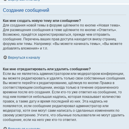
Создание сообщений
Как мне создать новую тему или сообщение?
Для создания новой темы в форуме щёлкните по кнопке «Новая тема».
Для размещения сообщения в теме щёлкните по кнопке «Ответить».
Возможно, придётся зарегистрироваться, прежде чем отправить
сообщение. Перечень ваших прав доступа находится внизу страниц
форума или темы. Например: «Вы можете начинать темы», «Вы можете
добавлять вложения» и т.п.
Вернуться к началу
Как мне отредактировать или удалить сообщение?
Если вы не являетесь администратором или модератором конференции,
вы можете редактировать и удалять только свои собственные сообщения.
Вы можете перейти к редактированию, щёлкнув по кнопке
Правка
в
соответствующем сообщении, иногда только в течение ограниченного
времени после его создания. Если кто-то уже ответил на сообщение, то
под ним появится небольшая надпись, которая показывает количество
правок, а также дату и время последней из них. Эта надпись не
появляется, если сообщение редактировал администратор или
модератор, хотя они могут сами написать о сделанных изменениях по
своему усмотрению. Учтите, что обычные пользователи не могут удалить
сообщение, если на него уже кто-то ответил.