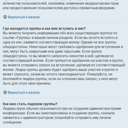
количеству пользователей, например, изменение модераторских прав
или предоставление пользователям доступа к приватным форумам.
Вернуться к началу
Где находятся группы и как мне вступить в них?
Вы можете получить информацию обо всех существующих группах по
ссылке «Группы» в вашем личном разделе. Если вы хотите вступить в
одну из них, нажмите соответствующую кнопку. Однако не все группы
общедоступны. Некоторые могут требовать одобрения для вступления в
них, могут быть закрытыми или даже скрытыми. Если группа
общедоступна, то вы можете запросить членство в ней, щёлкнув по
соответствующей кнопке. Если требуется одобрение на участие в группе,
вы можете отправить запрос на вступление, щёлкнув по соответствующей
кнопке. Лидер группы должен будет одобрить ваше участие в группе и
может спросить, зачем вы хотите присоединиться. Пожалуйста, не
беспокойте лидера группы, если он отклонил ваш запрос; у него могут
быть для этого свои причины.
Вернуться к началу
Как мне стать лидером группы?
Лидеры групп обычно назначаются при их создании администраторами
конференции. Если вы заинтересованы в создании группы, сначала
свяжитесь с администратором; попробуйте отправить ему личное
сообщение.