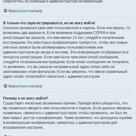
Обратитесь за помощью к администратору конференции.
Вернуться к началу
Я только что зарегистрировался, но не могу войти!
Сначала проверьте свои имя пользователя и пароль. Если они верны, то
возможны два варианта. Если включена поддержка COPPA и при
регистрации вы указали, что вам менее 13 лет, следуйте полученным
инструкциям. На некоторых конференциях требуется, чтобы все новые
учётные записи были активированы пользователями или
администратором до входа в систему. Эта информация отображается в
процессе регистрации. Если вам было прислано email-сообщение,
следуйте полученным инструкциям. Если email-сообщение не получено,
то возможно, что вы указали неправильный адрес email либо он
заблокирован спам-фильтром. Если вы уверены, что ввели правильный
адрес email, попробуйте связаться с администратором.
Вернуться к началу
Почему я не могу войти?
Существует несколько возможных причин. Прежде всего убедитесь, что
вы правильно вводите имя пользователя и пароль. Если данные введены
правильно, свяжитесь с администратором, чтобы проверить, не был ли
вам закрыт доступ к конференции. Также возможно, что допущена ошибка
в конфигурации конференции, свяжитесь с администратором для
исправления настроек.