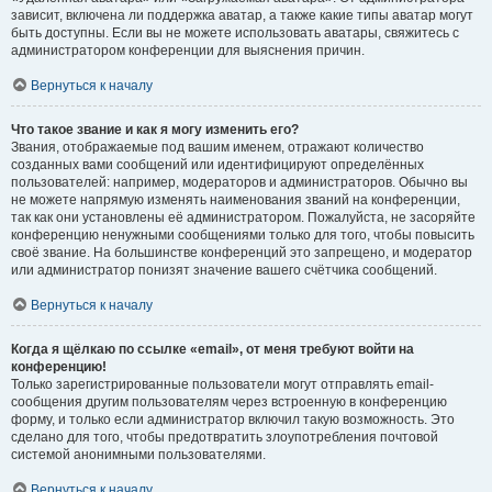
зависит, включена ли поддержка аватар, а также какие типы аватар могут
быть доступны. Если вы не можете использовать аватары, свяжитесь с
администратором конференции для выяснения причин.
Вернуться к началу
Что такое звание и как я могу изменить его?
Звания, отображаемые под вашим именем, отражают количество
созданных вами сообщений или идентифицируют определённых
пользователей: например, модераторов и администраторов. Обычно вы
не можете напрямую изменять наименования званий на конференции,
так как они установлены её администратором. Пожалуйста, не засоряйте
конференцию ненужными сообщениями только для того, чтобы повысить
своё звание. На большинстве конференций это запрещено, и модератор
или администратор понизят значение вашего счётчика сообщений.
Вернуться к началу
Когда я щёлкаю по ссылке «email», от меня требуют войти на
конференцию!
Только зарегистрированные пользователи могут отправлять email-
сообщения другим пользователям через встроенную в конференцию
форму, и только если администратор включил такую возможность. Это
сделано для того, чтобы предотвратить злоупотребления почтовой
системой анонимными пользователями.
Вернуться к началу