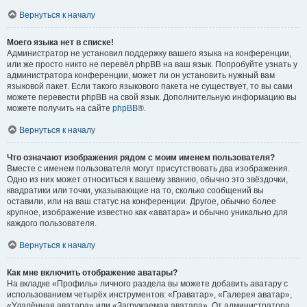
Вернуться к началу
Моего языка нет в списке!
Администратор не установил поддержку вашего языка на конференции,
или же просто никто не перевёл phpBB на ваш язык. Попробуйте узнать у
администратора конференции, может ли он установить нужный вам
языковой пакет. Если такого языкового пакета не существует, то вы сами
можете перевести phpBB на свой язык. Дополнительную информацию вы
можете получить на сайте
phpBB
®.
Вернуться к началу
Что означают изображения рядом с моим именем пользователя?
Вместе с именем пользователя могут присутствовать два изображения.
Одно из них может относиться к вашему званию, обычно это звёздочки,
квадратики или точки, указывающие на то, сколько сообщений вы
оставили, или на ваш статус на конференции. Другое, обычно более
крупное, изображение известно как «аватара» и обычно уникально для
каждого пользователя.
Вернуться к началу
Как мне включить отображение аватары?
На вкладке «Профиль» личного раздела вы можете добавить аватару с
использованием четырёх инструментов: «Граватар», «Галерея аватар»,
«Удалённая аватара» или «Загружаемая аватара». От администратора