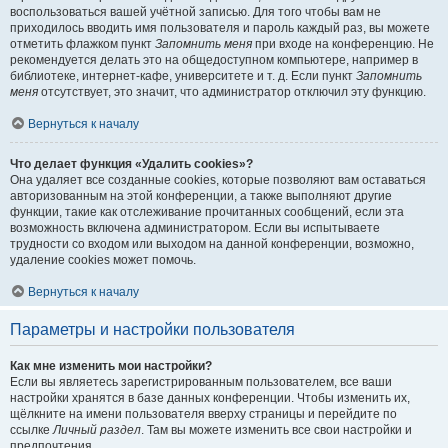
воспользоваться вашей учётной записью. Для того чтобы вам не
приходилось вводить имя пользователя и пароль каждый раз, вы можете
отметить флажком пункт
Запомнить меня
при входе на конференцию. Не
рекомендуется делать это на общедоступном компьютере, например в
библиотеке, интернет-кафе, университете и т. д. Если пункт
Запомнить
меня
отсутствует, это значит, что администратор отключил эту функцию.
Вернуться к началу
Что делает функция «Удалить cookies»?
Она удаляет все созданные cookies, которые позволяют вам оставаться
авторизованным на этой конференции, а также выполняют другие
функции, такие как отслеживание прочитанных сообщений, если эта
возможность включена администратором. Если вы испытываете
трудности со входом или выходом на данной конференции, возможно,
удаление cookies может помочь.
Вернуться к началу
Параметры и настройки пользователя
Как мне изменить мои настройки?
Если вы являетесь зарегистрированным пользователем, все ваши
настройки хранятся в базе данных конференции. Чтобы изменить их,
щёлкните на имени пользователя вверху страницы и перейдите по
ссылке
Личный раздел
. Там вы можете изменить все свои настройки и
предпочтения.