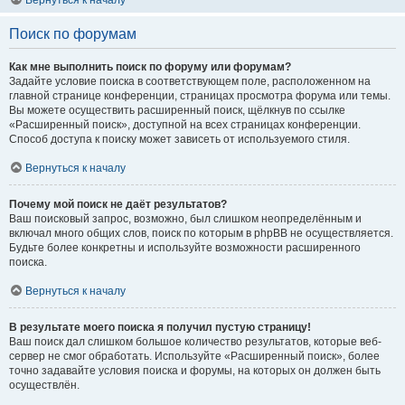
Вернуться к началу
Поиск по форумам
Как мне выполнить поиск по форуму или форумам?
Задайте условие поиска в соответствующем поле, расположенном на
главной странице конференции, страницах просмотра форума или темы.
Вы можете осуществить расширенный поиск, щёлкнув по ссылке
«Расширенный поиск», доступной на всех страницах конференции.
Способ доступа к поиску может зависеть от используемого стиля.
Вернуться к началу
Почему мой поиск не даёт результатов?
Ваш поисковый запрос, возможно, был слишком неопределённым и
включал много общих слов, поиск по которым в phpBB не осуществляется.
Будьте более конкретны и используйте возможности расширенного
поиска.
Вернуться к началу
В результате моего поиска я получил пустую страницу!
Ваш поиск дал слишком большое количество результатов, которые веб-
сервер не смог обработать. Используйте «Расширенный поиск», более
точно задавайте условия поиска и форумы, на которых он должен быть
осуществлён.