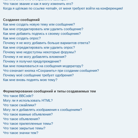
Что такое звание и как я могу изменить его?
Когда я щёлкаю по ссылке «email», от меня требуют войти на конференцию!
Создание сообщений
Как мне создать новую тему или сообщение?
Как мне отредактировать или удалить сообщение?
Как мне добавить подпись к своему сообщению?
Как мне создать опрос?
Почему я не могу добавить больше вариантов ответа?
Как мне отредактировать или удалить опрос?
Почему мне недоступны некоторые форумы?
Почему я не могу добавлять вложения?
Почему я получил предупреждение?
Как мне пожаловаться на сообщения модератору?
Что означает кнопка «Сохранить» при создании сообщения?
Почему моё сообщение требует одобрения?
Как мне вновь поднять мою тему?
Форматирование сообщений и типы создаваемых тем
Что такое BBCode?
Могу ли я использовать HTML?
Что такое смайлики?
Могу ли я добавлять изображения к сообщениям?
Что такое важные объявления?
Что такое объявления?
Что такое прилепленные темы?
Что такое закрытые темы?
Что такое значки тем?