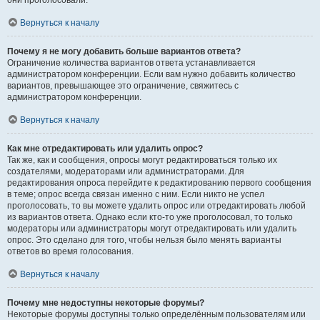
они проголосовали.
Вернуться к началу
Почему я не могу добавить больше вариантов ответа?
Ограничение количества вариантов ответа устанавливается
администратором конференции. Если вам нужно добавить количество
вариантов, превышающее это ограничение, свяжитесь с
администратором конференции.
Вернуться к началу
Как мне отредактировать или удалить опрос?
Так же, как и сообщения, опросы могут редактироваться только их
создателями, модераторами или администраторами. Для
редактирования опроса перейдите к редактированию первого сообщения
в теме; опрос всегда связан именно с ним. Если никто не успел
проголосовать, то вы можете удалить опрос или отредактировать любой
из вариантов ответа. Однако если кто-то уже проголосовал, то только
модераторы или администраторы могут отредактировать или удалить
опрос. Это сделано для того, чтобы нельзя было менять варианты
ответов во время голосования.
Вернуться к началу
Почему мне недоступны некоторые форумы?
Некоторые форумы доступны только определённым пользователям или