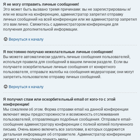
Я не могу отправить личные сообщения!
Это может быть вызвано тремя причинами: вы не зарегистрированы и/
или не вошли на конференцию, администратор запретил отправку
личных сообщений на всей конференции или же администратор запретил
это вам лично. Свяжитесь с администратором конференции для
получения дополнительной информации.
Вернуться к началу
Я постоянно получаю нежелательные личные сообщения!
Вы можете автоматически удалять личные сообщения пользователей,
используя правила для сообщений в вашем личном разделе. Если вы
получаете оскорбительные личные сообщения от конкретного
пользователя, отправьте жалобы на сообщения модераторам; они могут
запретить пользователю отправку личных сообщений.
Вернуться к началу
Я получил спам или оскорбительный email от кого-то с этой
конференции!
Мы сожалеем об этом. Форма отправки email на данной конференции
включает меры предосторожности и возможность отслеживания
пользователей, отправляющих подобные сообщения. Отправьте email-
сообщение администратору конференции с полной копией полученного
письма. Очень важно включить все заголовки, в которых содержится
детальная информация об отправителе. Администратор конференции
сможет в этом случае принять меры.