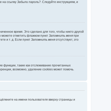
те на ссылку
Забыли пароль?
. Следуйте инструкциям, и
иченное время. Это сделано для того, чтобы никто другой
вы можете отметить флажком пункт
Запомнить меня
при
те и т. д. Если пункт
Запомнить меня
отсутствует, это
ие функции, такие как отслеживание прочитанных
ренции, возможно, удаление cookies может помочь.
 щёлкните на имени пользователя вверху страницы и