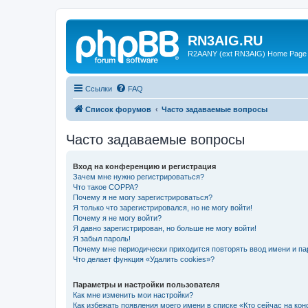
RN3AIG.RU
R2AANY (ext RN3AIG) Home Page
Ссылки
FAQ
Список форумов
Часто задаваемые вопросы
Часто задаваемые вопросы
Вход на конференцию и регистрация
Зачем мне нужно регистрироваться?
Что такое COPPA?
Почему я не могу зарегистрироваться?
Я только что зарегистрировался, но не могу войти!
Почему я не могу войти?
Я давно зарегистрирован, но больше не могу войти!
Я забыл пароль!
Почему мне периодически приходится повторять ввод имени и па
Что делает функция «Удалить cookies»?
Параметры и настройки пользователя
Как мне изменить мои настройки?
Как избежать появления моего имени в списке «Кто сейчас на ко