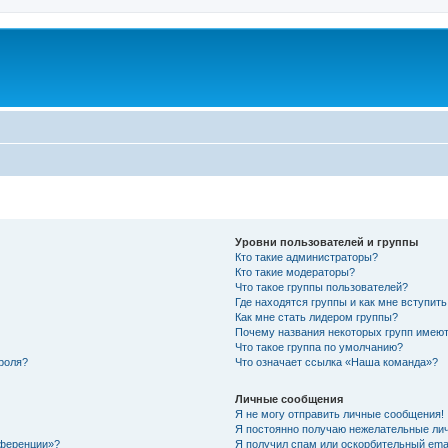
Уровни пользователей и группы
Кто такие администраторы?
Кто такие модераторы?
Что такое группы пользователей?
Где находятся группы и как мне вступить
Как мне стать лидером группы?
Почему названия некоторых групп имеют
Что такое группа по умолчанию?
роля?
Что означает ссылка «Наша команда»?
Личные сообщения
Я не могу отправить личные сообщения!
Я постоянно получаю нежелательные ли
нференции»?
Я получил спам или оскорбительный email