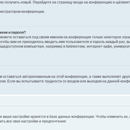
егко получить новый. Перейдите на страницу входа на конференцию и щёлкни
инистратором конференции.
мени и пароля?
сможете оставаться под своим именем на конференции только некоторое огран
 чтобы вам не приходилось вводить имя пользователя и пароль каждый раз, 
щедоступном компьютере, например в библиотеке, интернет-кафе, университе
ам оставаться авторизованным на этой конференции, а также выполняют друг
ом. Если вы испытываете трудности со входом или выходом на данной конфе
е ваши настройки хранятся в базе данных конференции. Чтобы изменить их,
ить все свои настройки и предпочтения.