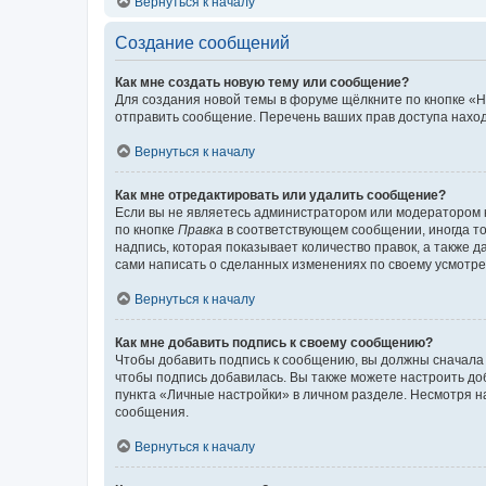
Вернуться к началу
Создание сообщений
Как мне создать новую тему или сообщение?
Для создания новой темы в форуме щёлкните по кнопке «Н
отправить сообщение. Перечень ваших прав доступа наход
Вернуться к началу
Как мне отредактировать или удалить сообщение?
Если вы не являетесь администратором или модератором 
по кнопке
Правка
в соответствующем сообщении, иногда тол
надпись, которая показывает количество правок, а также 
сами написать о сделанных изменениях по своему усмотрен
Вернуться к началу
Как мне добавить подпись к своему сообщению?
Чтобы добавить подпись к сообщению, вы должны сначала 
чтобы подпись добавилась. Вы также можете настроить д
пункта «Личные настройки» в личном разделе. Несмотря н
сообщения.
Вернуться к началу