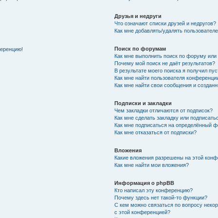
Друзья и недруги
Что означают списки друзей и недругов?
Как мне добавлять/удалять пользователе
Поиск по форумам
ференцию!
Как мне выполнить поиск по форуму ил
Почему мой поиск не даёт результатов?
В результате моего поиска я получил пу
Как мне найти пользователя конференци
Как мне найти свои сообщения и создан
Подписки и закладки
Чем закладки отличаются от подписок?
Как мне сделать закладку или подписат
Как мне подписаться на определённый 
Как мне отказаться от подписки?
Вложения
Какие вложения разрешены на этой кон
Как мне найти мои вложения?
Информация о phpBB
Кто написал эту конференцию?
Почему здесь нет такой-то функции?
С кем можно связаться по вопросу неко
с этой конференцией?