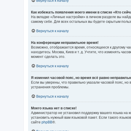
Вернуться к началу
Как избежать появления моего имени в списке «Кто сей
На вкладке «Личные настройки» в личном разделе вы най
самому себе. Для всех остальных вы будете скрытым поль
Вернуться к началу
На конференции неправильное время!
Возможно, отображается время, относящееся к другому часо
находитесь: Москва, Киев и т. д. Учтите, что изменять час
момент сделать это.
Вернуться к началу
Я изменил часовой пояс, но время всё равно неправильн
Если вы уверены, что правильно указали часовой пояс, н
устранения проблемы.
Вернуться к началу
Моего языка нет в списке!
Администратор не установил поддержку вашего языка на к
установить нужный вам языковой пакет. Если такого языко
сайте
phpBB
®.