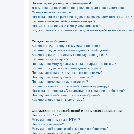
На конференции неправильное время!
Я изменил часовой пояс, но время всё равно неправильное!
Моего языка нет в списке!
Что означают изображения рядом с моим именем пользователя?
Как мне включить отображение аватары?
Что такое звание и как я могу изменить его?
Когда я щёлкаю по ссылке «email», от меня требуют войти на кон
Создание сообщений
Как мне создать новую тему или сообщение?
Как мне отредактировать или удалить сообщение?
Как мне добавить подпись к своему сообщению?
Как мне создать опрос?
Почему я не могу добавить больше вариантов ответа?
Как мне отредактировать или удалить опрос?
Почему мне недоступны некоторые форумы?
Почему я не могу добавлять вложения?
Почему я получил предупреждение?
Как мне пожаловаться на сообщения модератору?
Что означает кнопка «Сохранить» при создании сообщения?
Почему моё сообщение требует одобрения?
Как мне вновь поднять мою тему?
Форматирование сообщений и типы создаваемых тем
Что такое BBCode?
Могу ли я использовать HTML?
Что такое смайлики?
Могу ли я добавлять изображения к сообщениям?
Что такое важные объявления?