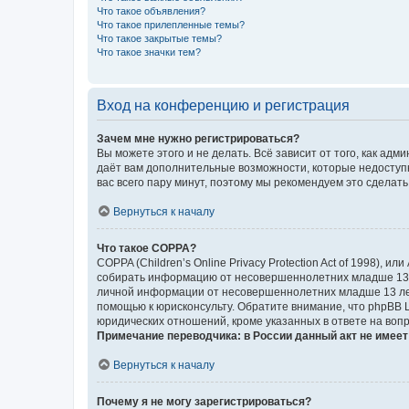
Что такое объявления?
Что такое прилепленные темы?
Что такое закрытые темы?
Что такое значки тем?
Вход на конференцию и регистрация
Зачем мне нужно регистрироваться?
Вы можете этого и не делать. Всё зависит от того, как а
даёт вам дополнительные возможности, которые недоступны
вас всего пару минут, поэтому мы рекомендуем это сделать
Вернуться к началу
Что такое COPPA?
COPPA (Children’s Online Privacy Protection Act of 1998),
собирать информацию от несовершеннолетних младше 13 ле
личной информации от несовершеннолетних младше 13 лет.
помощью к юрисконсульту. Обратите внимание, что phpBB 
юридических отношений, кроме указанных в ответе на вопр
Примечание переводчика: в России данный акт не имее
Вернуться к началу
Почему я не могу зарегистрироваться?