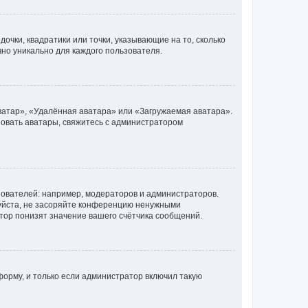
очки, квадратики или точки, указывающие на то, сколько
чно уникально для каждого пользователя.
ватар», «Удалённая аватара» или «Загружаемая аватара».
ьзовать аватары, свяжитесь с администратором
ователей: например, модераторов и администраторов.
уйста, не засоряйте конференцию ненужными
тор понизят значение вашего счётчика сообщений.
орму, и только если администратор включил такую