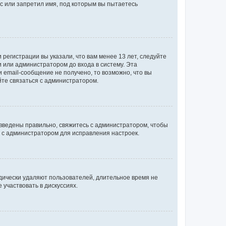
с или запретил имя, под которым вы пытаетесь
регистрации вы указали, что вам менее 13 лет, следуйте
 или администратором до входа в систему. Эта
 email-сообщение не получено, то возможно, что вы
йте связаться с администратором.
 введены правильно, свяжитесь с администратором, чтобы
ь с администратором для исправления настроек.
дически удаляют пользователей, длительное время не
участвовать в дискуссиях.