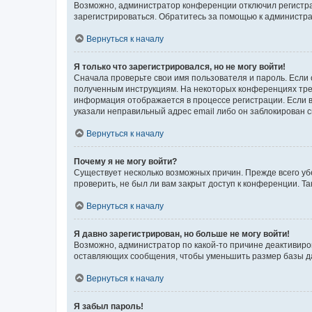
Возможно, администратор конференции отключил регистрац
зарегистрироваться. Обратитесь за помощью к администр
Вернуться к началу
Я только что зарегистрировался, но не могу войти!
Сначала проверьте свои имя пользователя и пароль. Если 
полученным инструкциям. На некоторых конференциях треб
информация отображается в процессе регистрации. Если в
указали неправильный адрес email либо он заблокирован с
Вернуться к началу
Почему я не могу войти?
Существует несколько возможных причин. Прежде всего уб
проверить, не был ли вам закрыт доступ к конференции. 
Вернуться к началу
Я давно зарегистрирован, но больше не могу войти!
Возможно, администратор по какой-то причине деактивиро
оставляющих сообщения, чтобы уменьшить размер базы дан
Вернуться к началу
Я забыл пароль!