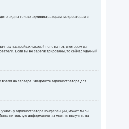
будете видны только администраторам, модераторам и
личных настройках часовой пояс на тот, в котором вы
ьзователи. Если вы не зарегистрированы, то сейчас удачный
но время на сервере. Уведомите администратора для
е узнать у администратора конференции, может ли он
к. Дополнительную информацию вы можете получить на