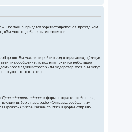
ь». Возможно, придётся зарегистрироваться, прежде чем
, «Вы можете добавлять вложения» и т.п.
сообщения. Вы можете перейти к редактированию, щёлкнув
ответил на сообщение, то под ним появится небольшая
редактировал администратор или модератор, хотя они могут
него уже кто-то ответил.
кт
Присоединить подпись
в форме отправки сообщения,
тствующий выбор в параграфе «Отправка сообщений»
брав флажок
Присоединить подпись
в форме отправки