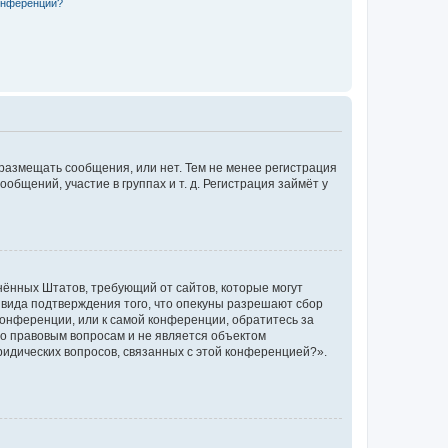
конференции?
 размещать сообщения, или нет. Тем не менее регистрация
щений, участие в группах и т. д. Регистрация займёт у
единённых Штатов, требующий от сайтов, которые могут
 вида подтверждения того, что опекуны разрешают сбор
конференции, или к самой конференции, обратитесь за
по правовым вопросам и не является объектом
ридических вопросов, связанных с этой конференцией?».