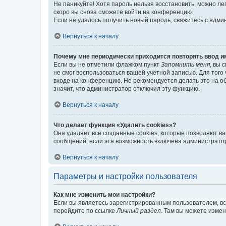
Не паникуйте! Хотя пароль нельзя восстановить, можно л
скоро вы снова сможете войти на конференцию.
Если не удалось получить новый пароль, свяжитесь с адм
Вернуться к началу
Почему мне периодически приходится повторять ввод и
Если вы не отметили флажком пункт
Запомнить меня
, вы 
не смог воспользоваться вашей учётной записью. Для того
входе на конференцию. Не рекомендуется делать это на об
значит, что администратор отключил эту функцию.
Вернуться к началу
Что делает функция «Удалить cookies»?
Она удаляет все созданные cookies, которые позволяют в
сообщений, если эта возможность включена администратор
Вернуться к началу
Параметры и настройки пользователя
Как мне изменить мои настройки?
Если вы являетесь зарегистрированным пользователем, вс
перейдите по ссылке
Личный раздел
. Там вы можете измен