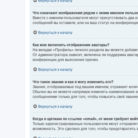
Вернуться к началу
Что означают изображения рядом с моим именем польз
Вместе с именем пользователя могут присутствовать два и
сообщений вы оставили, или на ваш статус на конференции
Вернуться к началу
Как мне включить отображение аватары?
На вкладке «Профиль» личного раздела вы можете добавит
От администратора зависит, включена ли поддержка аватар
конференции для выяснения причин.
Вернуться к началу
Что такое звание и как я могу изменить его?
Звания, отображаемые под вашим именем, отражают коли
Обычно вы не можете напрямую изменять наименования зв
сообщениями только для того, чтобы повысить своё звани
Вернуться к началу
Когда я щёлкаю по ссылке «email», от меня требуют вой
Только зарегистрированные пользователи могут отправлят
возможность. Это сделано для того, чтобы предотвратит