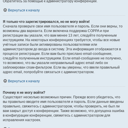
Обратитесь за помощью к администратору конференции.
Вернуться к началу
Я только что зарегистрировался, но не могу войти!
Сначала проверьте свои имя пользователя и пароль. Если они верны, то
возможны два варианта. Если включена поддержка COPPA и при
регистрации вы указали, что вам менее 13 лет, следуйте полученным
инструкциям. На некоторых конференциях требуется, чтобы все новые
учётные записи были активированы пользователями или
администратором до входа в систему. Эта информация отображается в
процессе регистрации. Если вам было прислано email-сообщение,
следуйте полученным инструкциям. Если email-сообщение не получено,
то возможно, что вы указали неправильный адрес email либо он
заблокирован спам-фильтром. Если вы уверены, что ввели правильный
адрес email, попробуйте связаться с администратором.
Вернуться к началу
Почему я не могу войти?
Существует несколько возможных причин. Прежде всего убедитесь, что
вы правильно вводите имя пользователя и пароль. Если данные введены
правильно, свяжитесь с администратором, чтобы проверить, не был ли
вам закрыт доступ к конференции. Также возможно, что допущена ошибка
в конфигурации конференции, свяжитесь с администратором для
исправления настроек.