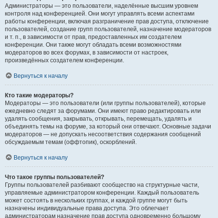
Администраторы — это пользователи, наделённые высшим уровнем
контроля над конференцией. Они могут управлять всеми аспектами
работы конференции, включая разграничение прав доступа, отключение
пользователей, создание групп пользователей, назначение модераторов
и т. п., в зависимости от прав, предоставленных им создателем
конференции. Они также могут обладать всеми возможностями
модераторов во всех форумах, в зависимости от настроек,
произведённых создателем конференции.
Вернуться к началу
Кто такие модераторы?
Модераторы — это пользователи (или группы пользователей), которые
ежедневно следят за форумами. Они имеют право редактировать или
удалять сообщения, закрывать, открывать, перемещать, удалять и
объединять темы на форуме, за который они отвечают. Основные задачи
модераторов — не допускать несоответствия содержания сообщений
обсуждаемым темам (оффтопик), оскорблений.
Вернуться к началу
Что такое группы пользователей?
Группы пользователей разбивают сообщество на структурные части,
управляемые администратором конференции. Каждый пользователь
может состоять в нескольких группах, и каждой группе могут быть
назначены индивидуальные права доступа. Это облегчает
администраторам назначение прав доступа одновременно большому