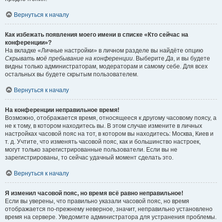
Вернуться к началу
Как избежать появления моего имени в списке «Кто сейчас на
конференции»?
На вкладке «Личные настройки» в личном разделе вы найдёте опцию
Скрывать моё пребывание на конференции
. Выберите
Да
, и вы будете
видны только администраторам, модераторам и самому себе. Для всех
остальных вы будете скрытым пользователем.
Вернуться к началу
На конференции неправильное время!
Возможно, отображается время, относящееся к другому часовому поясу, а
не к тому, в котором находитесь вы. В этом случае измените в личных
настройках часовой пояс на тот, в котором вы находитесь: Москва, Киев и
т. д. Учтите, что изменять часовой пояс, как и большинство настроек,
могут только зарегистрированные пользователи. Если вы не
зарегистрированы, то сейчас удачный момент сделать это.
Вернуться к началу
Я изменил часовой пояс, но время всё равно неправильное!
Если вы уверены, что правильно указали часовой пояс, но время
отображается по-прежнему неверное, значит, неправильно установлено
время на сервере. Уведомите администратора для устранения проблемы.