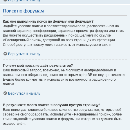
Вернуться к началу
Поиск по форумам
Как мне выполнить поиск по форуму или форумам?
Задайте условие поиска в соответствующем поле, расположенном на
главной странице конференции, страницах просмотра форума или темы.
Вы можете осуществить расширенный поиск, щёлкнув по ссылке
«Расширенный поиск», доступной на всех страницах конференции.
Способ доступа к поиску может зависеть от используемого стиля.
Вернуться к началу
Почему мой поиск не даёт результатов?
Ваш поисковый запрос, возможно, был слишком неопределённым и
включал много общих слов, поиск по которым в phpBB не осуществляется.
Будьте более конкретны и используйте возможности расширенного
поиска.
Вернуться к началу
В результате моего поиска я получил пустую страницу!
Ваш поиск дал слишком большое количество результатов, которые веб-
сервер не смог обработать. Используйте «Расширенный поиск», более
точно задавайте условия поиска и форумы, на которых он должен быть
осуществлён.