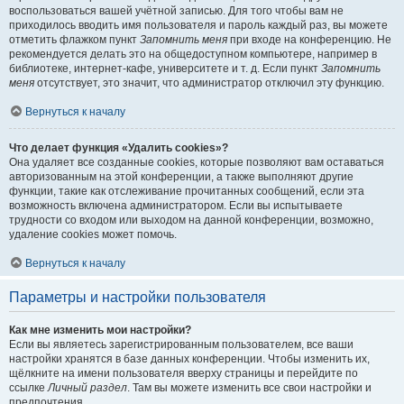
воспользоваться вашей учётной записью. Для того чтобы вам не
приходилось вводить имя пользователя и пароль каждый раз, вы можете
отметить флажком пункт
Запомнить меня
при входе на конференцию. Не
рекомендуется делать это на общедоступном компьютере, например в
библиотеке, интернет-кафе, университете и т. д. Если пункт
Запомнить
меня
отсутствует, это значит, что администратор отключил эту функцию.
Вернуться к началу
Что делает функция «Удалить cookies»?
Она удаляет все созданные cookies, которые позволяют вам оставаться
авторизованным на этой конференции, а также выполняют другие
функции, такие как отслеживание прочитанных сообщений, если эта
возможность включена администратором. Если вы испытываете
трудности со входом или выходом на данной конференции, возможно,
удаление cookies может помочь.
Вернуться к началу
Параметры и настройки пользователя
Как мне изменить мои настройки?
Если вы являетесь зарегистрированным пользователем, все ваши
настройки хранятся в базе данных конференции. Чтобы изменить их,
щёлкните на имени пользователя вверху страницы и перейдите по
ссылке
Личный раздел
. Там вы можете изменить все свои настройки и
предпочтения.