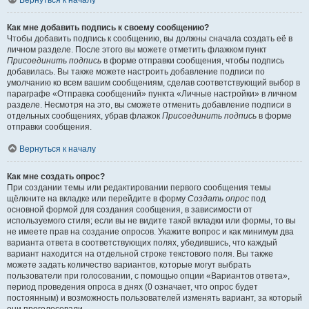
Вернуться к началу
Как мне добавить подпись к своему сообщению?
Чтобы добавить подпись к сообщению, вы должны сначала создать её в
личном разделе. После этого вы можете отметить флажком пункт
Присоединить подпись
в форме отправки сообщения, чтобы подпись
добавилась. Вы также можете настроить добавление подписи по
умолчанию ко всем вашим сообщениям, сделав соответствующий выбор в
параграфе «Отправка сообщений» пункта «Личные настройки» в личном
разделе. Несмотря на это, вы сможете отменить добавление подписи в
отдельных сообщениях, убрав флажок
Присоединить подпись
в форме
отправки сообщения.
Вернуться к началу
Как мне создать опрос?
При создании темы или редактировании первого сообщения темы
щёлкните на вкладке или перейдите в форму
Создать опрос
под
основной формой для создания сообщения, в зависимости от
используемого стиля; если вы не видите такой вкладки или формы, то вы
не имеете прав на создание опросов. Укажите вопрос и как минимум два
варианта ответа в соответствующих полях, убедившись, что каждый
вариант находится на отдельной строке текстового поля. Вы также
можете задать количество вариантов, которые могут выбрать
пользователи при голосовании, с помощью опции «Вариантов ответа»,
период проведения опроса в днях (0 означает, что опрос будет
постоянным) и возможность пользователей изменять вариант, за который