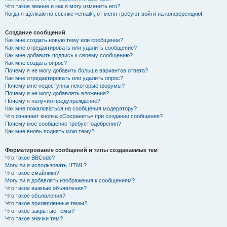
Что такое звание и как я могу изменить его?
Когда я щёлкаю по ссылке «email», от меня требуют войти на конференцию!
Создание сообщений
Как мне создать новую тему или сообщение?
Как мне отредактировать или удалить сообщение?
Как мне добавить подпись к своему сообщению?
Как мне создать опрос?
Почему я не могу добавить больше вариантов ответа?
Как мне отредактировать или удалить опрос?
Почему мне недоступны некоторые форумы?
Почему я не могу добавлять вложения?
Почему я получил предупреждение?
Как мне пожаловаться на сообщения модератору?
Что означает кнопка «Сохранить» при создании сообщения?
Почему моё сообщение требует одобрения?
Как мне вновь поднять мою тему?
Форматирование сообщений и типы создаваемых тем
Что такое BBCode?
Могу ли я использовать HTML?
Что такое смайлики?
Могу ли я добавлять изображения к сообщениям?
Что такое важные объявления?
Что такое объявления?
Что такое прилепленные темы?
Что такое закрытые темы?
Что такое значки тем?