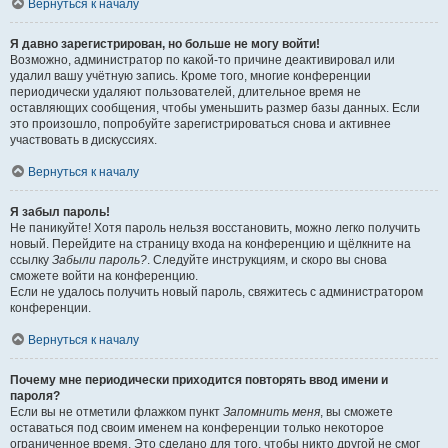
Вернуться к началу
Я давно зарегистрирован, но больше не могу войти!
Возможно, администратор по какой-то причине деактивировал или
удалил вашу учётную запись. Кроме того, многие конференции
периодически удаляют пользователей, длительное время не
оставляющих сообщения, чтобы уменьшить размер базы данных. Если
это произошло, попробуйте зарегистрироваться снова и активнее
участвовать в дискуссиях.
Вернуться к началу
Я забыл пароль!
Не паникуйте! Хотя пароль нельзя восстановить, можно легко получить
новый. Перейдите на страницу входа на конференцию и щёлкните на
ссылку
Забыли пароль?
. Следуйте инструкциям, и скоро вы снова
сможете войти на конференцию.
Если не удалось получить новый пароль, свяжитесь с администратором
конференции.
Вернуться к началу
Почему мне периодически приходится повторять ввод имени и
пароля?
Если вы не отметили флажком пункт
Запомнить меня
, вы сможете
оставаться под своим именем на конференции только некоторое
ограниченное время. Это сделано для того, чтобы никто другой не смог