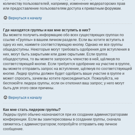
количеству пользователей, например, изменение модераторских прав
или предоставление пользователям доступа к приватным форумам.
Вернуться к началу
Где находятся группы и как мне вступить в них?
Вы можете получить информацию обо всех существующих группах по
ссылке «Группы» в вашем личном разделе. Если вы хотите вступить в
одну из них, нажмите соответствующую кнопку. Однако не все группы
общедоступны. Некоторые могут требовать одобрения для вступления в
них, могут быть закрытыми или даже скрытыми. Если группа
общедоступна, то вы можете запросить членство в ней, щёлкнув по
соответствующей кнопке. Если требуется одобрение на участие в группе,
вы можете отправить запрос на вступление, щёлкнув по соответствующей
кнопке. Лидер группы должен будет одобрить ваше участие в группе и
может спросить, зачем вы хотите присоединиться. Пожалуйста, не
беспокойте лидера группы, если он отклонил ваш запрос; у него могут
быть для этого свои причины.
Вернуться к началу
Как мне стать лидером группы?
Лидеры групп обычно назначаются при их создании администраторами
конференции. Если вы заинтересованы в создании группы, сначала
свяжитесь с администратором; попробуйте отправить ему личное
сообщение.