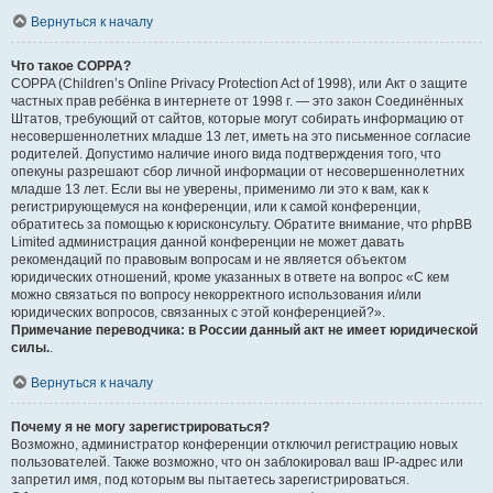
Вернуться к началу
Что такое COPPA?
COPPA (Children’s Online Privacy Protection Act of 1998), или Акт о защите
частных прав ребёнка в интернете от 1998 г. — это закон Соединённых
Штатов, требующий от сайтов, которые могут собирать информацию от
несовершеннолетних младше 13 лет, иметь на это письменное согласие
родителей. Допустимо наличие иного вида подтверждения того, что
опекуны разрешают сбор личной информации от несовершеннолетних
младше 13 лет. Если вы не уверены, применимо ли это к вам, как к
регистрирующемуся на конференции, или к самой конференции,
обратитесь за помощью к юрисконсульту. Обратите внимание, что phpBB
Limited администрация данной конференции не может давать
рекомендаций по правовым вопросам и не является объектом
юридических отношений, кроме указанных в ответе на вопрос «С кем
можно связаться по вопросу некорректного использования и/или
юридических вопросов, связанных с этой конференцией?».
Примечание переводчика: в России данный акт не имеет юридической
силы.
.
Вернуться к началу
Почему я не могу зарегистрироваться?
Возможно, администратор конференции отключил регистрацию новых
пользователей. Также возможно, что он заблокировал ваш IP-адрес или
запретил имя, под которым вы пытаетесь зарегистрироваться.