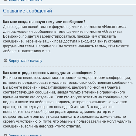
Создание сообщений
Как мне создать новую тему или сообщение?
Для создания новой темы в форуме щёлкните по кнопке «Новая тема».
Для размещения сообщения в теме щёлкните по кнопке «Ответить».
Возможно, придётся зарегистрироваться, прежде чем отправить
сообщение. Перечень ваших прав доступа находится внизу страниц
форума или темы. Например: «Вы можете начинать темы», «Вы можете
добавлять вложения» и т.п.
Вернуться к началу
Как мне отредактировать или удалить сообщение?
Если вы не являетесь администратором или модератором конференции,
вы можете редактировать и удалять только свои собственные сообщения.
Вы можете перейти к редактированию, щёлкнув по кнопке
Правка
в
соответствующем сообщении, иногда только в течение ограниченного
времени после его создания. Если кто-то уже ответил на сообщение, то
под ним появится небольшая надпись, которая показывает количество
правок, а также дату и время последней из них. Эта надпись не
появляется, если сообщение редактировал администратор или
модератор, хотя они могут сами написать о сделанных изменениях по
своему усмотрению. Учтите, что обычные пользователи не могут удалить
сообщение, если на него уже кто-то ответил.