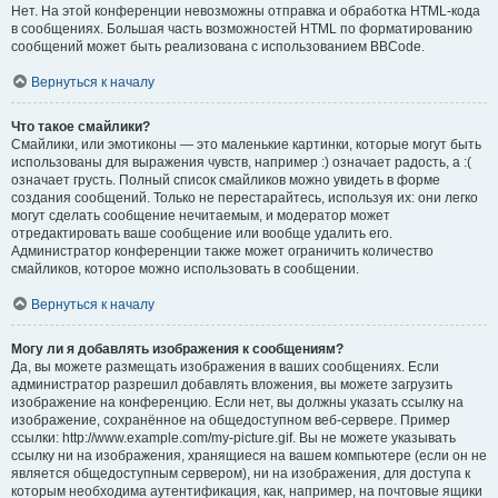
Нет. На этой конференции невозможны отправка и обработка HTML-кода
в сообщениях. Большая часть возможностей HTML по форматированию
сообщений может быть реализована с использованием BBCode.
Вернуться к началу
Что такое смайлики?
Смайлики, или эмотиконы — это маленькие картинки, которые могут быть
использованы для выражения чувств, например :) означает радость, а :(
означает грусть. Полный список смайликов можно увидеть в форме
создания сообщений. Только не перестарайтесь, используя их: они легко
могут сделать сообщение нечитаемым, и модератор может
отредактировать ваше сообщение или вообще удалить его.
Администратор конференции также может ограничить количество
смайликов, которое можно использовать в сообщении.
Вернуться к началу
Могу ли я добавлять изображения к сообщениям?
Да, вы можете размещать изображения в ваших сообщениях. Если
администратор разрешил добавлять вложения, вы можете загрузить
изображение на конференцию. Если нет, вы должны указать ссылку на
изображение, сохранённое на общедоступном веб-сервере. Пример
ссылки: http://www.example.com/my-picture.gif. Вы не можете указывать
ссылку ни на изображения, хранящиеся на вашем компьютере (если он не
является общедоступным сервером), ни на изображения, для доступа к
которым необходима аутентификация, как, например, на почтовые ящики