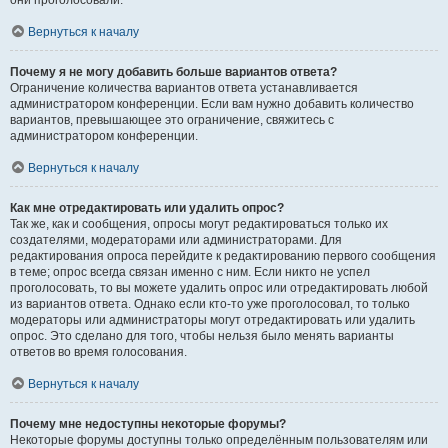
они проголосовали.
Вернуться к началу
Почему я не могу добавить больше вариантов ответа?
Ограничение количества вариантов ответа устанавливается
администратором конференции. Если вам нужно добавить количество
вариантов, превышающее это ограничение, свяжитесь с
администратором конференции.
Вернуться к началу
Как мне отредактировать или удалить опрос?
Так же, как и сообщения, опросы могут редактироваться только их
создателями, модераторами или администраторами. Для
редактирования опроса перейдите к редактированию первого сообщения
в теме; опрос всегда связан именно с ним. Если никто не успел
проголосовать, то вы можете удалить опрос или отредактировать любой
из вариантов ответа. Однако если кто-то уже проголосовал, то только
модераторы или администраторы могут отредактировать или удалить
опрос. Это сделано для того, чтобы нельзя было менять варианты
ответов во время голосования.
Вернуться к началу
Почему мне недоступны некоторые форумы?
Некоторые форумы доступны только определённым пользователям или