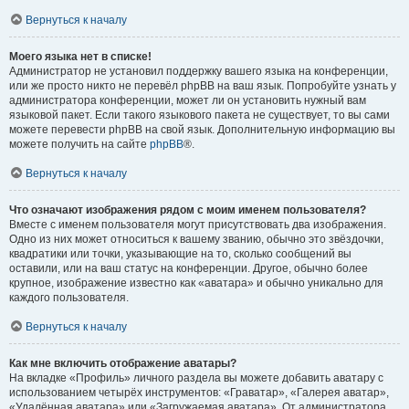
Вернуться к началу
Моего языка нет в списке!
Администратор не установил поддержку вашего языка на конференции,
или же просто никто не перевёл phpBB на ваш язык. Попробуйте узнать у
администратора конференции, может ли он установить нужный вам
языковой пакет. Если такого языкового пакета не существует, то вы сами
можете перевести phpBB на свой язык. Дополнительную информацию вы
можете получить на сайте
phpBB
®.
Вернуться к началу
Что означают изображения рядом с моим именем пользователя?
Вместе с именем пользователя могут присутствовать два изображения.
Одно из них может относиться к вашему званию, обычно это звёздочки,
квадратики или точки, указывающие на то, сколько сообщений вы
оставили, или на ваш статус на конференции. Другое, обычно более
крупное, изображение известно как «аватара» и обычно уникально для
каждого пользователя.
Вернуться к началу
Как мне включить отображение аватары?
На вкладке «Профиль» личного раздела вы можете добавить аватару с
использованием четырёх инструментов: «Граватар», «Галерея аватар»,
«Удалённая аватара» или «Загружаемая аватара». От администратора