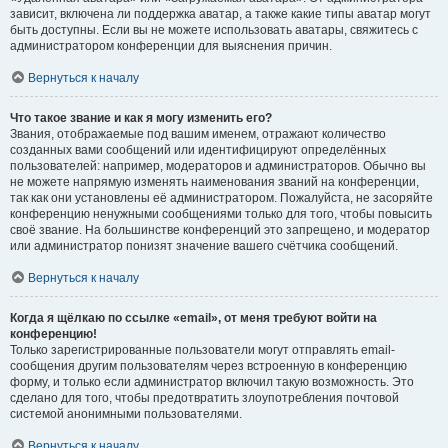
зависит, включена ли поддержка аватар, а также какие типы аватар могут
быть доступны. Если вы не можете использовать аватары, свяжитесь с
администратором конференции для выяснения причин.
Вернуться к началу
Что такое звание и как я могу изменить его?
Звания, отображаемые под вашим именем, отражают количество
созданных вами сообщений или идентифицируют определённых
пользователей: например, модераторов и администраторов. Обычно вы
не можете напрямую изменять наименования званий на конференции,
так как они установлены её администратором. Пожалуйста, не засоряйте
конференцию ненужными сообщениями только для того, чтобы повысить
своё звание. На большинстве конференций это запрещено, и модератор
или администратор понизят значение вашего счётчика сообщений.
Вернуться к началу
Когда я щёлкаю по ссылке «email», от меня требуют войти на
конференцию!
Только зарегистрированные пользователи могут отправлять email-
сообщения другим пользователям через встроенную в конференцию
форму, и только если администратор включил такую возможность. Это
сделано для того, чтобы предотвратить злоупотребления почтовой
системой анонимными пользователями.
Вернуться к началу