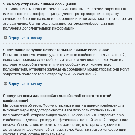
Я не могу отправить личные сообщения!
Это может быть вызвано тремя причинами: вы не зарегистрированы и/
или не вошли на конференцию, администратор запретил отправку
личных сообщений на всей конференции или же администратор запретил
это вам лично. Свяжитесь с администратором конференции для
получения дополнительной информации.
Вернуться к началу
Я постоянно получаю нежелательные личные сообщения!
Вы можете автоматически удалять личные сообщения пользователей,
используя правила для сообщений в вашем личном разделе. Если вы
получаете оскорбительные личные сообщения от конкретного
пользователя, отправьте жалобы на сообщения модераторам; они могут
запретить пользователю отправку личных сообщений.
Вернуться к началу
Я получил спам или оскорбительный email от кого-то с этой
конференции!
Мы сожалеем об этом. Форма отправки email на данной конференции
включает меры предосторожности и возможность отслеживания
пользователей, отправляющих подобные сообщения. Отправьте email-
сообщение администратору конференции с полной копией полученного
письма. Очень важно включить все заголовки, в которых содержится
детальная информация об отправителе. Администратор конференции
сможет в этом случае принять меры.