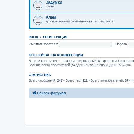
Задумки
Ideas
Хлам
для временного размещения всего на свете
ВХОД
•
РЕГИСТРАЦИЯ
Имя пользователя:
Пароль:
КТО СЕЙЧАС НА КОНФЕРЕНЦИИ
Всего
2
посетителя :: 1 зарегистрированный, 0 скрытых и 1 гость (о
Больше всего посетителей (
5
) здесь было Сб апр 26, 2025 5:52 pm
СТАТИСТИКА
Всего сообщений:
247
• Всего тем:
112
• Всего пользователей:
37
• Н
Список форумов