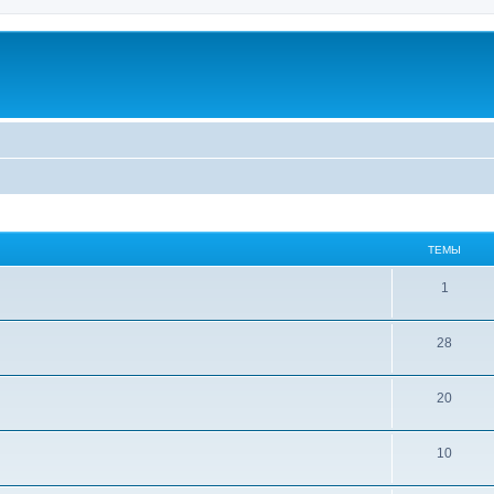
ТЕМЫ
1
28
20
10