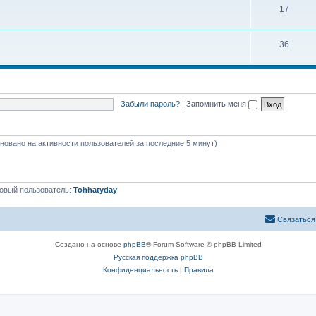
17
36
Забыли пароль?
|
Запомнить меня
сновано на активности пользователей за последние 5 минут)
овый пользователь:
Tohhatyday
Связаться
Создано на основе
phpBB
® Forum Software © phpBB Limited
Русская поддержка phpBB
Конфиденциальность
|
Правила