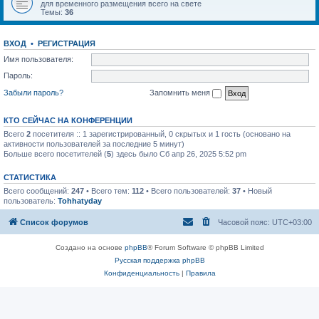
для временного размещения всего на свете
Темы:
36
ВХОД
•
РЕГИСТРАЦИЯ
Имя пользователя:
Пароль:
Забыли пароль?
Запомнить меня
КТО СЕЙЧАС НА КОНФЕРЕНЦИИ
Всего
2
посетителя :: 1 зарегистрированный, 0 скрытых и 1 гость (основано на
активности пользователей за последние 5 минут)
Больше всего посетителей (
5
) здесь было Сб апр 26, 2025 5:52 pm
СТАТИСТИКА
Всего сообщений:
247
• Всего тем:
112
• Всего пользователей:
37
• Новый
пользователь:
Tohhatyday
Список форумов
Часовой пояс:
UTC+03:00
Создано на основе
phpBB
® Forum Software © phpBB Limited
Русская поддержка phpBB
Конфиденциальность
|
Правила