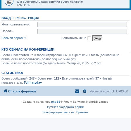
для временного размещения всего на свете
Темы:
36
ВХОД
•
РЕГИСТРАЦИЯ
Имя пользователя:
Пароль:
Забыли пароль?
Запомнить меня
КТО СЕЙЧАС НА КОНФЕРЕНЦИИ
Всего
1
посетитель :: 0 зарегистрированных, 0 скрытых и 1 гость (основано на
активности пользователей за последние 5 минут)
Больше всего посетителей (
5
) здесь было Сб апр 26, 2025 5:52 pm
СТАТИСТИКА
Всего сообщений:
247
• Всего тем:
112
• Всего пользователей:
37
• Новый
пользователь:
Tohhatyday
Список форумов
Часовой пояс:
UTC+03:00
Создано на основе
phpBB
® Forum Software © phpBB Limited
Русская поддержка phpBB
Конфиденциальность
|
Правила