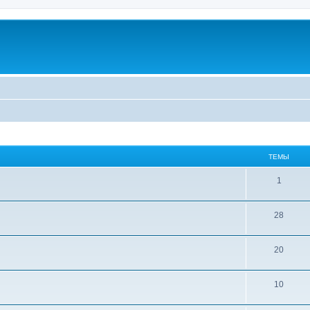
ТЕМЫ
1
28
20
10