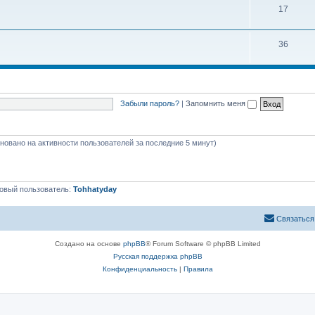
17
36
Забыли пароль?
|
Запомнить меня
сновано на активности пользователей за последние 5 минут)
овый пользователь:
Tohhatyday
Связаться
Создано на основе
phpBB
® Forum Software © phpBB Limited
Русская поддержка phpBB
Конфиденциальность
|
Правила