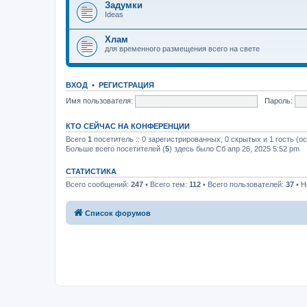
Задумки
Ideas
Хлам
для временного размещения всего на свете
ВХОД
•
РЕГИСТРАЦИЯ
Имя пользователя:
Пароль:
КТО СЕЙЧАС НА КОНФЕРЕНЦИИ
Всего
1
посетитель :: 0 зарегистрированных, 0 скрытых и 1 гость (о
Больше всего посетителей (
5
) здесь было Сб апр 26, 2025 5:52 pm
СТАТИСТИКА
Всего сообщений:
247
• Всего тем:
112
• Всего пользователей:
37
• Н
Список форумов