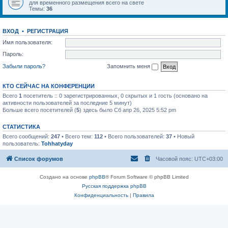
для временного размещения всего на свете
Темы:
36
ВХОД
•
РЕГИСТРАЦИЯ
Имя пользователя:
Пароль:
Забыли пароль?
Запомнить меня
КТО СЕЙЧАС НА КОНФЕРЕНЦИИ
Всего
1
посетитель :: 0 зарегистрированных, 0 скрытых и 1 гость (основано на
активности пользователей за последние 5 минут)
Больше всего посетителей (
5
) здесь было Сб апр 26, 2025 5:52 pm
СТАТИСТИКА
Всего сообщений:
247
• Всего тем:
112
• Всего пользователей:
37
• Новый
пользователь:
Tohhatyday
Список форумов
Часовой пояс:
UTC+03:00
Создано на основе
phpBB
® Forum Software © phpBB Limited
Русская поддержка phpBB
Конфиденциальность
|
Правила