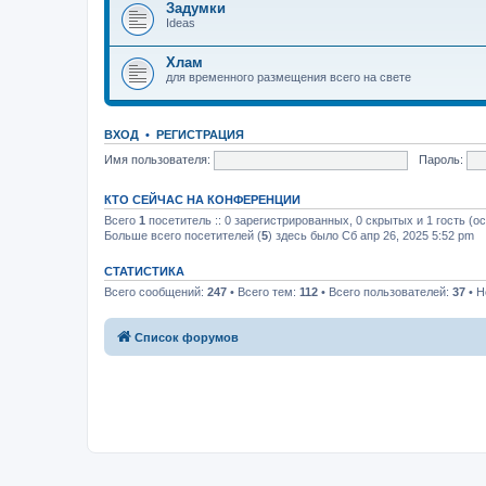
Задумки
Ideas
Хлам
для временного размещения всего на свете
ВХОД
•
РЕГИСТРАЦИЯ
Имя пользователя:
Пароль:
КТО СЕЙЧАС НА КОНФЕРЕНЦИИ
Всего
1
посетитель :: 0 зарегистрированных, 0 скрытых и 1 гость (о
Больше всего посетителей (
5
) здесь было Сб апр 26, 2025 5:52 pm
СТАТИСТИКА
Всего сообщений:
247
• Всего тем:
112
• Всего пользователей:
37
• Н
Список форумов