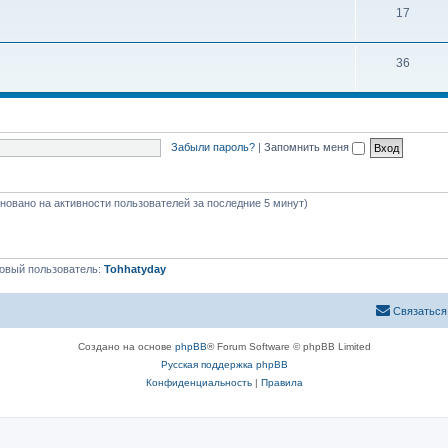
17
36
Забыли пароль?
|
Запомнить меня
сновано на активности пользователей за последние 5 минут)
овый пользователь:
Tohhatyday
Связаться
Создано на основе
phpBB
® Forum Software © phpBB Limited
Русская поддержка phpBB
Конфиденциальность
|
Правила