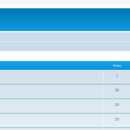
ТЕМЫ
1
28
20
10