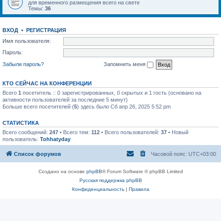
для временного размещения всего на свете
Темы:
36
ВХОД
•
РЕГИСТРАЦИЯ
Имя пользователя:
Пароль:
Забыли пароль?
Запомнить меня
КТО СЕЙЧАС НА КОНФЕРЕНЦИИ
Всего
1
посетитель :: 0 зарегистрированных, 0 скрытых и 1 гость (основано на
активности пользователей за последние 5 минут)
Больше всего посетителей (
5
) здесь было Сб апр 26, 2025 5:52 pm
СТАТИСТИКА
Всего сообщений:
247
• Всего тем:
112
• Всего пользователей:
37
• Новый
пользователь:
Tohhatyday
Список форумов
Часовой пояс:
UTC+03:00
Создано на основе
phpBB
® Forum Software © phpBB Limited
Русская поддержка phpBB
Конфиденциальность
|
Правила