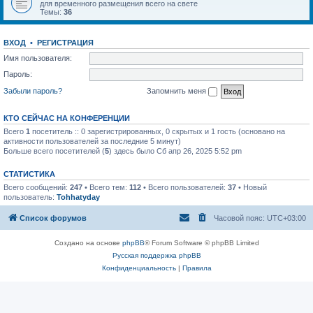
для временного размещения всего на свете
Темы:
36
ВХОД
•
РЕГИСТРАЦИЯ
Имя пользователя:
Пароль:
Забыли пароль?
Запомнить меня
КТО СЕЙЧАС НА КОНФЕРЕНЦИИ
Всего
1
посетитель :: 0 зарегистрированных, 0 скрытых и 1 гость (основано на
активности пользователей за последние 5 минут)
Больше всего посетителей (
5
) здесь было Сб апр 26, 2025 5:52 pm
СТАТИСТИКА
Всего сообщений:
247
• Всего тем:
112
• Всего пользователей:
37
• Новый
пользователь:
Tohhatyday
Список форумов
Часовой пояс:
UTC+03:00
Создано на основе
phpBB
® Forum Software © phpBB Limited
Русская поддержка phpBB
Конфиденциальность
|
Правила