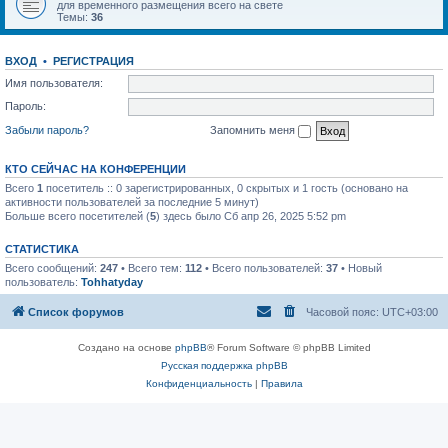
для временного размещения всего на свете
Темы:
36
ВХОД
•
РЕГИСТРАЦИЯ
Имя пользователя:
Пароль:
Забыли пароль?
Запомнить меня
КТО СЕЙЧАС НА КОНФЕРЕНЦИИ
Всего
1
посетитель :: 0 зарегистрированных, 0 скрытых и 1 гость (основано на
активности пользователей за последние 5 минут)
Больше всего посетителей (
5
) здесь было Сб апр 26, 2025 5:52 pm
СТАТИСТИКА
Всего сообщений:
247
• Всего тем:
112
• Всего пользователей:
37
• Новый
пользователь:
Tohhatyday
Список форумов
Часовой пояс:
UTC+03:00
Создано на основе
phpBB
® Forum Software © phpBB Limited
Русская поддержка phpBB
Конфиденциальность
|
Правила