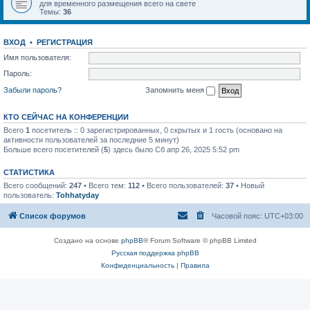
для временного размещения всего на свете
Темы:
36
ВХОД
•
РЕГИСТРАЦИЯ
Имя пользователя:
Пароль:
Забыли пароль?
Запомнить меня
КТО СЕЙЧАС НА КОНФЕРЕНЦИИ
Всего
1
посетитель :: 0 зарегистрированных, 0 скрытых и 1 гость (основано на
активности пользователей за последние 5 минут)
Больше всего посетителей (
5
) здесь было Сб апр 26, 2025 5:52 pm
СТАТИСТИКА
Всего сообщений:
247
• Всего тем:
112
• Всего пользователей:
37
• Новый
пользователь:
Tohhatyday
Список форумов
Часовой пояс:
UTC+03:00
Создано на основе
phpBB
® Forum Software © phpBB Limited
Русская поддержка phpBB
Конфиденциальность
|
Правила