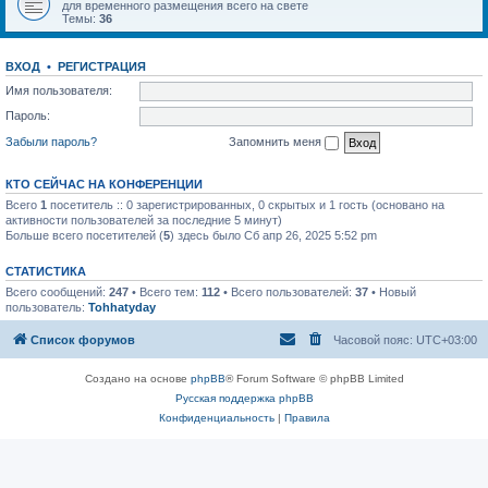
для временного размещения всего на свете
Темы:
36
ВХОД
•
РЕГИСТРАЦИЯ
Имя пользователя:
Пароль:
Забыли пароль?
Запомнить меня
КТО СЕЙЧАС НА КОНФЕРЕНЦИИ
Всего
1
посетитель :: 0 зарегистрированных, 0 скрытых и 1 гость (основано на
активности пользователей за последние 5 минут)
Больше всего посетителей (
5
) здесь было Сб апр 26, 2025 5:52 pm
СТАТИСТИКА
Всего сообщений:
247
• Всего тем:
112
• Всего пользователей:
37
• Новый
пользователь:
Tohhatyday
Список форумов
Часовой пояс:
UTC+03:00
Создано на основе
phpBB
® Forum Software © phpBB Limited
Русская поддержка phpBB
Конфиденциальность
|
Правила