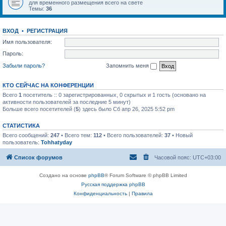
для временного размещения всего на свете
Темы:
36
ВХОД
•
РЕГИСТРАЦИЯ
Имя пользователя:
Пароль:
Забыли пароль?
Запомнить меня
КТО СЕЙЧАС НА КОНФЕРЕНЦИИ
Всего
1
посетитель :: 0 зарегистрированных, 0 скрытых и 1 гость (основано на
активности пользователей за последние 5 минут)
Больше всего посетителей (
5
) здесь было Сб апр 26, 2025 5:52 pm
СТАТИСТИКА
Всего сообщений:
247
• Всего тем:
112
• Всего пользователей:
37
• Новый
пользователь:
Tohhatyday
Список форумов
Часовой пояс:
UTC+03:00
Создано на основе
phpBB
® Forum Software © phpBB Limited
Русская поддержка phpBB
Конфиденциальность
|
Правила