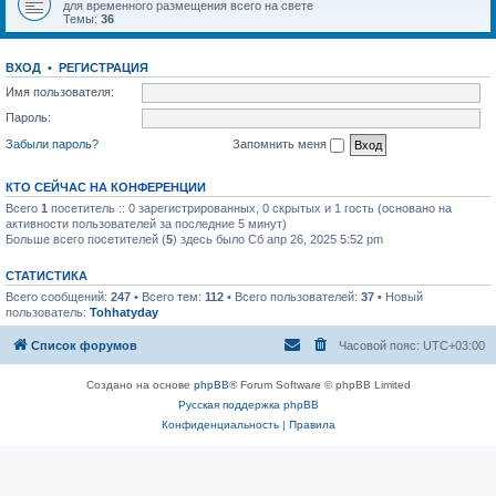
для временного размещения всего на свете
Темы:
36
ВХОД
•
РЕГИСТРАЦИЯ
Имя пользователя:
Пароль:
Забыли пароль?
Запомнить меня
КТО СЕЙЧАС НА КОНФЕРЕНЦИИ
Всего
1
посетитель :: 0 зарегистрированных, 0 скрытых и 1 гость (основано на
активности пользователей за последние 5 минут)
Больше всего посетителей (
5
) здесь было Сб апр 26, 2025 5:52 pm
СТАТИСТИКА
Всего сообщений:
247
• Всего тем:
112
• Всего пользователей:
37
• Новый
пользователь:
Tohhatyday
Список форумов
Часовой пояс:
UTC+03:00
Создано на основе
phpBB
® Forum Software © phpBB Limited
Русская поддержка phpBB
Конфиденциальность
|
Правила