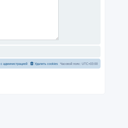
 с администрацией
Удалить cookies
Часовой пояс:
UTC+03:00