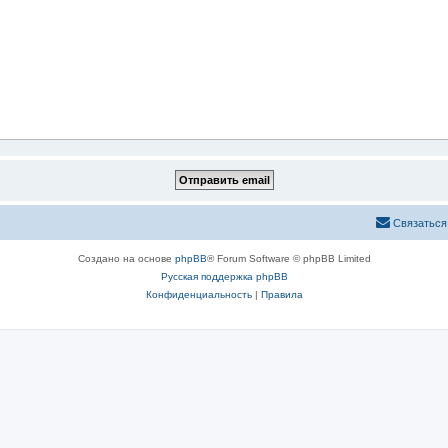
Связаться
Создано на основе
phpBB
® Forum Software © phpBB Limited
Русская поддержка phpBB
Конфиденциальность
|
Правила