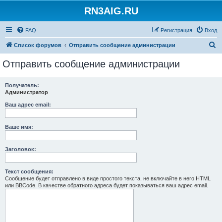
RN3AIG.RU
FAQ
Регистрация
Вход
П
Список форумов
Отправить сообщение администрации
о
Отправить сообщение администрации
и
с
Получатель:
Администратор
к
Ваш адрес email:
Ваше имя:
Заголовок:
Текст сообщения:
Сообщение будет отправлено в виде простого текста, не включайте в него HTML
или BBCode. В качестве обратного адреса будет показываться ваш адрес email.