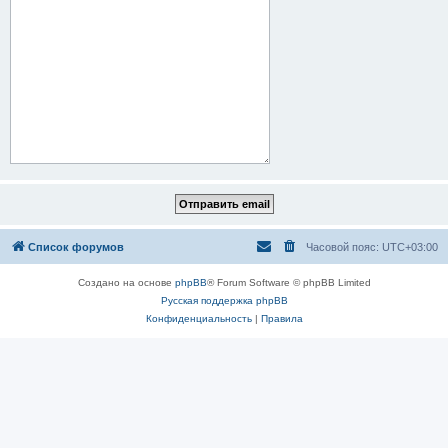
Список форумов
Часовой пояс:
UTC+03:00
Создано на основе
phpBB
® Forum Software © phpBB Limited
Русская поддержка phpBB
Конфиденциальность
|
Правила