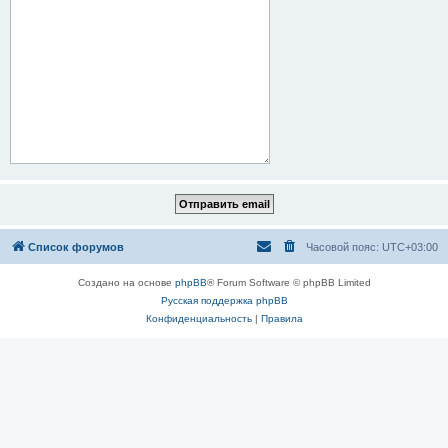
Список форумов
Часовой пояс:
UTC+03:00
Создано на основе
phpBB
® Forum Software © phpBB Limited
Русская поддержка phpBB
Конфиденциальность
|
Правила