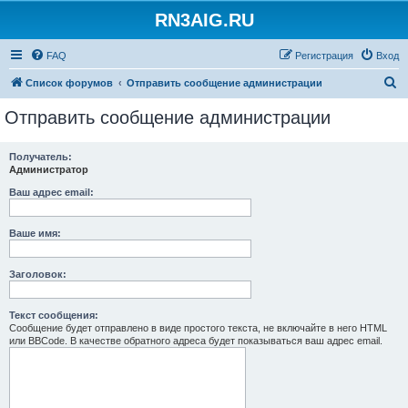
RN3AIG.RU
FAQ
Регистрация
Вход
П
Список форумов
Отправить сообщение администрации
о
Отправить сообщение администрации
и
с
Получатель:
Администратор
к
Ваш адрес email:
Ваше имя:
Заголовок:
Текст сообщения:
Сообщение будет отправлено в виде простого текста, не включайте в него HTML
или BBCode. В качестве обратного адреса будет показываться ваш адрес email.