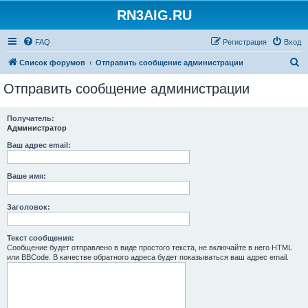
RN3AIG.RU
FAQ
Регистрация
Вход
П
Список форумов
Отправить сообщение администрации
о
Отправить сообщение администрации
и
с
Получатель:
Администратор
к
Ваш адрес email:
Ваше имя:
Заголовок:
Текст сообщения:
Сообщение будет отправлено в виде простого текста, не включайте в него HTML
или BBCode. В качестве обратного адреса будет показываться ваш адрес email.