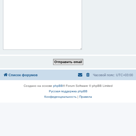
Список форумов
Часовой пояс:
UTC+03:00
Создано на основе
phpBB
® Forum Software © phpBB Limited
Русская поддержка phpBB
Конфиденциальность
|
Правила