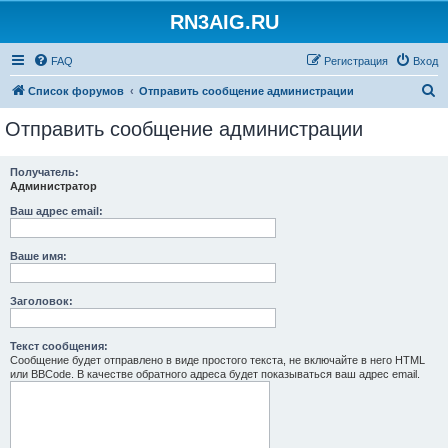
RN3AIG.RU
FAQ
Регистрация
Вход
П
Список форумов
Отправить сообщение администрации
о
Отправить сообщение администрации
и
с
Получатель:
Администратор
к
Ваш адрес email:
Ваше имя:
Заголовок:
Текст сообщения:
Сообщение будет отправлено в виде простого текста, не включайте в него HTML
или BBCode. В качестве обратного адреса будет показываться ваш адрес email.