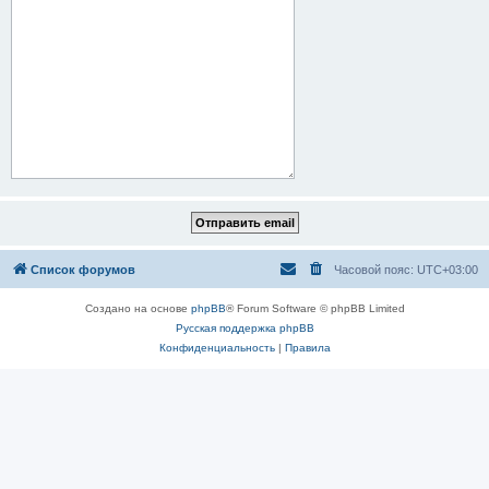
Список форумов
Часовой пояс:
UTC+03:00
Создано на основе
phpBB
® Forum Software © phpBB Limited
Русская поддержка phpBB
Конфиденциальность
|
Правила