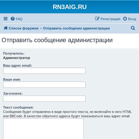
RN3AIG.RU
FAQ
Регистрация
Вход
П
Список форумов
Отправить сообщение администрации
о
Отправить сообщение администрации
и
с
Получатель:
Администратор
к
Ваш адрес email:
Ваше имя:
Заголовок:
Текст сообщения:
Сообщение будет отправлено в виде простого текста, не включайте в него HTML
или BBCode. В качестве обратного адреса будет показываться ваш адрес email.