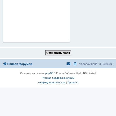
Список форумов
Часовой пояс:
UTC+03:00
Создано на основе
phpBB
® Forum Software © phpBB Limited
Русская поддержка phpBB
Конфиденциальность
|
Правила