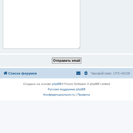
Список форумов
Часовой пояс:
UTC+03:00
Создано на основе
phpBB
® Forum Software © phpBB Limited
Русская поддержка phpBB
Конфиденциальность
|
Правила