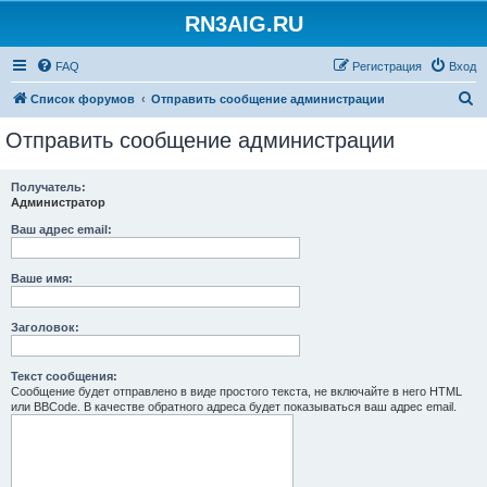
RN3AIG.RU
FAQ
Регистрация
Вход
П
Список форумов
Отправить сообщение администрации
о
Отправить сообщение администрации
и
с
Получатель:
Администратор
к
Ваш адрес email:
Ваше имя:
Заголовок:
Текст сообщения:
Сообщение будет отправлено в виде простого текста, не включайте в него HTML
или BBCode. В качестве обратного адреса будет показываться ваш адрес email.