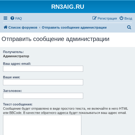
RN3AIG.RU
FAQ
Регистрация
Вход
П
Список форумов
Отправить сообщение администрации
о
Отправить сообщение администрации
и
с
Получатель:
Администратор
к
Ваш адрес email:
Ваше имя:
Заголовок:
Текст сообщения:
Сообщение будет отправлено в виде простого текста, не включайте в него HTML
или BBCode. В качестве обратного адреса будет показываться ваш адрес email.