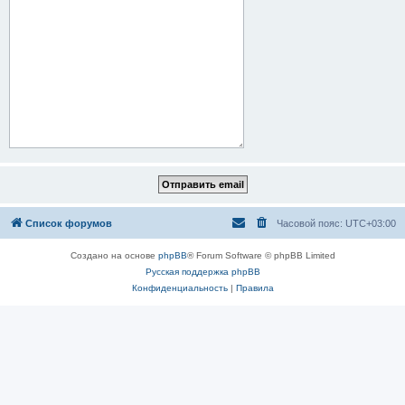
Список форумов
Часовой пояс:
UTC+03:00
Создано на основе
phpBB
® Forum Software © phpBB Limited
Русская поддержка phpBB
Конфиденциальность
|
Правила