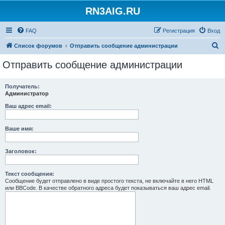
RN3AIG.RU
FAQ
Регистрация
Вход
П
Список форумов
Отправить сообщение администрации
о
Отправить сообщение администрации
и
с
Получатель:
Администратор
к
Ваш адрес email:
Ваше имя:
Заголовок:
Текст сообщения:
Сообщение будет отправлено в виде простого текста, не включайте в него HTML
или BBCode. В качестве обратного адреса будет показываться ваш адрес email.