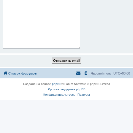
Список форумов
Часовой пояс:
UTC+03:00
Создано на основе
phpBB
® Forum Software © phpBB Limited
Русская поддержка phpBB
Конфиденциальность
|
Правила