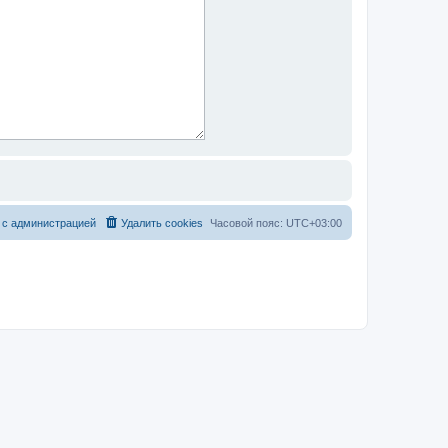
 с администрацией
Удалить cookies
Часовой пояс:
UTC+03:00