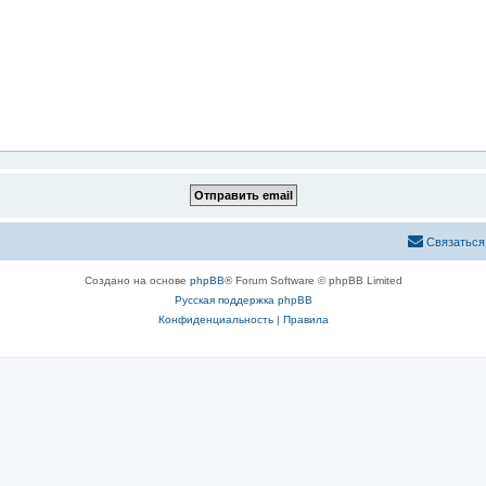
Связаться
Создано на основе
phpBB
® Forum Software © phpBB Limited
Русская поддержка phpBB
Конфиденциальность
|
Правила