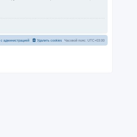
 с администрацией
Удалить cookies
Часовой пояс:
UTC+03:00