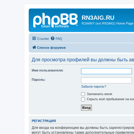
RN3AIG.RU
R2AANY (ext RN3AIG) Home Page
Ссылки
FAQ
Список форумов
Для просмотра профилей вы должны быть ав
Имя пользователя:
Пароль:
Забыли пароль?
Запомнить меня
Скрыть моё пребывание на кон
РЕГИСТРАЦИЯ
Для входа на конференцию вы должны быть зарегистриров
могут быть установлены также дополнительные привилегии