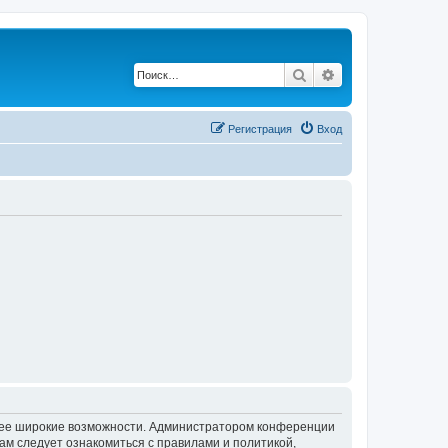
Поиск
Расширенный по
Регистрация
Вход
олее широкие возможности. Администратором конференции
ам следует ознакомиться с правилами и политикой,