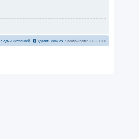
 с администрацией
Удалить cookies
Часовой пояс:
UTC+03:00