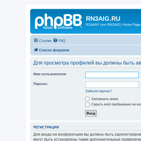
RN3AIG.RU
R2AANY (ext RN3AIG) Home Page
Ссылки
FAQ
Список форумов
Для просмотра профилей вы должны быть ав
Имя пользователя:
Пароль:
Забыли пароль?
Запомнить меня
Скрыть моё пребывание на кон
РЕГИСТРАЦИЯ
Для входа на конференцию вы должны быть зарегистриров
могут быть установлены также дополнительные привилегии