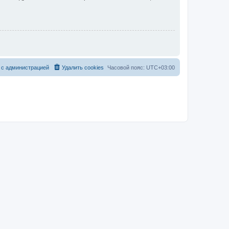
 с администрацией
Удалить cookies
Часовой пояс:
UTC+03:00