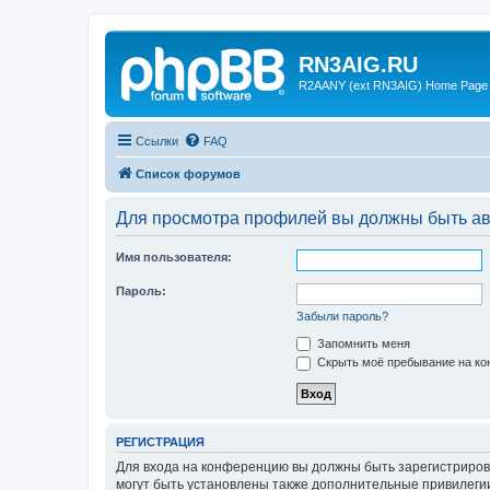
RN3AIG.RU
R2AANY (ext RN3AIG) Home Page
Ссылки
FAQ
Список форумов
Для просмотра профилей вы должны быть ав
Имя пользователя:
Пароль:
Забыли пароль?
Запомнить меня
Скрыть моё пребывание на кон
РЕГИСТРАЦИЯ
Для входа на конференцию вы должны быть зарегистриров
могут быть установлены также дополнительные привилегии