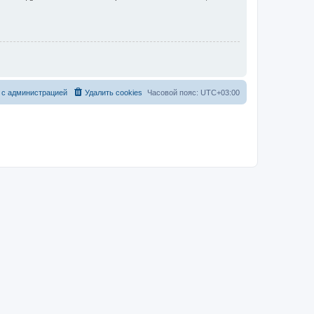
 с администрацией
Удалить cookies
Часовой пояс:
UTC+03:00