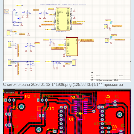
Снимок экрана 2026-01-12 141906.png (125.93 КБ) 5144 просмотра