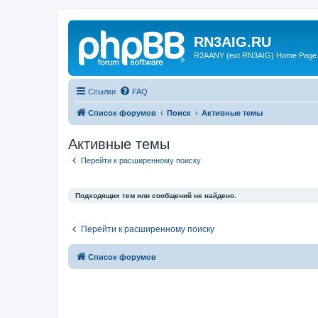
RN3AIG.RU
R2AANY (ext RN3AIG) Home Page
Ссылки
FAQ
Список форумов
Поиск
Активные темы
Активные темы
Перейти к расширенному поиску
Подходящих тем или сообщений не найдено.
Перейти к расширенному поиску
Список форумов