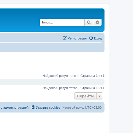
Поиск
Расширенный по
Регистрация
Вход
Найдено 0 результатов • Страница
1
из
1
Найдено 0 результатов • Страница
1
из
1
Перейти
 с администрацией
Удалить cookies
Часовой пояс:
UTC+03:00