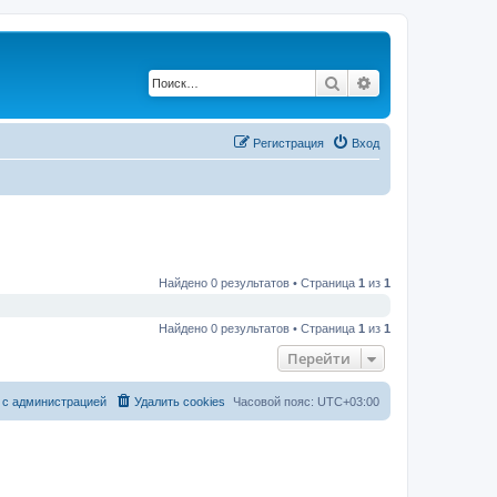
Поиск
Расширенный по
Регистрация
Вход
Найдено 0 результатов • Страница
1
из
1
Найдено 0 результатов • Страница
1
из
1
Перейти
 с администрацией
Удалить cookies
Часовой пояс:
UTC+03:00