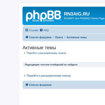
RN3AIG.RU
R2AANY (ext RN3AIG) Home Page
Ссылки
FAQ
Список форумов
Поиск
Активные темы
Активные темы
Перейти к расширенному поиску
Подходящих тем или сообщений не найдено.
Перейти к расширенному поиску
Список форумов