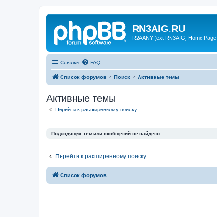
RN3AIG.RU
R2AANY (ext RN3AIG) Home Page
Ссылки
FAQ
Список форумов
Поиск
Активные темы
Активные темы
Перейти к расширенному поиску
Подходящих тем или сообщений не найдено.
Перейти к расширенному поиску
Список форумов