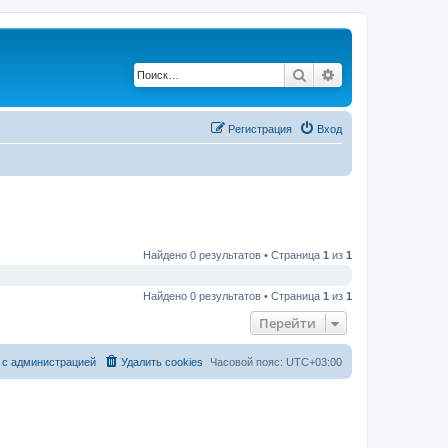
Поиск
Расширенный по
Регистрация
Вход
Найдено 0 результатов • Страница
1
из
1
Найдено 0 результатов • Страница
1
из
1
Перейти
 с администрацией
Удалить cookies
Часовой пояс:
UTC+03:00