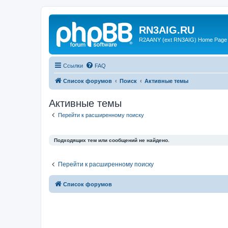
RN3AIG.RU
R2AANY (ext RN3AIG) Home Page
Ссылки
FAQ
Список форумов
Поиск
Активные темы
Активные темы
Перейти к расширенному поиску
Подходящих тем или сообщений не найдено.
Перейти к расширенному поиску
Список форумов