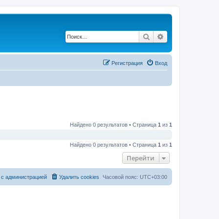
Поиск
Расширенный по
Регистрация
Вход
Найдено 0 результатов • Страница
1
из
1
Найдено 0 результатов • Страница
1
из
1
Перейти
 с администрацией
Удалить cookies
Часовой пояс:
UTC+03:00