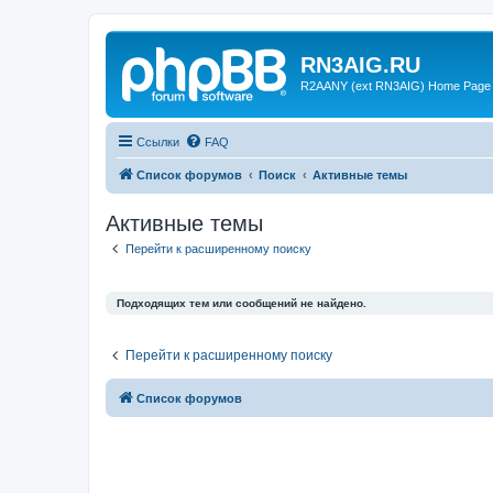
RN3AIG.RU
R2AANY (ext RN3AIG) Home Page
Ссылки
FAQ
Список форумов
Поиск
Активные темы
Активные темы
Перейти к расширенному поиску
Подходящих тем или сообщений не найдено.
Перейти к расширенному поиску
Список форумов