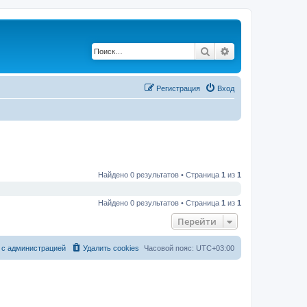
Поиск
Расширенный по
Регистрация
Вход
Найдено 0 результатов • Страница
1
из
1
Найдено 0 результатов • Страница
1
из
1
Перейти
 с администрацией
Удалить cookies
Часовой пояс:
UTC+03:00