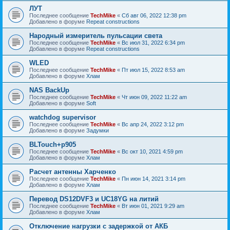
ЛУТ
Последнее сообщение
TechMike
«
Сб авг 06, 2022 12:38 pm
Добавлено в форуме
Repeat constructions
Народный измеритель пульсации света
Последнее сообщение
TechMike
«
Вс июл 31, 2022 6:34 pm
Добавлено в форуме
Repeat constructions
WLED
Последнее сообщение
TechMike
«
Пт июл 15, 2022 8:53 am
Добавлено в форуме
Хлам
NAS BackUp
Последнее сообщение
TechMike
«
Чт июн 09, 2022 11:22 am
Добавлено в форуме
Soft
watchdog supervisor
Последнее сообщение
TechMike
«
Вс апр 24, 2022 3:12 pm
Добавлено в форуме
Задумки
BLTouch+p905
Последнее сообщение
TechMike
«
Вс окт 10, 2021 4:59 pm
Добавлено в форуме
Хлам
Расчет антенны Харченко
Последнее сообщение
TechMike
«
Пн июн 14, 2021 3:14 pm
Добавлено в форуме
Хлам
Перевод DS12DVF3 и UC18YG на литий
Последнее сообщение
TechMike
«
Вт июн 01, 2021 9:29 am
Добавлено в форуме
Хлам
Отключение нагрузки с задержкой от АКБ