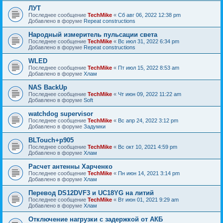
ЛУТ
Последнее сообщение
TechMike
«
Сб авг 06, 2022 12:38 pm
Добавлено в форуме
Repeat constructions
Народный измеритель пульсации света
Последнее сообщение
TechMike
«
Вс июл 31, 2022 6:34 pm
Добавлено в форуме
Repeat constructions
WLED
Последнее сообщение
TechMike
«
Пт июл 15, 2022 8:53 am
Добавлено в форуме
Хлам
NAS BackUp
Последнее сообщение
TechMike
«
Чт июн 09, 2022 11:22 am
Добавлено в форуме
Soft
watchdog supervisor
Последнее сообщение
TechMike
«
Вс апр 24, 2022 3:12 pm
Добавлено в форуме
Задумки
BLTouch+p905
Последнее сообщение
TechMike
«
Вс окт 10, 2021 4:59 pm
Добавлено в форуме
Хлам
Расчет антенны Харченко
Последнее сообщение
TechMike
«
Пн июн 14, 2021 3:14 pm
Добавлено в форуме
Хлам
Перевод DS12DVF3 и UC18YG на литий
Последнее сообщение
TechMike
«
Вт июн 01, 2021 9:29 am
Добавлено в форуме
Хлам
Отключение нагрузки с задержкой от АКБ