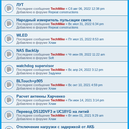
ЛУТ
Последнее сообщение
TechMike
«
Сб авг 06, 2022 12:38 pm
Добавлено в форуме
Repeat constructions
Народный измеритель пульсации света
Последнее сообщение
TechMike
«
Вс июл 31, 2022 6:34 pm
Добавлено в форуме
Repeat constructions
WLED
Последнее сообщение
TechMike
«
Пт июл 15, 2022 8:53 am
Добавлено в форуме
Хлам
NAS BackUp
Последнее сообщение
TechMike
«
Чт июн 09, 2022 11:22 am
Добавлено в форуме
Soft
watchdog supervisor
Последнее сообщение
TechMike
«
Вс апр 24, 2022 3:12 pm
Добавлено в форуме
Задумки
BLTouch+p905
Последнее сообщение
TechMike
«
Вс окт 10, 2021 4:59 pm
Добавлено в форуме
Хлам
Расчет антенны Харченко
Последнее сообщение
TechMike
«
Пн июн 14, 2021 3:14 pm
Добавлено в форуме
Хлам
Перевод DS12DVF3 и UC18YG на литий
Последнее сообщение
TechMike
«
Вт июн 01, 2021 9:29 am
Добавлено в форуме
Хлам
Отключение нагрузки с задержкой от АКБ