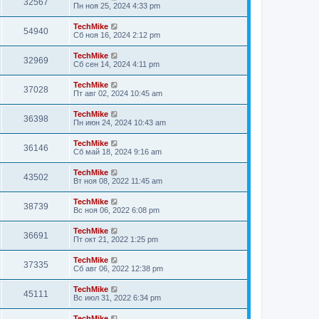
32567
Пн ноя 25, 2024 4:33 pm
TechMike
54940
Сб ноя 16, 2024 2:12 pm
TechMike
32969
Сб сен 14, 2024 4:11 pm
TechMike
37028
Пт авг 02, 2024 10:45 am
TechMike
36398
Пн июн 24, 2024 10:43 am
TechMike
36146
Сб май 18, 2024 9:16 am
TechMike
43502
Вт ноя 08, 2022 11:45 am
TechMike
38739
Вс ноя 06, 2022 6:08 pm
TechMike
36691
Пт окт 21, 2022 1:25 pm
TechMike
37335
Сб авг 06, 2022 12:38 pm
TechMike
45111
Вс июл 31, 2022 6:34 pm
TechMike