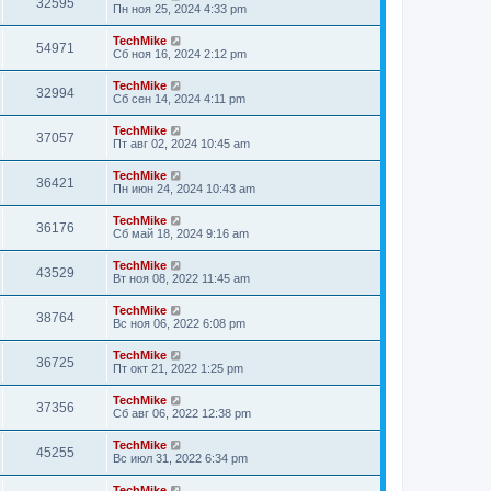
32595
Пн ноя 25, 2024 4:33 pm
TechMike
54971
Сб ноя 16, 2024 2:12 pm
TechMike
32994
Сб сен 14, 2024 4:11 pm
TechMike
37057
Пт авг 02, 2024 10:45 am
TechMike
36421
Пн июн 24, 2024 10:43 am
TechMike
36176
Сб май 18, 2024 9:16 am
TechMike
43529
Вт ноя 08, 2022 11:45 am
TechMike
38764
Вс ноя 06, 2022 6:08 pm
TechMike
36725
Пт окт 21, 2022 1:25 pm
TechMike
37356
Сб авг 06, 2022 12:38 pm
TechMike
45255
Вс июл 31, 2022 6:34 pm
TechMike