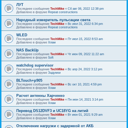
ЛУТ
Последнее сообщение
TechMike
«
Сб авг 06, 2022 12:38 pm
Добавлено в форуме
Repeat constructions
Народный измеритель пульсации света
Последнее сообщение
TechMike
«
Вс июл 31, 2022 6:34 pm
Добавлено в форуме
Repeat constructions
WLED
Последнее сообщение
TechMike
«
Пт июл 15, 2022 8:53 am
Добавлено в форуме
Хлам
NAS BackUp
Последнее сообщение
TechMike
«
Чт июн 09, 2022 11:22 am
Добавлено в форуме
Soft
watchdog supervisor
Последнее сообщение
TechMike
«
Вс апр 24, 2022 3:12 pm
Добавлено в форуме
Задумки
BLTouch+p905
Последнее сообщение
TechMike
«
Вс окт 10, 2021 4:59 pm
Добавлено в форуме
Хлам
Расчет антенны Харченко
Последнее сообщение
TechMike
«
Пн июн 14, 2021 3:14 pm
Добавлено в форуме
Хлам
Перевод DS12DVF3 и UC18YG на литий
Последнее сообщение
TechMike
«
Вт июн 01, 2021 9:29 am
Добавлено в форуме
Хлам
Отключение нагрузки с задержкой от АКБ