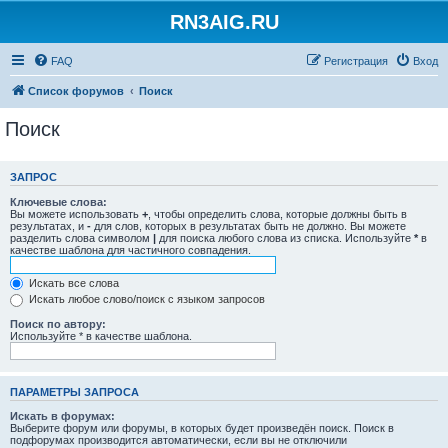
RN3AIG.RU
FAQ
Регистрация
Вход
Список форумов
Поиск
Поиск
ЗАПРОС
Ключевые слова:
Вы можете использовать
+
, чтобы определить слова, которые должны быть в
результатах, и
-
для слов, которых в результатах быть не должно. Вы можете
разделить слова символом
|
для поиска любого слова из списка. Используйте
*
в
качестве шаблона для частичного совпадения.
Искать все слова
Искать любое слово/поиск с языком запросов
Поиск по автору:
Используйте * в качестве шаблона.
ПАРАМЕТРЫ ЗАПРОСА
Искать в форумах:
Выберите форум или форумы, в которых будет произведён поиск. Поиск в
подфорумах производится автоматически, если вы не отключили